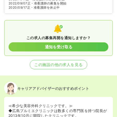
2022/09/07
正・准看護師の募集を開始
2020/09/17
正・准看護師を休止中
この求人の募集再開を通知しますか？
通知を受け取る
この施設の他の求人を見る
キャリアアドバイザーのおすすめポイント
≪希少な美容外科クリニックです。≫
◆広島プルミエクリニックは数多くの専門医を持つ院長が
2013年10月に開院したクリニックです。