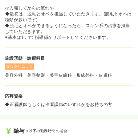
≪入職してからの流れ≫
◆最初は、脱毛とオペを担当していただきます。(脱毛とオペは
種類が多いです)
◆脱毛とオペができるようになったら、スキン系の治療を担当
していただきます。
※基本は1：1で指導係がサポートしてくださいます。
施設形態・診療科目
美容クリニック
美容外科・美容整形・美容皮膚科・形成外科・皮膚科
応募資格
◆正看護師もしくは准看護師のいずれかをお持ちの方
給与
※以下の勤務時間の場合