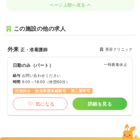
ページ上部へ戻る
この施設の他の求人
外来
美容クリニック
正・准看護師
一時募集休止
日勤のみ（パート）
給与
お問い合わせください
時間
9:00～18:00
（休憩60分）
日祝休み
担当業務未経験可
第二新卒可
気になる
詳細を見る