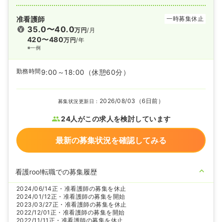
准看護師
一時募集休止
35.0〜40.0
万円
/月
420〜480
万円
/年
※一例
勤務時間
9:00～18:00
（休憩60分）
2026/08/03（6日前）
募集状況更新日：
24人がこの求人を検討しています
最新の募集状況を確認してみる
看護roo!転職での募集履歴
2024/06/14
正・准看護師の募集を休止
2024/01/12
正・准看護師の募集を開始
2023/03/27
正・准看護師の募集を休止
2022/12/01
正・准看護師の募集を開始
2022/11/11
正・准看護師の募集を休止