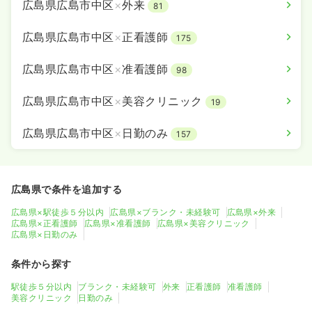
広島県広島市中区
×
外来
81
広島県広島市中区
×
正看護師
175
広島県広島市中区
×
准看護師
98
広島県広島市中区
×
美容クリニック
19
広島県広島市中区
×
日勤のみ
157
広島県で条件を追加する
広島県×駅徒歩５分以内
広島県×ブランク・未経験可
広島県×外来
広島県×正看護師
広島県×准看護師
広島県×美容クリニック
広島県×日勤のみ
条件から探す
駅徒歩５分以内
ブランク・未経験可
外来
正看護師
准看護師
美容クリニック
日勤のみ