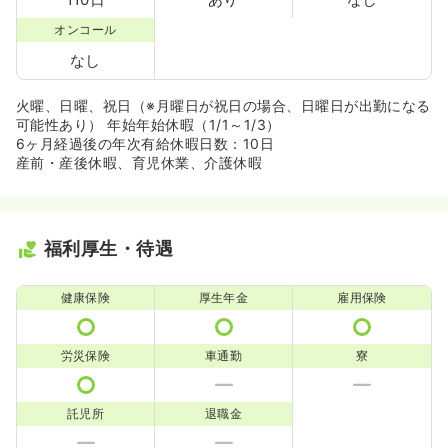
オンコール
なし
火曜、日曜、祝日（※月曜日が祝日の場合、日曜日が出勤になる
可能性あり） 年始年始休暇（1/1～1/3）
6ヶ月経過後の年次有給休暇日数：10日
産前・産後休暇、育児休業、介護休暇
福利厚生・待遇
健康保険
厚生年金
雇用保険
労災保険
車通勤
寮
託児所
退職金