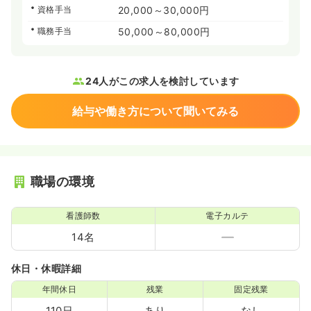
資格手当
20,000～30,000円
職務手当
50,000～80,000円
24人がこの求人を検討しています
給与や働き方について聞いてみる
職場の環境
看護師数
電子カルテ
14名
休日・休暇詳細
年間休日
残業
固定残業
110日
あり
なし