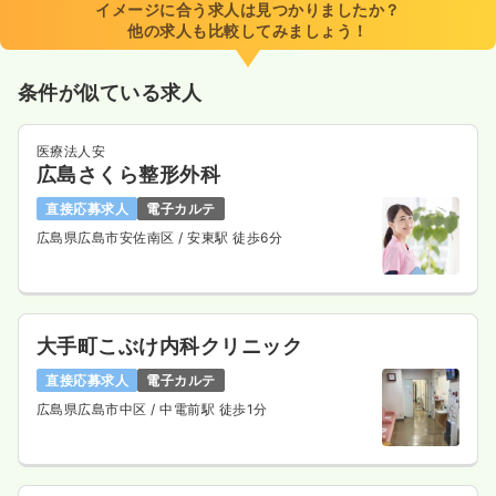
イメージに合う求人は見つかりましたか？
他の求人も比較してみましょう！
条件が似ている求人
医療法人安
広島さくら整形外科
直接応募求人
電子カルテ
広島県広島市安佐南区
/ 安東駅 徒歩6分
大手町こぶけ内科クリニック
直接応募求人
電子カルテ
広島県広島市中区
/ 中電前駅 徒歩1分