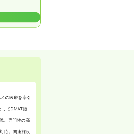
地区の医療を牽引
してDMAT指
実践。専門性の高
対応。関連施設