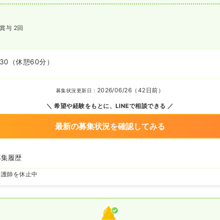
賞与 2回
:30
（休憩60分）
2026/06/26（42日前）
募集状況更新日：
希望や経験をもとに、LINEで相談できる
最新の募集状況を確認してみる
募集履歴
看護師を休止中