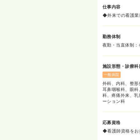
仕事内容
◆外来での看護業
勤務体制
夜勤・当直体制：
施設形態・診療科
一般病院
外科、内科、整形
耳鼻咽喉科、眼科
科、疼痛外来、乳
ーション科
応募資格
◆看護師資格をお