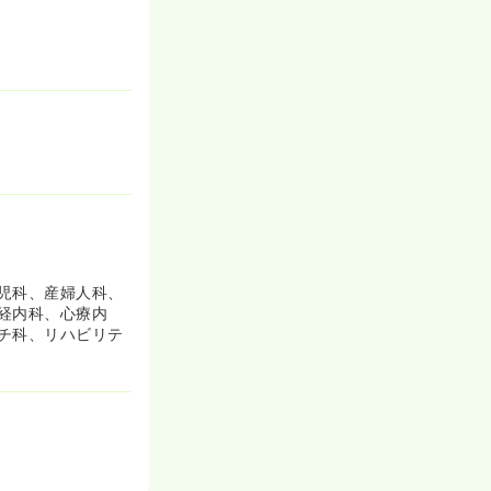
児科、産婦人科、
経内科、心療内
チ科、リハビリテ