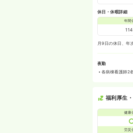
休日・休暇詳細
年間
11
月9日の休日、年
夜勤
各病棟看護師2
福利厚生
健康
労災