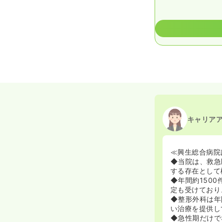
キャリア
≪興生総合病院
◆当院は、救急
する存在として
◆年間約150
定も受けており
◆整形外科は年
い治療を提供し
◆急性期だけで