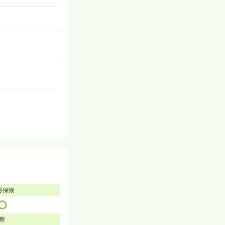
用保険
寮