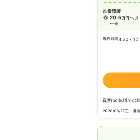
准看護師
20.5
万円〜
/月
※一例
勤務時間
8:30～17
看護roo!転職での
2020/09/17
正・准