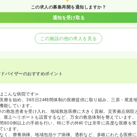
この求人の募集再開を通知しますか？
通知を受け取る
この施設の他の求人を見る
アドバイザーのおすすめポイント
はこんな病院です≫
医療を始め、365日24時間体制の医療提供に取り組み、三原・尾道
機能しています。
0件の救急患者を受け入れ、地域救急医療に大きく貢献。災害拠点病院と
、屋上ヘリポートも設置するなど、万全の救急体制を整えています。
間800例以上の手術を行い、特に手の外科では非常に高度な医療を
ています。
なく、療養病棟、地域包括ケア病棟、透析など、多岐にわたる医療に