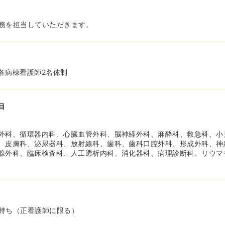
務を担当していただきます。
各病棟看護師2名体制
目
外科、循環器内科、心臓血管外科、脳神経外科、麻酔科、救急科、小
、皮膚科、泌尿器科、放射線科、歯科、歯科口腔外科、形成外科、神
腺外科、臨床検査科、人工透析内科、消化器科、病理診断科、リウマ
持ち（正看護師に限る）