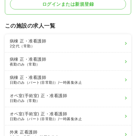
ログインまたは新規登録
この施設の求人一覧
病棟
正・准看護師
2交代（常勤）
病棟
正・准看護師
夜勤のみ（常勤）
病棟
正・准看護師
日勤のみ（パート(非常勤)）
/一時募集休止
オペ室(手術室)
正・准看護師
日勤のみ（常勤）
オペ室(手術室)
正・准看護師
日勤のみ（パート(非常勤)）
/一時募集休止
外来
正看護師