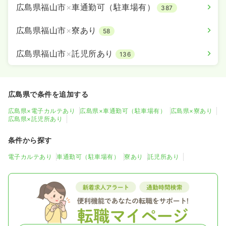
広島県福山市
×
車通勤可（駐車場有）
387
広島県福山市
×
寮あり
58
広島県福山市
×
託児所あり
136
広島県で条件を追加する
広島県×電子カルテあり
広島県×車通勤可（駐車場有）
広島県×寮あり
広島県×託児所あり
条件から探す
電子カルテあり
車通勤可（駐車場有）
寮あり
託児所あり