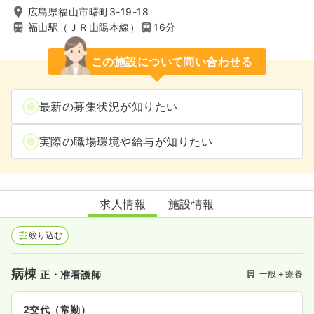
広島県福山市曙町3-19-18
福山駅（ＪＲ山陽本線）
16分
この施設について問い合わせる
最新の募集状況が知りたい
実際の職場環境や給与が知りたい
楠本病院
求人情報
施設情報
絞り込む
病棟
一般＋療養
正・准看護師
2交代（常勤）