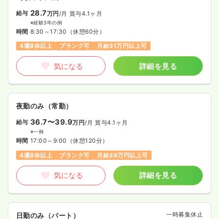
28.7
給与
万円
/月
賞与4.1ヶ月
※経験3年の例
時間
8:30～17:30
（休憩60分）
4週8休以上
ブランク可
月給31万円以上可
気になる
詳細を見る
夜勤のみ（常勤）
36.7〜39.9
給与
万円
/月
賞与4.1ヶ月
※一例
時間
17:00～9:00
（休憩120分）
4週8休以上
ブランク可
月給39万円以上可
気になる
詳細を見る
一時募集休止
日勤のみ（パート）