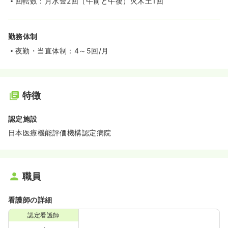
回転数：月水金2回（午前と午後）火木土1回
勤務体制
夜勤・当直体制：4～5回/月
特徴
認定施設
日本医療機能評価機構認定病院
職員
看護師の詳細
認定看護師