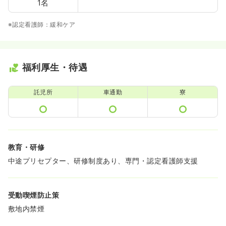
1名
※認定看護師：緩和ケア
福利厚生・待遇
託児所
車通勤
寮
教育・研修
中途プリセプター、研修制度あり、専門・認定看護師支援
受動喫煙防止策
敷地内禁煙