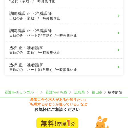
2交代（常勤）
/一時募集休止
訪問看護
正・准看護師
日勤のみ（常勤）
/一時募集休止
訪問看護
正・准看護師
日勤のみ（パート(非常勤)）
/一時募集休止
透析
正・准看護師
日勤のみ（常勤）
/一時募集休止
透析
正・准看護師
日勤のみ（パート(非常勤)）
/一時募集休止
看護roo![カンゴルー]
看護roo! 転職
広島県
福山市
楠本病院
「希望に合う求人があるか知りたい」
「転職するかどうか迷っている」など
お気軽にご相談ください