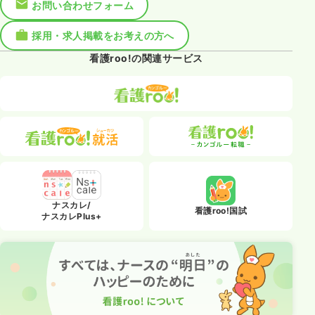
お問い合わせフォーム
採用・求人掲載をお考えの方へ
看護roo!の関連サービス
ナスカレ/
看護roo!国試
ナスカレPlus+