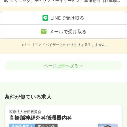
クリニック、デイケア・デイサービス、車通勤可（駐車場
有）
LINEで受け取る
メールで受け取る
※キャリアアドバイザーとのやりとりは発生しません
ページ上部へ戻る
条件が似ている求人
医療法人社団親愛会
髙橋脳神経外科循環器内科
直接応募求人
電子カルテ