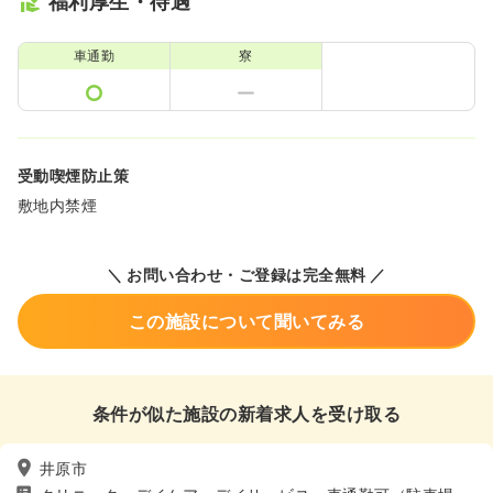
福利厚生・待遇
車通勤
寮
受動喫煙防止策
敷地内禁煙
＼ お問い合わせ・ご登録は完全無料 ／
この施設について聞いてみる
条件が似た施設の新着求人を受け取る
井原市