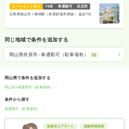
エージェント求人
74床
車通勤可
託児所
広島県福山市
/ 御領駅（井原鉄道井原線） 徒歩7分
同じ地域で条件を追加する
岡山県井原市
×
車通勤可（駐車場有）
22
岡山県で条件を追加する
岡山県×車通勤可（駐車場有）
条件から探す
車通勤可（駐車場有）