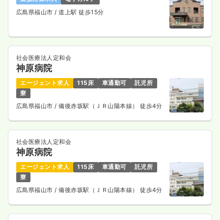
広島県福山市
/ 道上駅 徒歩15分
社会医療法人定和会
神原病院
エージェント求人
115床
車通勤可
託児所
寮
広島県福山市
/ 備後赤坂駅（ＪＲ山陽本線） 徒歩4分
社会医療法人定和会
神原病院
エージェント求人
115床
車通勤可
託児所
寮
広島県福山市
/ 備後赤坂駅（ＪＲ山陽本線） 徒歩4分