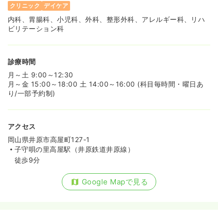
クリニック
デイケア
内科、胃腸科、小児科、外科、整形外科、アレルギー科、リハ
ビリテーション科
診療時間
月～土 9:00～12:30
月～金 15:00～18:00 土 14:00～16:00 (科目毎時間・曜日あ
り/一部予約制)
アクセス
岡山県井原市高屋町127-1
子守唄の里高屋駅（井原鉄道井原線）
徒歩9分
Google Mapで見る