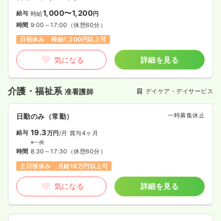
1,000〜1,200
給与
時給
円
時間
9:00～17:00
（休憩60分）
日祝休み
時給1,200円以上可
気になる
詳細を見る
介護・福祉系
デイケア・デイサービス
准看護師
一時募集休止
日勤のみ（常勤）
19.3
給与
万円
/月
賞与4ヶ月
※一例
時間
8:30～17:30
（休憩60分）
土日祝休み
月給19万円以上可
気になる
詳細を見る