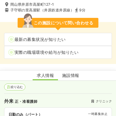
岡山県井原市高屋町127-1
子守唄の里高屋駅（井原鉄道井原線）
9分
この施設について問い合わせる
最新の募集状況が知りたい
実際の職場環境や給与が知りたい
井原第一クリニック
求人情報
施設情報
絞り込む
外来
クリニック
正・准看護師
一時募集休止
日勤のみ（パート）