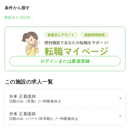
条件から探す
駅徒歩５分以内
ログインまたは新規登録
この施設の求人一覧
外来
正看護師
日勤のみ（常勤）
/一時募集休止
外来
正看護師
日勤のみ（パート(非常勤)）
/一時募集休止