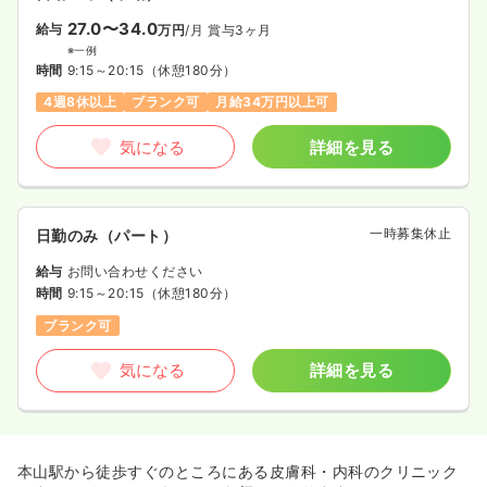
27.0〜34.0
給与
万円
/月
賞与3ヶ月
※一例
時間
9:15～20:15
（休憩180分）
4週8休以上
ブランク可
月給34万円以上可
気になる
詳細を見る
一時募集休止
日勤のみ（パート）
給与
お問い合わせください
時間
9:15～20:15
（休憩180分）
ブランク可
気になる
詳細を見る
本山駅から徒歩すぐのところにある皮膚科・内科のクリニック