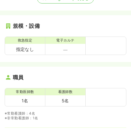
規模・設備
救急指定
電子カルテ
指定なし
職員
常勤医師数
看護師数
1名
5名
※常勤看護師：4名
※非常勤看護師：1名