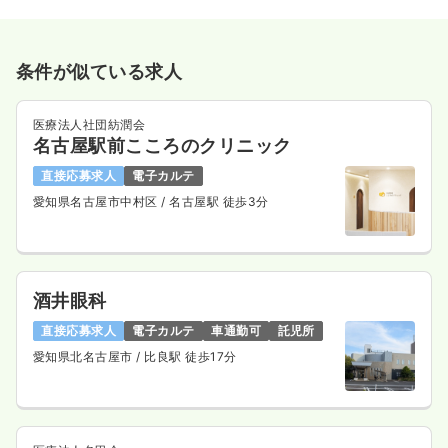
条件が似ている求人
医療法人社団紡潤会
名古屋駅前こころのクリニック
直接応募求人
電子カルテ
愛知県名古屋市中村区
/ 名古屋駅 徒歩3分
酒井眼科
直接応募求人
電子カルテ
車通勤可
託児所
愛知県北名古屋市
/ 比良駅 徒歩17分