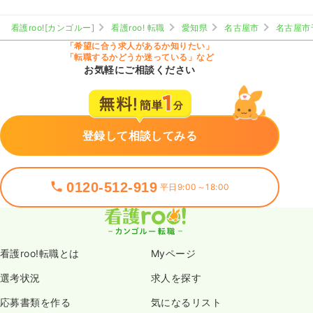
看護roo![カンゴルー]
看護roo! 転職
愛知県
名古屋市
名古屋市
「希望に合う求人があるか知りたい」
「転職するかどうか迷っている」など
お気軽にご相談ください
登録して相談してみる
0120-512-919
平日9:00～18:00
看護roo!転職とは
Myページ
選考状況
求人を探す
応募書類を作る
気になるリスト