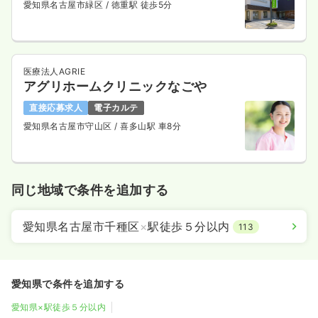
愛知県名古屋市緑区
/ 徳重駅 徒歩5分
医療法人AGRIE
アグリホームクリニックなごや
直接応募求人
電子カルテ
愛知県名古屋市守山区
/ 喜多山駅 車8分
同じ地域で条件を追加する
愛知県名古屋市千種区
×
駅徒歩５分以内
113
愛知県で条件を追加する
愛知県×駅徒歩５分以内