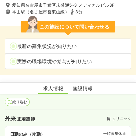
愛知県名古屋市千種区末盛通5-3 メディカルビル3F
本山駅（名古屋市営東山線）
3分
この施設について問い合わせる
最新の募集状況が知りたい
実際の職場環境や給与が知りたい
セントラルクリニック
求人情報
施設情報
絞り込む
外来
クリニック
正看護師
一時募集休止
日勤のみ（常勤）