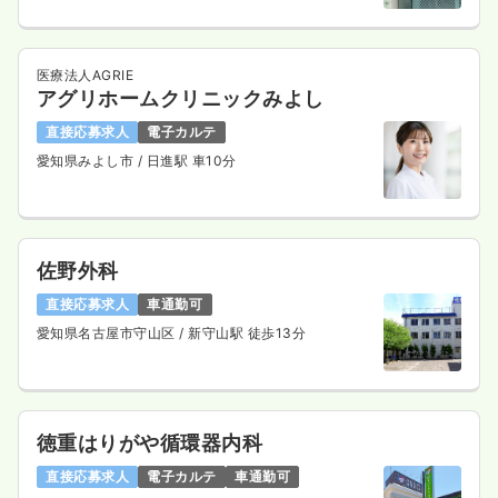
医療法人AGRIE
アグリホームクリニックみよし
直接応募求人
電子カルテ
愛知県みよし市
/ 日進駅 車10分
佐野外科
直接応募求人
車通勤可
愛知県名古屋市守山区
/ 新守山駅 徒歩13分
徳重はりがや循環器内科
直接応募求人
電子カルテ
車通勤可