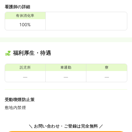
看護師の詳細
有休消化率
100%
福利厚生・待遇
託児所
車通勤
寮
受動喫煙防止策
敷地内禁煙
＼ お問い合わせ・ご登録は完全無料 ／