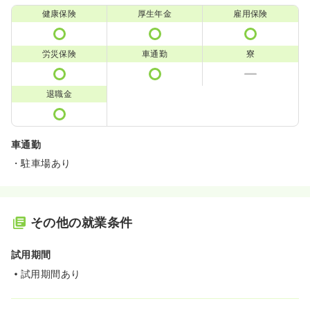
健康保険
厚生年金
雇用保険
労災保険
車通勤
寮
退職金
車通勤
・駐車場あり
その他の就業条件
試用期間
試用期間あり