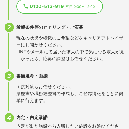
0120-512-919
平日 9:00〜18:00
希望条件等のヒアリング・ご応募
現在の状況や転職のご希望などをキャリアアドバイザ
ーにお聞かせください。
LINEやメールにて届いた求人の中で気になる求人が見
つかったら、応募の調整はお任せください。
書類選考・面接
面接対策もお任せください。
履歴書や職務経歴書の作成も、ご登録情報をもとに簡
単に行えます。
内定・内定承諾
内定が出た施設から入職したい施設をお選びくださ