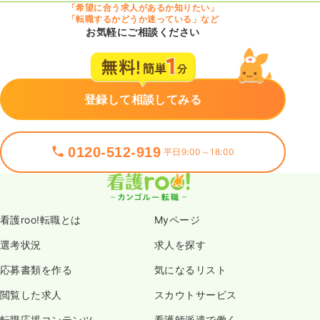
「希望に合う求人があるか知りたい」
「転職するかどうか迷っている」など
お気軽にご相談ください
登録して相談してみる
0120-512-919
平日9:00～18:00
看護roo!転職とは
Myページ
選考状況
求人を探す
応募書類を作る
気になるリスト
閲覧した求人
スカウトサービス
転職応援コンテンツ
看護師派遣で働く