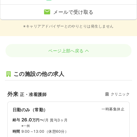
メールで受け取る
※キャリアアドバイザーとのやりとりは発生しません
ページ上部へ戻る
この施設の他の求人
外来
クリニック
正・准看護師
一時募集休止
日勤のみ（常勤）
26.0
給与
万円〜
/月
賞与3ヶ月
※一例
時間
9:00～13:00
（休憩60分）