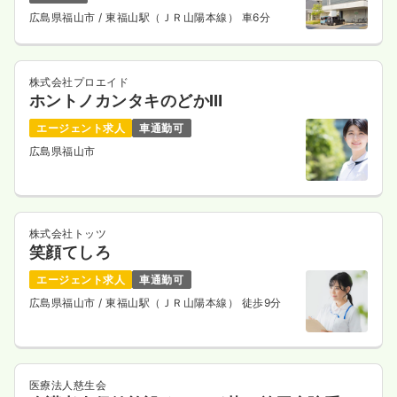
広島県福山市
/ 東福山駅（ＪＲ山陽本線） 車6分
株式会社プロエイド
ホントノカンタキのどかⅢ
エージェント求人
車通勤可
広島県福山市
株式会社トッツ
笑顔てしろ
エージェント求人
車通勤可
広島県福山市
/ 東福山駅（ＪＲ山陽本線） 徒歩9分
医療法人慈生会