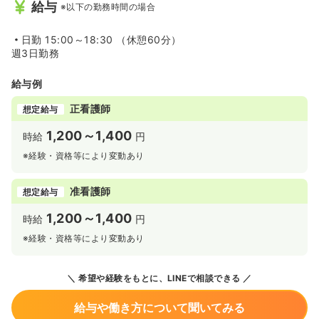
給与
※以下の勤務時間の場合
日勤
15:00～18:30 （休憩60分）
週3日勤務
給与例
正看護師
想定給与
1,200～1,400
時給
円
※経験・資格等により変動あり
准看護師
想定給与
1,200～1,400
時給
円
※経験・資格等により変動あり
希望や経験をもとに、LINEで相談できる
給与や働き方について聞いてみる