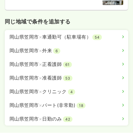
同じ地域で条件を追加する
岡山県笠岡市
×
車通勤可（駐車場有）
54
岡山県笠岡市
×
外来
6
岡山県笠岡市
×
正看護師
61
岡山県笠岡市
×
准看護師
53
岡山県笠岡市
×
クリニック
4
岡山県笠岡市
×
パート(非常勤)
18
岡山県笠岡市
×
日勤のみ
42