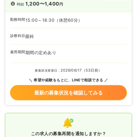
1,200〜1,400
時給
円
勤務時間
15:00～18:30
（休憩60分）
診療科目
眼科
雇用期間
期間の定めあり
2026/06/17（53日前）
募集状況更新日：
希望や経験をもとに、LINEで相談できる
最新の募集状況を確認してみる
この求人の募集再開を通知しますか？