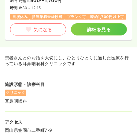
1,500〜1,700
給与
時給
円
時間
8:30～12:15
日祝休み
担当業務未経験可
ブランク可
時給1,700円以上可
気になる
詳細を見る
患者さんとのお話を大切にし、ひとりひとりに適した医療を行
っている耳鼻咽喉科クリニックです！
施設形態・診療科目
クリニック
耳鼻咽喉科
アクセス
岡山県笠岡市二番町7-9