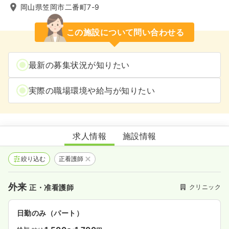
岡山県笠岡市二番町7-9
この施設について問い合わせる
最新の募集状況が知りたい
実際の職場環境や給与が知りたい
武田耳鼻咽喉科医院
求人情報
施設情報
絞り込む
正看護師
外来
クリニック
正・准看護師
日勤のみ（パート）