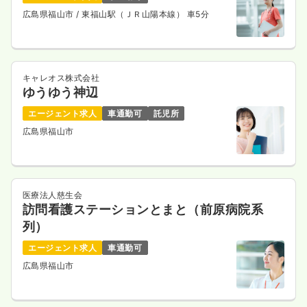
広島県福山市
/ 東福山駅（ＪＲ山陽本線） 車5分
キャレオス株式会社
ゆうゆう神辺
エージェント求人
車通勤可
託児所
広島県福山市
医療法人慈生会
訪問看護ステーションとまと（前原病院系
列）
エージェント求人
車通勤可
広島県福山市