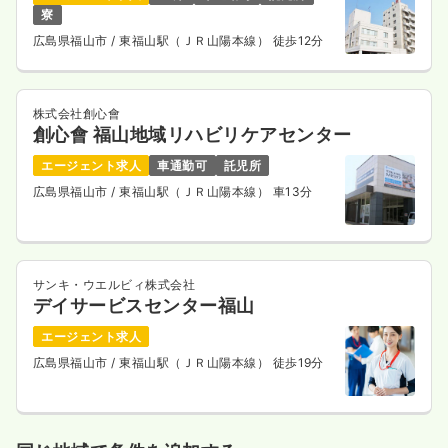
寮
広島県福山市
/ 東福山駅（ＪＲ山陽本線） 徒歩12分
株式会社創心會
創心會 福山地域リハビリケアセンター
エージェント求人
車通勤可
託児所
広島県福山市
/ 東福山駅（ＪＲ山陽本線） 車13分
サンキ・ウエルビィ株式会社
デイサービスセンター福山
エージェント求人
広島県福山市
/ 東福山駅（ＪＲ山陽本線） 徒歩19分