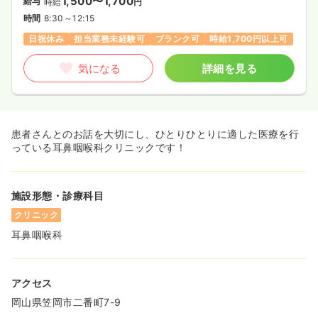
1,500〜1,700
給与
時給
円
時間
8:30～12:15
日祝休み
担当業務未経験可
ブランク可
時給1,700円以上可
気になる
詳細を見る
患者さんとのお話を大切にし、ひとりひとりに適した医療を行
っている耳鼻咽喉科クリニックです！
施設形態・診療科目
クリニック
耳鼻咽喉科
アクセス
岡山県笠岡市二番町7-9