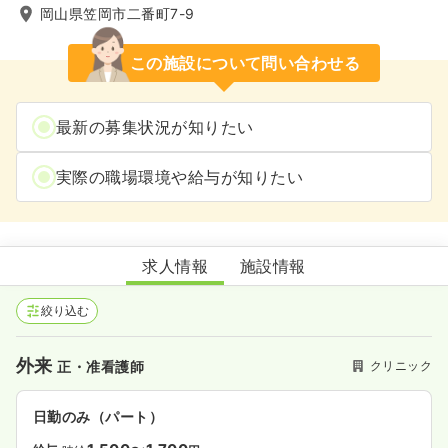
岡山県笠岡市二番町7-9
この施設について問い合わせる
最新の募集状況が知りたい
実際の職場環境や給与が知りたい
武田耳鼻咽喉科医院
求人情報
施設情報
絞り込む
外来
クリニック
正・准看護師
日勤のみ（パート）