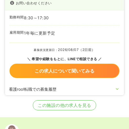
お問い合わせください
勤務時間
8:30～17:30
雇用期間
1年毎に更新予定
2026/08/07（2日前）
募集状況更新日：
希望や経験をもとに、LINEで相談できる
この求人について聞いてみる
看護roo!転職での募集履歴
2025/01/29
正・准看護師を募集中
この施設の他の求人を見る