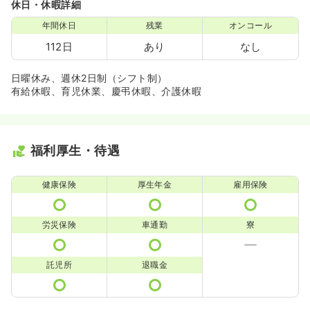
休日・休暇詳細
年間休日
残業
オンコール
112日
あり
なし
日曜休み、週休2日制（シフト制）
有給休暇、育児休業、慶弔休暇、介護休暇
福利厚生・待遇
健康保険
厚生年金
雇用保険
労災保険
車通勤
寮
託児所
退職金