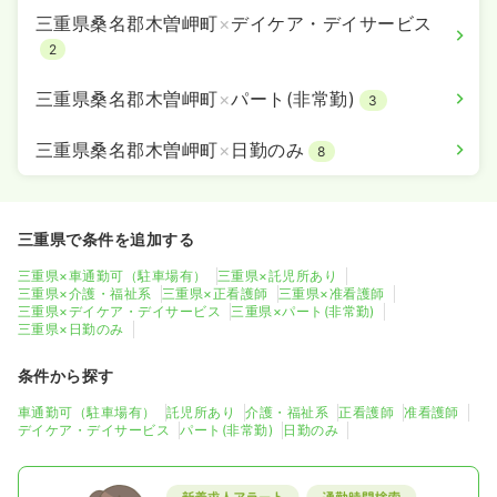
三重県桑名郡木曽岬町
×
デイケア・デイサービス
2
三重県桑名郡木曽岬町
×
パート(非常勤)
3
三重県桑名郡木曽岬町
×
日勤のみ
8
三重県で条件を追加する
三重県×車通勤可（駐車場有）
三重県×託児所あり
三重県×介護・福祉系
三重県×正看護師
三重県×准看護師
三重県×デイケア・デイサービス
三重県×パート(非常勤)
三重県×日勤のみ
条件から探す
車通勤可（駐車場有）
託児所あり
介護・福祉系
正看護師
准看護師
デイケア・デイサービス
パート(非常勤)
日勤のみ