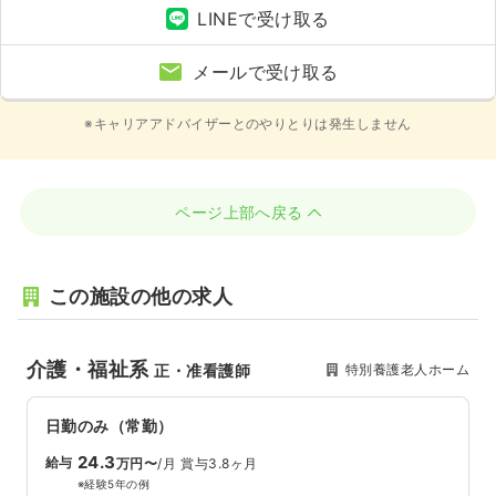
LINEで受け取る
メールで受け取る
※キャリアアドバイザーとのやりとりは発生しません
ページ上部へ戻る
この施設の他の求人
介護・福祉系
特別養護老人ホーム
正・准看護師
日勤のみ（常勤）
24.3
給与
万円〜
/月
賞与3.8ヶ月
※経験5年の例