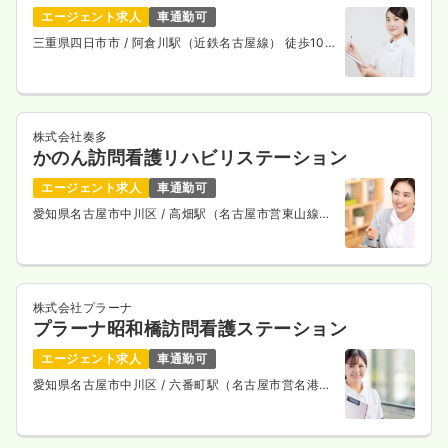
エージェント求人
車通勤可
三重県四日市市
/ 阿倉川駅（近鉄名古屋線） 徒歩10
分
株式会社奏多
かのん訪問看護リハビリステーション
エージェント求人
車通勤可
愛知県名古屋市中川区
/ 高畑駅（名古屋市営東山線）
徒歩7分
株式会社プラーナ
プラーナ昭和橋訪問看護ステーション
エージェント求人
車通勤可
愛知県名古屋市中川区
/ 六番町駅（名古屋市営名港
線） 徒歩15分