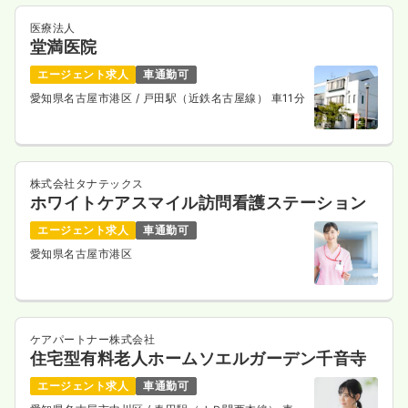
医療法人
堂満医院
エージェント求人
車通勤可
愛知県名古屋市港区
/ 戸田駅（近鉄名古屋線） 車11分
株式会社タナテックス
ホワイトケアスマイル訪問看護ステーション
エージェント求人
車通勤可
愛知県名古屋市港区
ケアパートナー株式会社
住宅型有料老人ホームソエルガーデン千音寺
エージェント求人
車通勤可