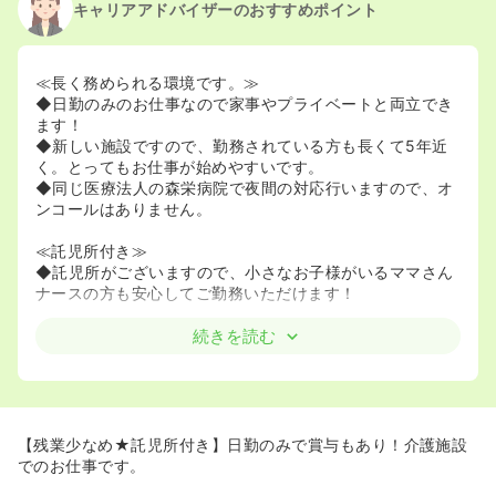
キャリアアドバイザーのおすすめポイント
≪長く務められる環境です。≫
◆日勤のみのお仕事なので家事やプライベートと両立でき
ます！
◆新しい施設ですので、勤務されている方も長くて5年近
く。とってもお仕事が始めやすいです。
◆同じ医療法人の森栄病院で夜間の対応行いますので、オ
ンコールはありません。
≪託児所付き≫
◆託児所がございますので、小さなお子様がいるママさん
ナースの方も安心してご勤務いただけます！
続きを読む
【残業少なめ★託児所付き】日勤のみで賞与もあり！介護施設
でのお仕事です。