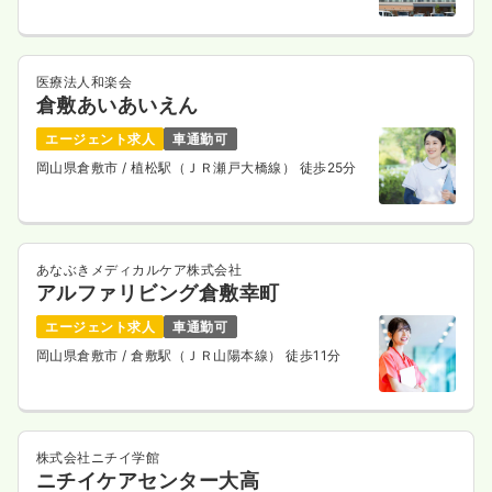
医療法人和楽会
倉敷あいあいえん
エージェント求人
車通勤可
岡山県倉敷市
/ 植松駅（ＪＲ瀬戸大橋線） 徒歩25分
あなぶきメディカルケア株式会社
アルファリビング倉敷幸町
エージェント求人
車通勤可
岡山県倉敷市
/ 倉敷駅（ＪＲ山陽本線） 徒歩11分
株式会社ニチイ学館
ニチイケアセンター大高