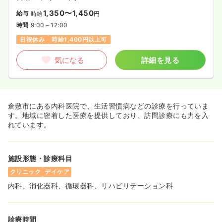
1,350〜1,450
給与
時給
円
時間
9:00～12:00
日祝休み
時給1,400円以上可
気になる
詳細を見る
倉敷市にある内科医院で、生活習慣病などの診療を行っていま
す。地域に密着した医療を提供しており、訪問診療にも力を入
れています。
施設形態・診療科目
クリニック
デイケア
内科、消化器科、循環器科、リハビリテーション科
診療時間