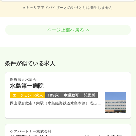
※キャリアアドバイザーとのやりとりは発生しません
ページ上部へ戻る
条件が似ている求人
医療法人水清会
水島第一病院
エージェント求人
199床
車通勤可
託児所
岡山県倉敷市
/ 栄駅（水島臨海鉄道水島本線） 徒歩
13分
ケアパートナー株式会社