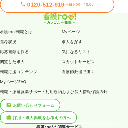
0120-512-919
平日9:00～18:00
看護roo!転職とは
Myページ
選考状況
求人を探す
応募書類を作る
気になるリスト
閲覧した求人
スカウトサービス
転職応援コンテンツ
看護師派遣で働く
MyページFAQ
転職・派遣就業サポート利用規約および個人情報保護方針
お問い合わせフォーム
採用・求人掲載をお考えの方へ
看護roo!の関連サービス