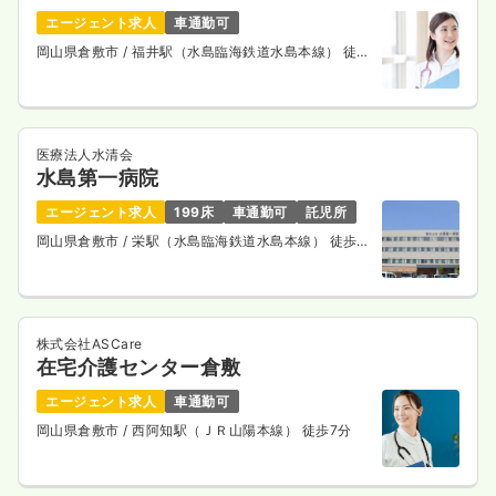
エージェント求人
車通勤可
岡山県倉敷市
/ 福井駅（水島臨海鉄道水島本線） 徒歩
10分
医療法人水清会
水島第一病院
エージェント求人
199床
車通勤可
託児所
岡山県倉敷市
/ 栄駅（水島臨海鉄道水島本線） 徒歩
13分
株式会社ASCare
在宅介護センター倉敷
エージェント求人
車通勤可
岡山県倉敷市
/ 西阿知駅（ＪＲ山陽本線） 徒歩7分