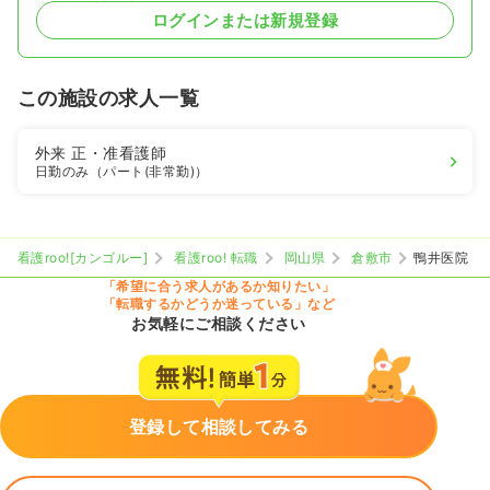
ログインまたは新規登録
この施設の求人一覧
外来
正・准看護師
日勤のみ（パート(非常勤)）
看護roo![カンゴルー]
看護roo! 転職
岡山県
倉敷市
鴨井医院
「希望に合う求人があるか知りたい」
「転職するかどうか迷っている」など
お気軽にご相談ください
登録して相談してみる