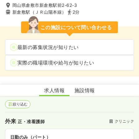
岡山県倉敷市新倉敷駅前2-62-3
新倉敷駅（ＪＲ山陽本線）
2分
この施設について問い合わせる
最新の募集状況が知りたい
実際の職場環境や給与が知りたい
鴨井医院
求人情報
施設情報
絞り込む
外来
クリニック
正・准看護師
日勤のみ（パート）