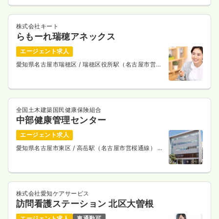
株式会社キート
らもーれ瑞穂アネックス
エージェント求人
愛知県名古屋市瑞穂区
/ 瑞穂区役所駅（名古屋市営桜
通線） 徒歩4分
全国土木建築国民健康保険組合
中部健康管理センター
エージェント求人
愛知県名古屋市東区
/ 高岳駅（名古屋市営桜通線） 徒
歩5分
株式会社愛知ケアサービス
訪問看護ステーション 北区大曽根
エージェント求人
車通勤可