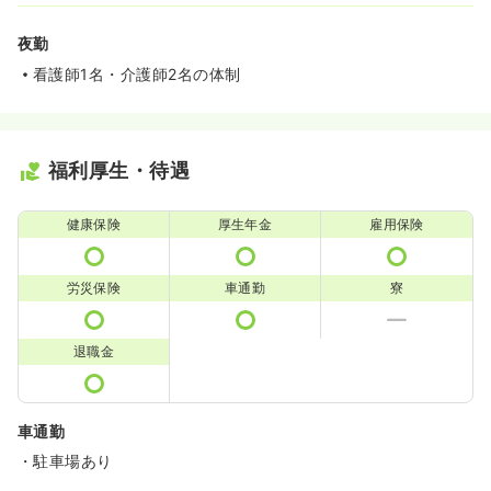
夜勤
看護師1名・介護師2名の体制
福利厚生・待遇
健康保険
厚生年金
雇用保険
労災保険
車通勤
寮
退職金
車通勤
・駐車場あり