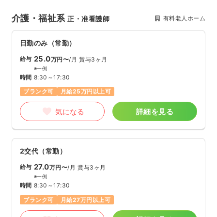
介護・福祉系
有料老人ホーム
正・准看護師
日勤のみ（常勤）
25.0
給与
万円〜
/月
賞与3ヶ月
※一例
時間
8:30～17:30
ブランク可
月給25万円以上可
気になる
詳細を見る
2交代（常勤）
27.0
給与
万円〜
/月
賞与3ヶ月
※一例
時間
8:30～17:30
ブランク可
月給27万円以上可