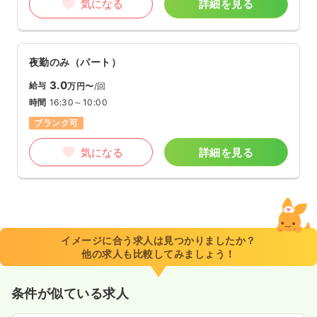
気になる
詳細を見る
夜勤のみ（パート）
3.0
給与
万円〜
/回
時間
16:30～10:00
ブランク可
気になる
詳細を見る
イメージに合う求人は見つかりましたか？
他の求人も比較してみましょう！
条件が似ている求人