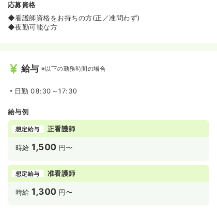
応募資格
◆看護師資格をお持ちの方(正／准問わず)
◆夜勤可能な方
給与
※以下の勤務時間の場合
日勤
08:30～17:30
給与例
正看護師
想定給与
1,500
時給
円〜
准看護師
想定給与
1,300
時給
円〜