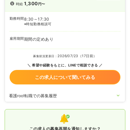
1,300
時給
円〜
勤務時間
8:30～17:30
※時短勤務相談可
雇用期間
期間の定めあり
2026/07/23（17日前）
募集状況更新日：
希望や経験をもとに、LINEで相談できる
この求人について聞いてみる
看護roo!転職での募集履歴
2025/10/16
正看護師の募集を開始
2025/05/20
正・准看護師の募集を休止
2020/09/17
正・准看護師を募集中
この求人の募集再開を通知しますか？