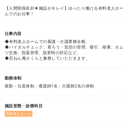
【人間関係良好★施設がキレイ】ゆったり働ける有料老人ホー
ムでのお仕事！
仕事内容
◆有料老人ホームでの看護・介護業務全般。
◆バイタルチェック、胃ろう・気切の管理、吸引、移乗、オム
ツ交換、投薬管理、急変時の対応など。
◆百ねん庵さくらと兼務していただきます。
勤務体制
夜勤・当直体制：看護師1名・介護師2名の体制
施設形態・診療科目
有料老人ホーム