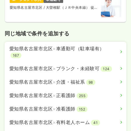
愛知県名古屋市北区
/ 大曽根駅（ＪＲ中央本線） 徒歩
5分
同じ地域で条件を追加する
愛知県名古屋市北区
×
車通勤可（駐車場有）
167
愛知県名古屋市北区
×
ブランク・未経験可
124
愛知県名古屋市北区
×
介護・福祉系
98
愛知県名古屋市北区
×
正看護師
255
愛知県名古屋市北区
×
准看護師
152
愛知県名古屋市北区
×
有料老人ホーム
41