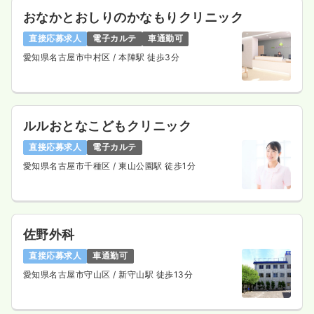
おなかとおしりのかなもりクリニック
直接応募求人
電子カルテ
車通勤可
愛知県名古屋市中村区
/ 本陣駅 徒歩3分
ルルおとなこどもクリニック
直接応募求人
電子カルテ
愛知県名古屋市千種区
/ 東山公園駅 徒歩1分
佐野外科
直接応募求人
車通勤可
愛知県名古屋市守山区
/ 新守山駅 徒歩13分