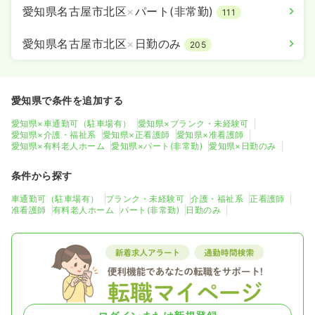
愛知県名古屋市北区
×
パート(非常勤)
111
愛知県名古屋市北区
×
日勤のみ
205
愛知県で条件を追加する
愛知県×車通勤可（駐車場有）
愛知県×ブランク・未経験可
愛知県×介護・福祉系
愛知県×正看護師
愛知県×准看護師
愛知県×有料老人ホーム
愛知県×パート(非常勤)
愛知県×日勤のみ
条件から探す
車通勤可（駐車場有）
ブランク・未経験可
介護・福祉系
正看護師
准看護師
有料老人ホーム
パート(非常勤)
日勤のみ