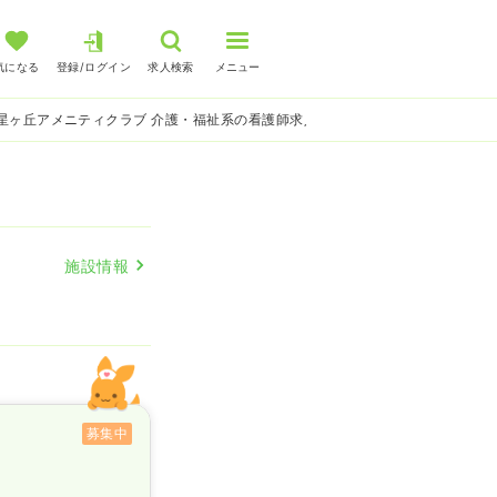
気になる
登録/ログイン
求人検索
メニュー
星ヶ丘アメニティクラブ 介護・福祉系の看護師求人
施設情報
募集中