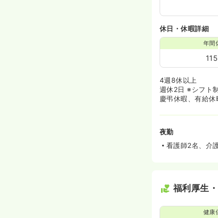
休日・休暇詳細
年間
11
4週8休以上
週休2日 ※シフト
慶弔休暇、有給休
夜勤
看護師2名、介
福利厚生
健康