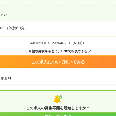
ださい
:00
（休憩60分）
2026/08/04（5日前）
募集状況更新日：
希望や経験をもとに、LINEで相談できる
この求人について聞いてみる
募集履歴
師の募集を休止
師を募集中
この求人の募集再開を通知しますか？