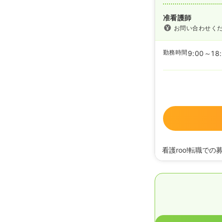
准看護師
お問い合わせく
勤務時間
9:00～18
看護roo!転職での
2025/06/27
准看護
2025/03/18
正看護