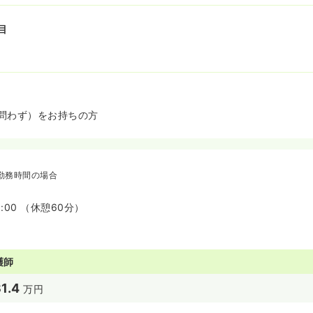
目
問わず）をお持ちの方
勤務時間の場合
8:00 （休憩60分）
護師
1.4
万円