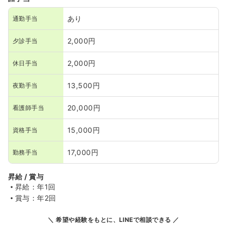
あり
通勤手当
2,000円
夕診手当
2,000円
休日手当
13,500円
夜勤手当
20,000円
看護師手当
15,000円
資格手当
17,000円
勤務手当
昇給 / 賞与
昇給：年1回
賞与：年2回
希望や経験をもとに、LINEで相談できる