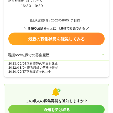
勤務時間
8:30～17:15
16:30～9:30
2026/08/05（1日前）
募集状況更新日：
希望や経験をもとに、LINEで相談できる
最新の募集状況を確認してみる
看護roo!転職での募集履歴
2023/02/01
正看護師の募集を休止
2022/03/04
正看護師の募集を開始
2020/09/17
正看護師を休止中
この求人の募集再開を通知しますか？
通知を受け取る