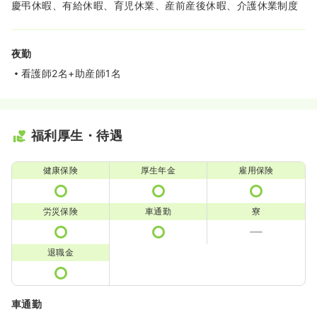
慶弔休暇、有給休暇、育児休業、産前産後休暇、介護休業制度
夜勤
看護師2名+助産師1名
福利厚生・待遇
健康保険
厚生年金
雇用保険
労災保険
車通勤
寮
退職金
車通勤