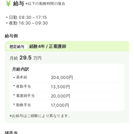
給与
※以下の勤務時間の場合
日勤
08:30～17:15
夜勤
16:30～09:30
給与例
経験4年 / 正看護師
想定給与
29.5
月給
万円
月給内訳
基本給
204,000円
夜勤手当
13,500円
看護師手当
20,000円
勤務手当
17,000円
※お給与はご経験により異なります。
諸手当