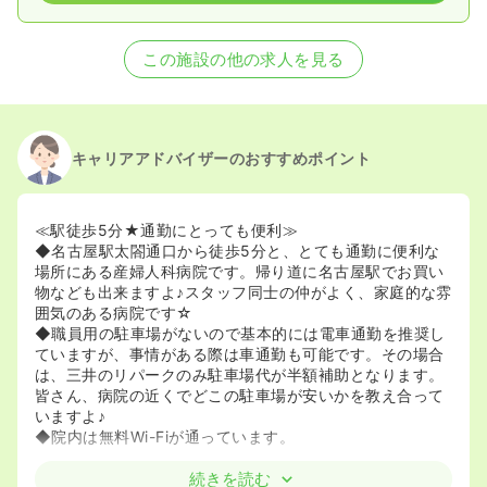
この施設の他の求人を見る
キャリアアドバイザーのおすすめポイント
≪駅徒歩5分★通勤にとっても便利≫
◆名古屋駅太閤通口から徒歩5分と、とても通勤に便利な
場所にある産婦人科病院です。帰り道に名古屋駅でお買い
物なども出来ますよ♪スタッフ同士の仲がよく、家庭的な雰
囲気のある病院です☆
◆職員用の駐車場がないので基本的には電車通勤を推奨し
ていますが、事情がある際は車通勤も可能です。その場合
は、三井のリパークのみ駐車場代が半額補助となります。
皆さん、病院の近くでどこの駐車場が安いかを教え合って
いますよ♪
◆院内は無料Wi-Fiが通っています。
≪残業ほぼなし★有給消化率ほぼ100％です≫
続きを読む