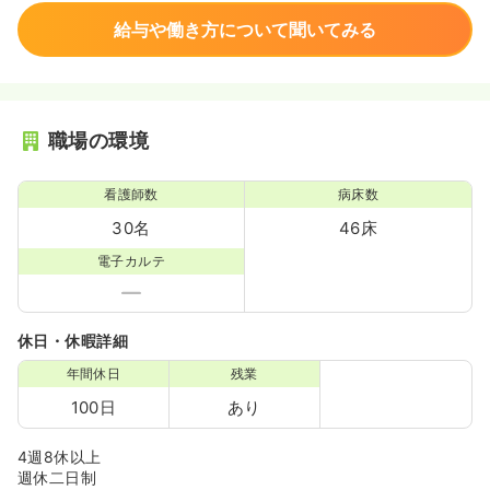
給与や働き方について聞いてみる
職場の環境
看護師数
病床数
30名
46床
電子カルテ
休日・休暇詳細
年間休日
残業
100日
あり
4週8休以上
週休二日制