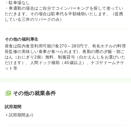
・駐車場なし
・車通勤の場合はご自分でコインパーキングを探して使ってい
ただきます。その場合は駐車代を半額補助いたします。（提携
している三井のリパークのみ）
その他の福利厚生
昼食は院内食堂利用可能(1食270～280円で、有名ホテルの料理
長監修の美味しい食事が食べられます)、夜勤の際の夕飯・朝ご
はん（おにぎり2個）無料、制服貸与（白かえんじをお選びいた
だけます）、人間ドック補助（40歳以上）、ナゴヤドームチケ
ット等
その他の就業条件
試用期間
試用期間あり