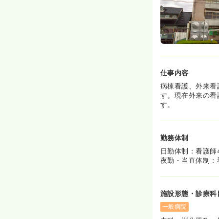
仕事内容
病棟看護、外来看
す。現在外来の看
す。
勤務体制
日勤体制：看護師
夜勤・当直体制：
施設形態・診療科
一般病院