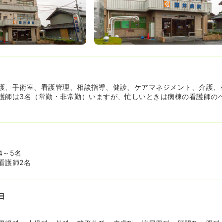
護、手術室、看護管理、相談指導、健診、ケアマネジメント、介護、
護師は3名（常勤・非常勤）いますが、忙しいときは病棟の看護師の
4～5名
看護師2名
目