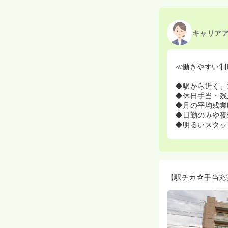
キャリア
≪働きやすい制
◆駅から近く、
◆休日手当・残
◆月の平均残業
◆日勤のみや夜
◆明るいスタッ
【駅チカ☆手当充