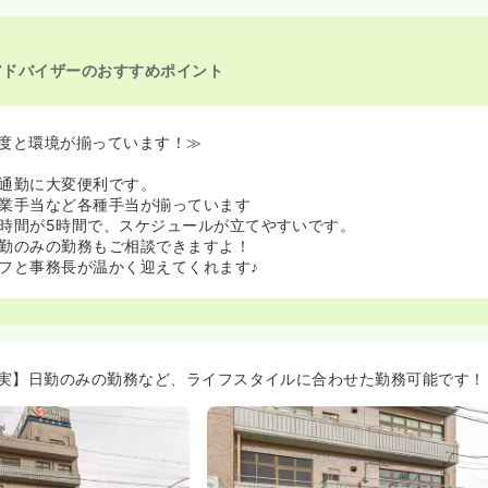
アドバイザーのおすすめポイント
度と環境が揃っています！≫
通勤に大変便利です。
業手当など各種手当が揃っています
時間が5時間で、スケジュールが立てやすいです。
勤のみの勤務もご相談できますよ！
フと事務長が温かく迎えてくれます♪
実】日勤のみの勤務など、ライフスタイルに合わせた勤務可能です！