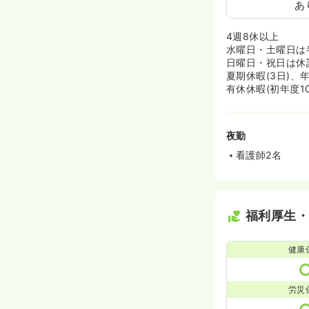
あ
4週8休以上
水曜日・土曜日は
日曜日・祝日は休
夏期休暇(3日)、年
有休休暇(初年度
夜勤
看護師2名
福利厚生
健康
労災