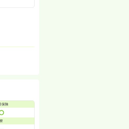
用保険
寮