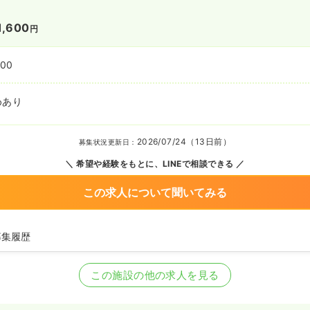
1,600
円
:00
めあり
2026/07/24（13日前）
募集状況更新日：
希望や経験をもとに、LINEで相談できる
この求人について聞いてみる
募集履歴
看護師の募集を開始
看護師の募集を休止
この施設の他の求人を見る
護師の募集を開始
看護師を休止中