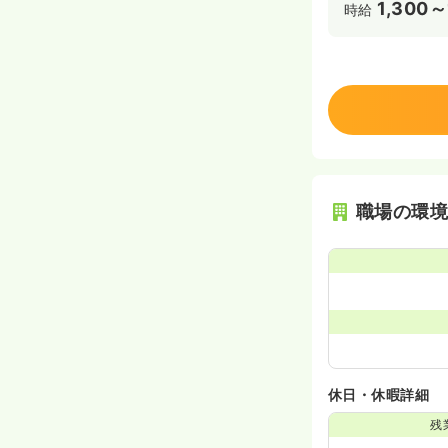
1,300～
時給
職場の環
休日・休暇詳細
残