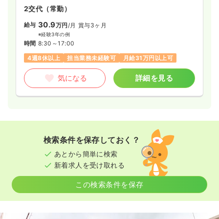
2交代（常勤）
30.9
給与
万円
/月
賞与3ヶ月
※経験3年の例
時間
8:30～17:00
4週8休以上
担当業務未経験可
月給31万円以上可
気になる
詳細を見る
検索条件を保存しておく？
あとから簡単に検索
新着求人を受け取れる
この検索条件を保存