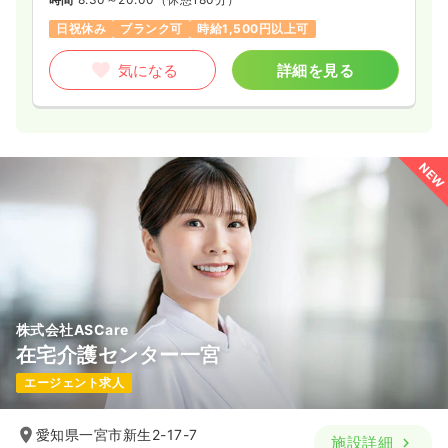
日祝休み
ブランク可
時給1,500円以上可
気になる
詳細を見る
NEW
株式会社ASCare
在宅介護センター一宮
エージェント求人
愛知県一宮市新生2-17-7
施設詳細