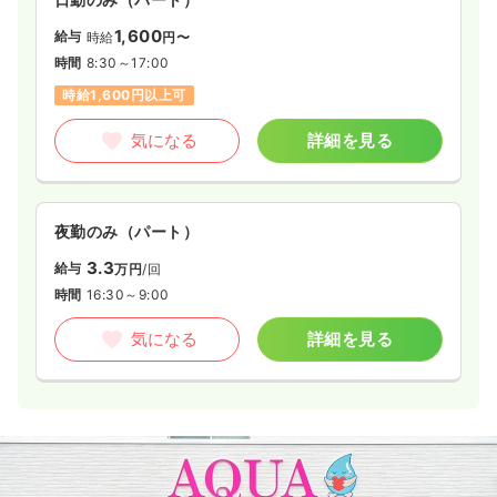
1,600
給与
時給
円〜
時間
8:30～17:00
時給1,600円以上可
気になる
詳細を見る
夜勤のみ（パート）
3.3
給与
万円
/回
時間
16:30～9:00
気になる
詳細を見る