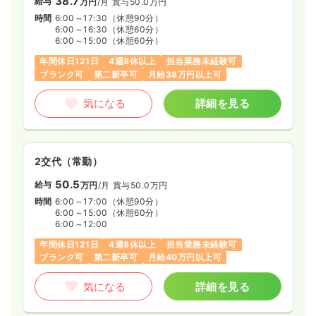
38.7
給与
万円
/月
賞与50.0万円
時間
6:00～17:30
（休憩90分）
6:00～16:30
（休憩60分）
6:00～15:00
（休憩60分）
年間休日121日
4週8休以上
担当業務未経験可
ブランク可
第二新卒可
月給38万円以上可
気になる
詳細を見る
2交代（常勤）
50.5
給与
万円
/月
賞与50.0万円
時間
6:00～17:00
（休憩90分）
6:00～15:00
（休憩60分）
6:00～12:00
年間休日121日
4週8休以上
担当業務未経験可
ブランク可
第二新卒可
月給40万円以上可
気になる
詳細を見る