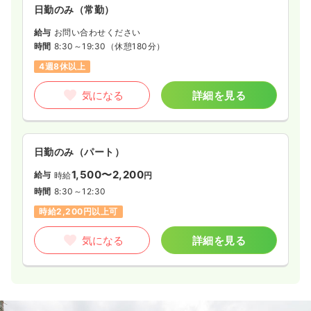
日勤のみ（常勤）
給与
お問い合わせください
時間
8:30～19:30
（休憩180分）
4週8休以上
気になる
詳細を見る
日勤のみ（パート）
1,500〜2,200
給与
時給
円
時間
8:30～12:30
時給2,200円以上可
気になる
詳細を見る