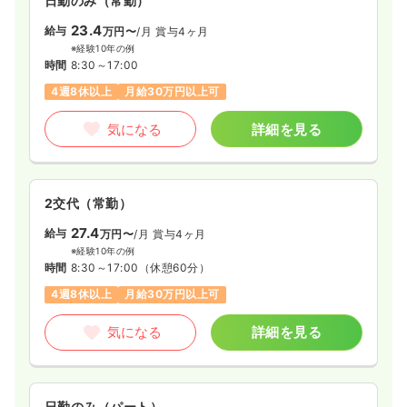
日勤のみ（常勤）
23.4
給与
万円〜
/月
賞与4ヶ月
※経験10年の例
時間
8:30～17:00
4週8休以上
月給30万円以上可
気になる
詳細を見る
2交代（常勤）
27.4
給与
万円〜
/月
賞与4ヶ月
※経験10年の例
時間
8:30～17:00
（休憩60分）
4週8休以上
月給30万円以上可
気になる
詳細を見る
日勤のみ（パート）