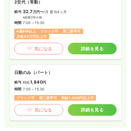
2交代（常勤）
32.7
給与
万円〜
/月
賞与4ヶ月
※経験3年の例
時間
7:00～15:30
4週8休以上
ブランク可
第二新卒可
月給34万円以上可
気になる
詳細を見る
日勤のみ（パート）
1,840
給与
時給
円
時間
7:00～15:30
ブランク可
第二新卒可
時給1,800円以上可
気になる
詳細を見る