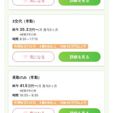
気になる
詳細を見る
2交代（常勤）
35.3
給与
万円〜
/月
賞与3ヶ月
※経験3年の例
時間
8:30～17:15
年間休日122日
4週8休以上
月給36万円以上可
気になる
詳細を見る
夜勤のみ（常勤）
41.5
給与
万円〜
/月
賞与3ヶ月
※経験3年の例
時間
16:30～9:30
年間休日122日
4週8休以上
月給40万円以上可