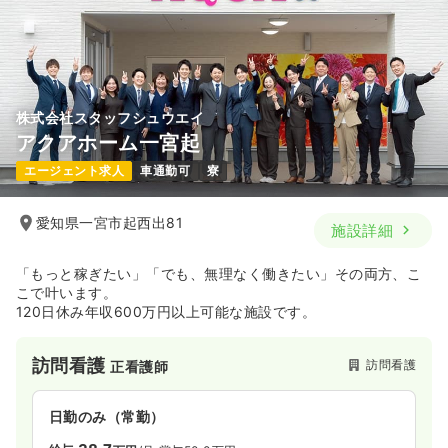
株式会社スタッフシュウエイ
アクアホーム一宮起
エージェント求人
車通勤可
寮
愛知県一宮市起西出81
施設詳細
「もっと稼ぎたい」「でも、無理なく働きたい」その両方、こ
こで叶います。
120日休み年収600万円以上可能な施設です。
訪問看護
訪問看護
正看護師
日勤のみ（常勤）