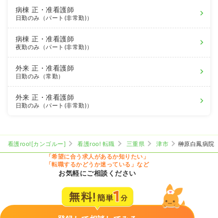
病棟
正・准看護師
日勤のみ（パート(非常勤)）
病棟
正・准看護師
夜勤のみ（パート(非常勤)）
外来
正・准看護師
日勤のみ（常勤）
外来
正・准看護師
日勤のみ（パート(非常勤)）
看護roo![カンゴルー]
看護roo! 転職
三重県
津市
榊原白鳳病院
「希望に合う求人があるか知りたい」
「転職するかどうか迷っている」など
お気軽にご相談ください