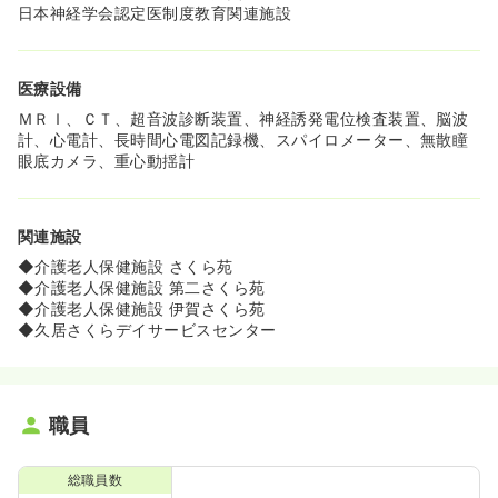
日本神経学会認定医制度教育関連施設
医療設備
ＭＲＩ、ＣＴ、超音波診断装置、神経誘発電位検査装置、脳波
計、心電計、長時間心電図記録機、スパイロメーター、無散瞳
眼底カメラ、重心動揺計
関連施設
◆介護老人保健施設 さくら苑
◆介護老人保健施設 第二さくら苑
◆介護老人保健施設 伊賀さくら苑
◆久居さくらデイサービスセンター
職員
総職員数