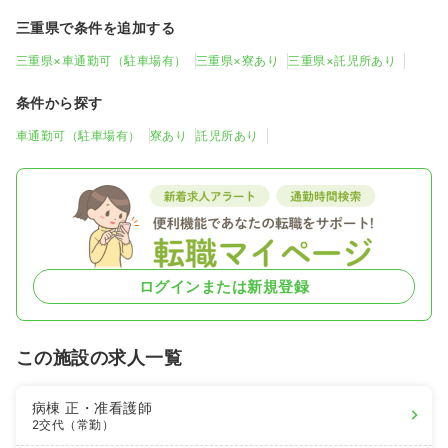
三重県で条件を追加する
三重県×車通勤可（駐車場有）
三重県×寮あり
三重県×託児所あり
条件から探す
車通勤可（駐車場有）
寮あり
託児所あり
ログインまたは新規登録
この施設の求人一覧
病棟
正・准看護師
2交代（常勤）