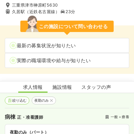
三重県津市榊原町5630
久居駅（近鉄名古屋線）
23分
この施設について問い合わせる
最新の募集状況が知りたい
実際の職場環境や給与が知りたい
榊原白鳳病院
求人情報
施設情報
スタッフの声
絞り込む
夜勤のみ
病棟
一般＋療養
正・准看護師
夜勤のみ（パート）