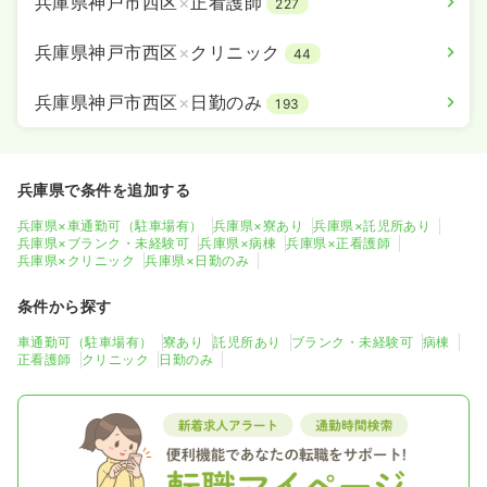
兵庫県神戸市西区
×
正看護師
227
兵庫県神戸市西区
×
クリニック
44
兵庫県神戸市西区
×
日勤のみ
193
兵庫県で条件を追加する
兵庫県×車通勤可（駐車場有）
兵庫県×寮あり
兵庫県×託児所あり
兵庫県×ブランク・未経験可
兵庫県×病棟
兵庫県×正看護師
兵庫県×クリニック
兵庫県×日勤のみ
条件から探す
車通勤可（駐車場有）
寮あり
託児所あり
ブランク・未経験可
病棟
正看護師
クリニック
日勤のみ