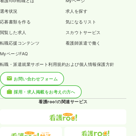
看護roo!転職とは
Myページ
選考状況
求人を探す
応募書類を作る
気になるリスト
閲覧した求人
スカウトサービス
転職応援コンテンツ
看護師派遣で働く
MyページFAQ
転職・派遣就業サポート利用規約および個人情報保護方針
お問い合わせフォーム
採用・求人掲載をお考えの方へ
看護roo!の関連サービス