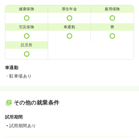
健康保険
厚生年金
雇用保険
労災保険
車通勤
寮
託児所
車通勤
・駐車場あり
その他の就業条件
試用期間
試用期間あり