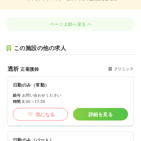
ページ上部へ戻る
この施設の他の求人
透析
クリニック
正看護師
日勤のみ（常勤）
給与
お問い合わせください
時間
8:30～17:30
気になる
詳細を見る
日勤のみ（パート）