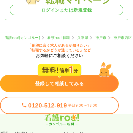
ログインまたは新規登録
看護roo![カンゴルー]
看護roo! 転職
兵庫県
神戸市
神戸市西区
「希望に合う求人があるか知りたい」
「転職するかどうか迷っている」など
お気軽にご相談ください
登録して相談してみる
0120-512-919
平日9:00～18:00