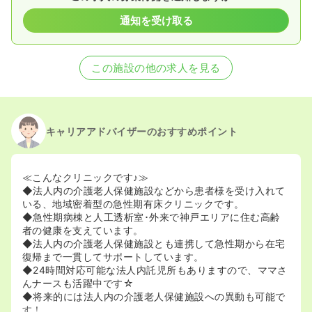
通知を受け取る
この施設の他の求人を見る
キャリアアドバイザーのおすすめポイント
≪こんなクリニックです♪≫
◆法人内の介護老人保健施設などから患者様を受け入れて
いる、地域密着型の急性期有床クリニックです。
◆急性期病棟と人工透析室･外来で神戸エリアに住む高齢
者の健康を支えています。
◆法人内の介護老人保健施設とも連携して急性期から在宅
復帰まで一貫してサポートしています。
◆24時間対応可能な法人内託児所もありますので、ママさ
んナースも活躍中です☆
◆将来的には法人内の介護老人保健施設への異動も可能で
す！