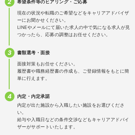
希望条件等のヒアリング・ご応募
現在の状況や転職のご希望などをキャリアアドバイザ
ーにお聞かせください。
LINEやメールにて届いた求人の中で気になる求人が見
つかったら、応募の調整はお任せください。
書類選考・面接
面接対策もお任せください。
履歴書や職務経歴書の作成も、ご登録情報をもとに簡
単に行えます。
内定・内定承諾
内定が出た施設から入職したい施設をお選びくださ
い。
給与や入職日などの条件交渉などもキャリアアドバイ
ザーがサポートいたします。