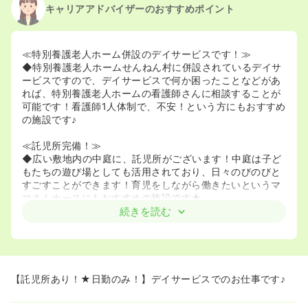
キャリアアドバイザーのおすすめポイント
≪特別養護老人ホーム併設のデイサービスです！≫
◆特別養護老人ホームせんねん村に併設されているデイサ
ービスですので、デイサービスで何か困ったことなどがあ
れば、特別養護老人ホームの看護師さんに相談することが
可能です！看護師1人体制で、不安！という方にもおすすめ
の施設です♪
≪託児所完備！≫
◆広い敷地内の中庭に、託児所がございます！中庭は子ど
もたちの遊び場としても活用されており、日々のびのびと
すごすことができます！育児をしながら働きたいというマ
マさんナースにもおすすめの施設です★
続きを読む
【託児所あり！★日勤のみ！】デイサービスでのお仕事です♪