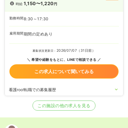
1,150〜1,220
時給
円
勤務時間
8:30～17:30
雇用期間
期間の定めあり
2026/07/07（31日前）
募集状況更新日：
希望や経験をもとに、LINEで相談できる
この求人について聞いてみる
看護roo!転職での募集履歴
2025/11/27
正看護師の募集を開始
2025/10/23
准看護師の募集を開始
この施設の他の求人を見る
2025/01/10
正・准看護師の募集を休止
2024/09/03
正・准看護師の募集を開始
2023/06/12
正・准看護師の募集を休止
2021/06/01
正・准看護師の募集を開始
2020/09/17
正・准看護師を休止中