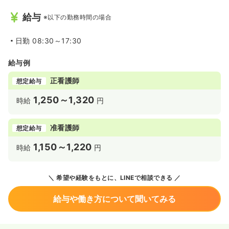
給与
※以下の勤務時間の場合
日勤
08:30～17:30
給与例
正看護師
想定給与
1,250～1,320
時給
円
准看護師
想定給与
1,150～1,220
時給
円
希望や経験をもとに、LINEで相談できる
給与や働き方について聞いてみる