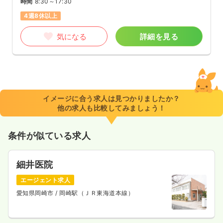
時間
8:30～17:30
4週8休以上
気になる
詳細を見る
イメージに合う求人は見つかりましたか？
他の求人も比較してみましょう！
条件が似ている求人
細井医院
エージェント求人
愛知県岡崎市
/ 岡崎駅（ＪＲ東海道本線）