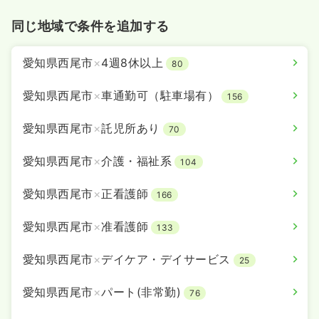
同じ地域で条件を追加する
愛知県西尾市
×
4週8休以上
80
愛知県西尾市
×
車通勤可（駐車場有）
156
愛知県西尾市
×
託児所あり
70
愛知県西尾市
×
介護・福祉系
104
愛知県西尾市
×
正看護師
166
愛知県西尾市
×
准看護師
133
愛知県西尾市
×
デイケア・デイサービス
25
愛知県西尾市
×
パート(非常勤)
76