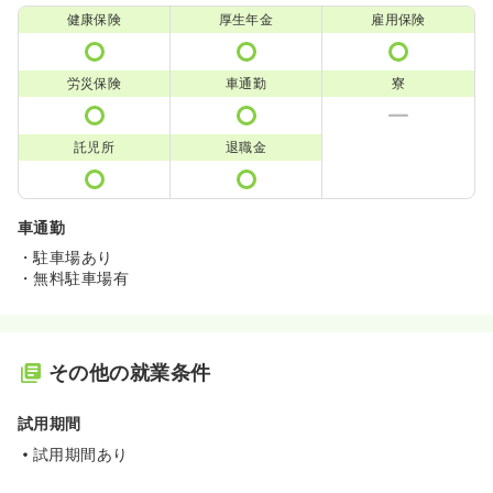
健康保険
厚生年金
雇用保険
労災保険
車通勤
寮
託児所
退職金
車通勤
・駐車場あり
・無料駐車場有
その他の就業条件
試用期間
試用期間あり