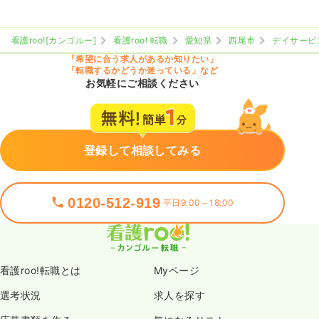
看護roo![カンゴルー]
看護roo! 転職
愛知県
西尾市
デイサービ
「希望に合う求人があるか知りたい」
「転職するかどうか迷っている」など
お気軽にご相談ください
登録して相談してみる
0120-512-919
平日9:00～18:00
看護roo!転職とは
Myページ
選考状況
求人を探す