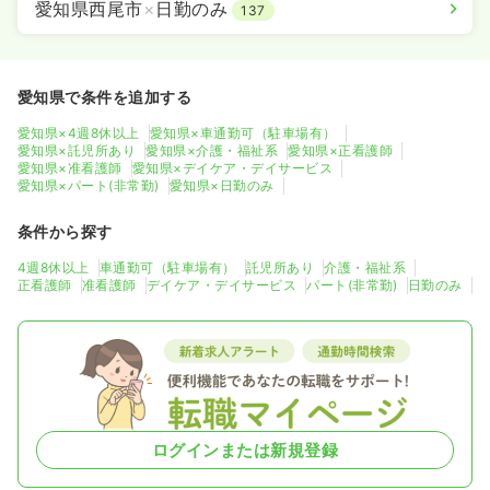
愛知県西尾市
×
日勤のみ
137
愛知県で条件を追加する
愛知県×4週8休以上
愛知県×車通勤可（駐車場有）
愛知県×託児所あり
愛知県×介護・福祉系
愛知県×正看護師
愛知県×准看護師
愛知県×デイケア・デイサービス
愛知県×パート(非常勤)
愛知県×日勤のみ
条件から探す
4週8休以上
車通勤可（駐車場有）
託児所あり
介護・福祉系
正看護師
准看護師
デイケア・デイサービス
パート(非常勤)
日勤のみ
ログインまたは新規登録