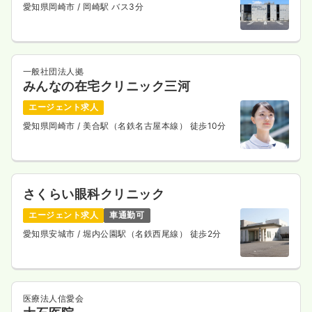
愛知県岡崎市
/ 岡崎駅 バス3分
一般社団法人拠
みんなの在宅クリニック三河
エージェント求人
愛知県岡崎市
/ 美合駅（名鉄名古屋本線） 徒歩10分
さくらい眼科クリニック
エージェント求人
車通勤可
愛知県安城市
/ 堀内公園駅（名鉄西尾線） 徒歩2分
医療法人信愛会