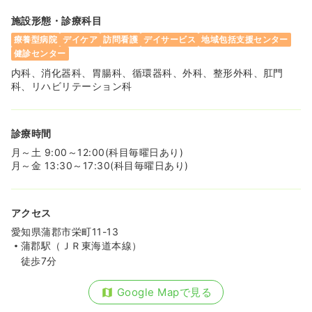
施設形態・診療科目
療養型病院
デイケア
訪問看護
デイサービス
地域包括支援センター
健診センター
内科、消化器科、胃腸科、循環器科、外科、整形外科、肛門
科、リハビリテーション科
診療時間
月～土 9:00～12:00(科目毎曜日あり)
月～金 13:30～17:30(科目毎曜日あり)
アクセス
愛知県蒲郡市栄町11-13
蒲郡駅（ＪＲ東海道本線）
徒歩7分
Google Mapで見る