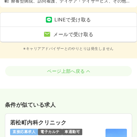
療養型病院、訪問看護、デイケア・デイサービス、その他介
護施設、健診センター、車通勤可（駐車場有）、託児所あり
LINEで受け取る
メールで受け取る
※キャリアアドバイザーとのやりとりは発生しません
ページ上部へ戻る
条件が似ている求人
若松町内科クリニック
直接応募求人
電子カルテ
車通勤可