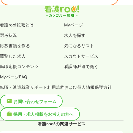
看護roo!転職とは
Myページ
選考状況
求人を探す
応募書類を作る
気になるリスト
閲覧した求人
スカウトサービス
転職応援コンテンツ
看護師派遣で働く
MyページFAQ
転職・派遣就業サポート利用規約および個人情報保護方針
お問い合わせフォーム
採用・求人掲載をお考えの方へ
看護roo!の関連サービス