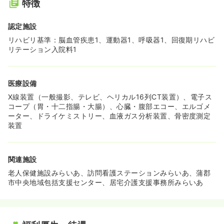
特徴
認定施設
リハビリ基準：脳血管疾患1、運動器1、呼吸器1、回復期リハビ
リテーション入院料1
医療設備
X線装置（一般撮影、テレビ、ヘリカル16列CT装置）、電子ス
コープ（胃・十二指腸・大腸）、心臓・腹部エコー、エルゴメ
ーター、ドライケミストリー、血液ガス分析装置、骨密度測定
装置
関連施設
老人保健施設みらいあ、訪問看護ステーションみらいあ、蒲郡
市中央地域包括支援センター、居宅介護支援事務所みらいあ