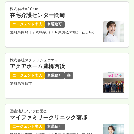
株式会社ASCare
在宅介護センター岡崎
エージェント求人
車通勤可
愛知県岡崎市
/ 岡崎駅（ＪＲ東海道本線） 徒歩8分
株式会社スタッフシュウエイ
アクアホーム豊橋西浜
エージェント求人
車通勤可
寮
愛知県豊橋市
医療法人メファ仁愛会
マイファミリークリニック蒲郡
エージェント求人
車通勤可