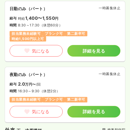
一時募集休止
日勤のみ（パート）
1,400〜1,550
給与
時給
円
時間
8:30～17:30
（休憩60分）
担当業務未経験可
ブランク可
第二新卒可
時給1,500円以上可
気になる
詳細を見る
一時募集休止
夜勤のみ（パート）
2.0
給与
万円〜
/回
時間
16:30～9:30
（休憩2分）
担当業務未経験可
ブランク可
第二新卒可
気になる
詳細を見る
療養型病院