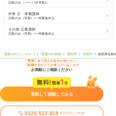
日勤のみ（パート(非常勤)）
外来
正・准看護師
日勤のみ（常勤）
/一時募集休止
その他
正看護師
日勤のみ（常勤）
/一時募集休止
看護roo![カンゴルー]
看護roo! 転職
愛知県
蒲郡市
蒲郡厚生館
「希望に合う求人があるか知りたい」
「転職するかどうか迷っている」など
お気軽にご相談ください
登録して相談してみる
0120-512-919
平日9:00～18:00