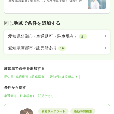
愛知県蒲郡市
/ 蒲郡駅（ＪＲ東海道本線） 徒歩11分
同じ地域で条件を追加する
愛知県蒲郡市
×
車通勤可（駐車場有）
81
愛知県蒲郡市
×
託児所あり
19
愛知県で条件を追加する
愛知県×車通勤可（駐車場有）
愛知県×託児所あり
条件から探す
車通勤可（駐車場有）
託児所あり