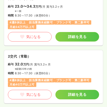
23.0〜34.3
給与
万円
/月
賞与3.2ヶ月
※一例
時間
8:30～17:30
（休憩60分）
4週8休以上
担当業務未経験可
ブランク可
第二新卒可
月給34万円以上可
気になる
詳細を見る
2交代（常勤）
32.0
給与
万円
/月
賞与3.2ヶ月
※経験20年の例
時間
8:30～17:30
（休憩60分）
4週8休以上
担当業務未経験可
ブランク可
第二新卒可
月給40万円以上可
気になる
詳細を見る