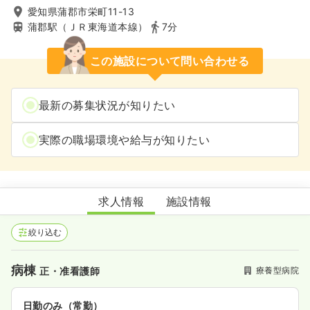
愛知県蒲郡市栄町11-13
蒲郡駅（ＪＲ東海道本線）
7分
この施設について問い合わせる
最新の募集状況が知りたい
実際の職場環境や給与が知りたい
蒲郡厚生館病院
求人情報
施設情報
絞り込む
病棟
療養型病院
正・准看護師
日勤のみ（常勤）