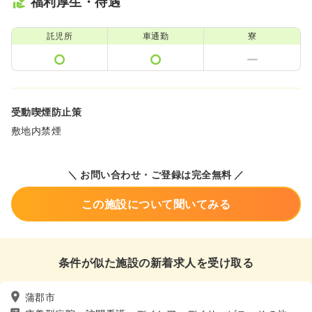
福利厚生・待遇
託児所
車通勤
寮
受動喫煙防止策
敷地内禁煙
＼ お問い合わせ・ご登録は完全無料 ／
この施設について聞いてみる
条件が似た施設の新着求人を受け取る
蒲郡市