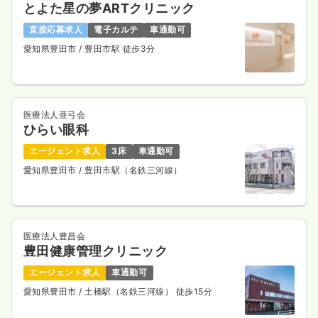
とよた星の夢ARTクリニック
直接応募求人
電子カルテ
車通勤可
愛知県豊田市
/ 豊田市駅 徒歩3分
医療法人亜弓会
ひらい眼科
エージェント求人
3床
車通勤可
愛知県豊田市
/ 豊田市駅（名鉄三河線）
医療法人豊昌会
豊田健康管理クリニック
エージェント求人
車通勤可
愛知県豊田市
/ 土橋駅（名鉄三河線） 徒歩15分