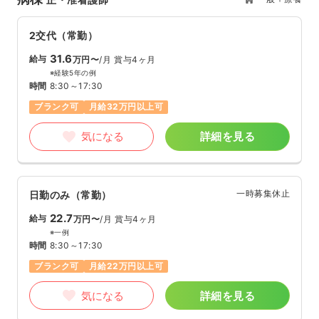
2交代（常勤）
31.6
給与
万円〜
/月
賞与4ヶ月
※経験5年の例
時間
8:30～17:30
ブランク可
月給32万円以上可
気になる
詳細を見る
一時募集休止
日勤のみ（常勤）
22.7
給与
万円〜
/月
賞与4ヶ月
※一例
時間
8:30～17:30
ブランク可
月給22万円以上可
気になる
詳細を見る