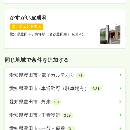
かすがい皮膚科
エージェント求人
愛知県豊田市
/ 梅坪駅（名鉄豊田線） 徒歩4分
同じ地域で条件を追加する
愛知県豊田市
×
電子カルテあり
71
愛知県豊田市
×
車通勤可（駐車場有）
331
愛知県豊田市
×
外来
99
愛知県豊田市
×
正看護師
359
愛知県豊田市
×
一般＋療養
31