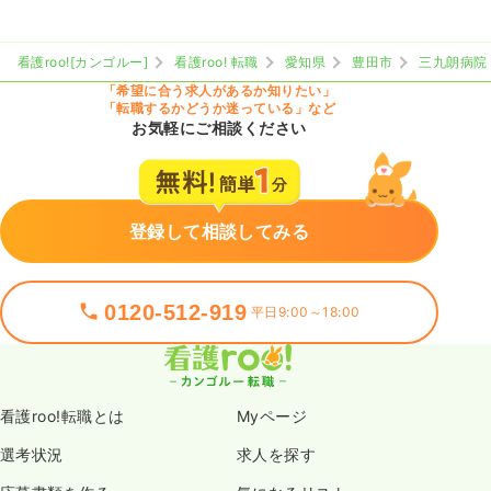
看護roo![カンゴルー]
看護roo! 転職
愛知県
豊田市
三九朗病院
「希望に合う求人があるか知りたい」
「転職するかどうか迷っている」など
お気軽にご相談ください
登録して相談してみる
0120-512-919
平日9:00～18:00
看護roo!転職とは
Myページ
選考状況
求人を探す