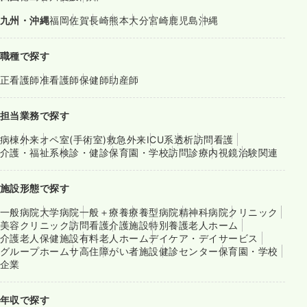
九州・沖縄
福岡
佐賀
長崎
熊本
大分
宮崎
鹿児島
沖縄
職種で探す
正看護師
准看護師
保健師
助産師
担当業務で探す
病棟
外来
オペ室(手術室)
救急外来
ICU系
透析
訪問看護
介護・福祉系
検診・健診
保育園・学校
訪問診療
内視鏡
治験関連
施設形態で探す
一般病院
大学病院
一般＋療養
療養型病院
精神科病院
クリニック
美容クリニック
訪問看護
介護施設
特別養護老人ホーム
介護老人保健施設
有料老人ホーム
デイケア・デイサービス
グループホーム
サ高住
障がい者施設
健診センター
保育園・学校
企業
年収で探す