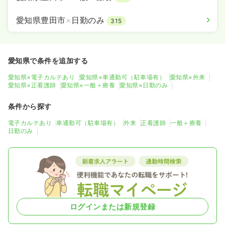
愛知県豊田市
×
日勤のみ
315
愛知県で条件を追加する
愛知県×電子カルテあり
愛知県×車通勤可（駐車場有）
愛知県×外来
愛知県×正看護師
愛知県×一般＋療養
愛知県×日勤のみ
条件から探す
電子カルテあり
車通勤可（駐車場有）
外来
正看護師
一般＋療養
日勤のみ
ログインまたは新規登録