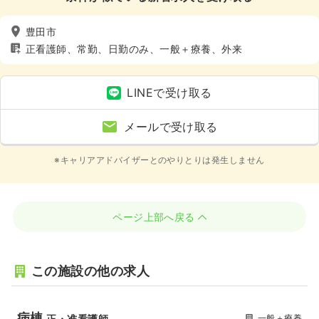
豊田市
正看護師、常勤、日勤のみ、一般＋療養、外来
LINEで受け取る
メールで受け取る
※キャリアアドバイザーとのやりとりは発生しません
ページ上部へ戻る
この施設の他の求人
病棟
一般＋療養
正・准看護師