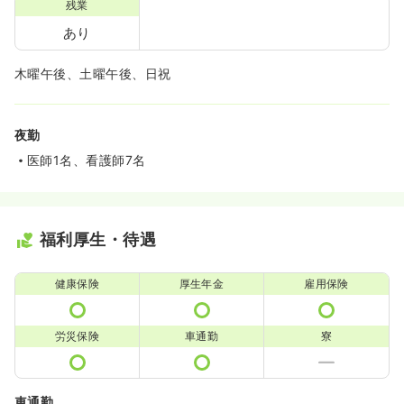
残業
あり
木曜午後、土曜午後、日祝
夜勤
医師1名、看護師7名
福利厚生・待遇
健康保険
厚生年金
雇用保険
労災保険
車通勤
寮
車通勤