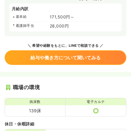
月給内訳
基本給
171,500円～
看護師手当
28,000円
希望や経験をもとに、LINEで相談できる
給与や働き方について聞いてみる
職場の環境
病床数
電子カルテ
139床
休日・休暇詳細