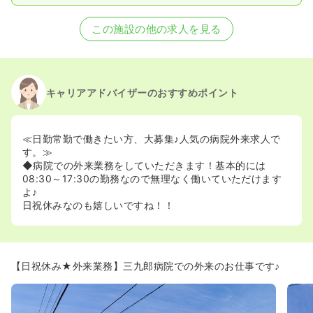
この施設の他の求人を見る
キャリアアドバイザーのおすすめポイント
≪日勤常勤で働きたい方、大募集♪人気の病院外来求人で
す。≫
◆病院での外来業務をしていただきます！基本的には
08:30～17:30の勤務なので無理なく働いていただけます
よ♪
日祝休みなのも嬉しいですね！！
【日祝休み★外来業務】三九郎病院での外来のお仕事です♪