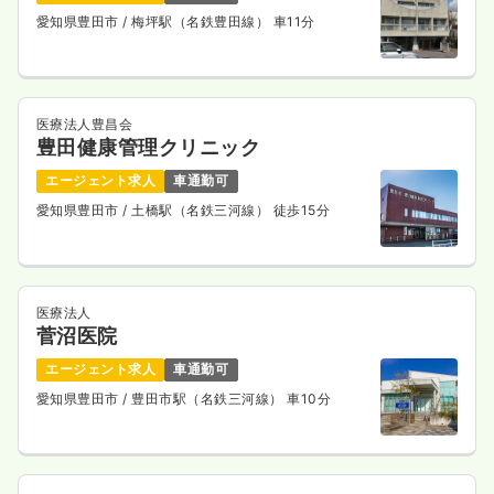
愛知県豊田市
/ 梅坪駅（名鉄豊田線） 車11分
時間
8:30～12:30
時給1,100円以上可
気になる
詳細を見る
医療法人豊昌会
豊田健康管理クリニック
エージェント求人
車通勤可
愛知県豊田市
/ 土橋駅（名鉄三河線） 徒歩15分
医療法人
菅沼医院
エージェント求人
車通勤可
愛知県豊田市
/ 豊田市駅（名鉄三河線） 車10分