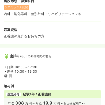
施設形態・診療科目
ケアミックス病院
内科・消化器科・整形外科・リハビリテーション科
応募資格
正看護師免許をお持ちの方
給与
※以下の勤務時間の場合
日勤
08:30～17:30
遅番
10:30～19:30
週1回
給与例
経験1年 / 正看護師
想定給与
308
19.9
年収
万円～
月給
万円～
賞与
68
万円〜