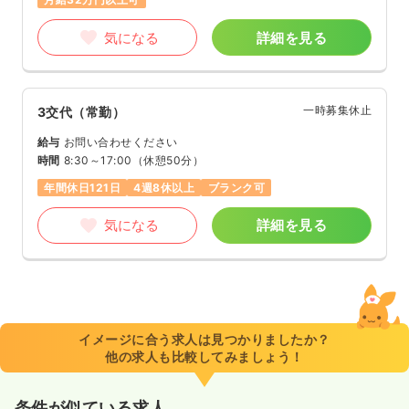
気になる
詳細を見る
一時募集休止
3交代（常勤）
給与
お問い合わせください
時間
8:30～17:00
（休憩50分）
年間休日121日
4週8休以上
ブランク可
気になる
詳細を見る
イメージに合う求人は見つかりましたか？
他の求人も比較してみましょう！
条件が似ている求人