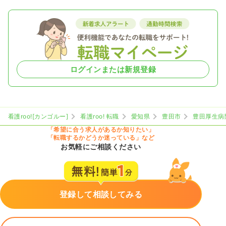
ログインまたは新規登録
看護roo![カンゴルー]
看護roo! 転職
愛知県
豊田市
豊田厚生病
「希望に合う求人があるか知りたい」
「転職するかどうか迷っている」など
お気軽にご相談ください
登録して相談してみる