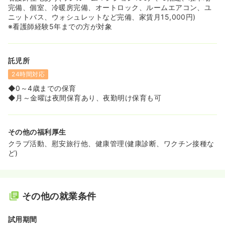
完備、個室、冷暖房完備、オートロック、ルームエアコン、ユ
ニットバス、ウォシュレットなど完備、家賃月15,000円)
※看護師経験5年までの方が対象
託児所
24時間対応
◆0～4歳までの保育
◆月～金曜は夜間保育あり、夜勤明け保育も可
その他の福利厚生
クラブ活動、慰安旅行他、健康管理(健康診断、ワクチン接種な
ど)
その他の就業条件
試用期間