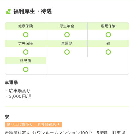
福利厚生・待遇
健康保険
厚生年金
雇用保険
労災保険
車通勤
寮
託児所
車通勤
・駐車場あり
・3,000円/月
寮
借り上げ寮あり
看護師寮あり
看護師住宅あり(ワンルームマンション100戸、5階建、駐車場