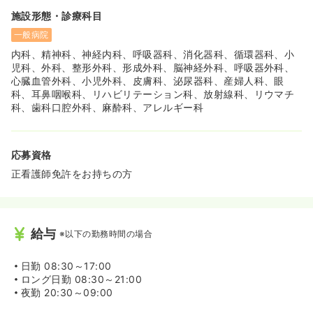
施設形態・診療科目
一般病院
内科、精神科、神経内科、呼吸器科、消化器科、循環器科、小
児科、外科、整形外科、形成外科、脳神経外科、呼吸器外科、
心臓血管外科、小児外科、皮膚科、泌尿器科、産婦人科、眼
科、耳鼻咽喉科、リハビリテーション科、放射線科、リウマチ
科、歯科口腔外科、麻酔科、アレルギー科
応募資格
正看護師免許をお持ちの方
給与
※以下の勤務時間の場合
日勤
08:30～17:00
ロング日勤
08:30～21:00
夜勤
20:30～09:00