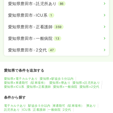
愛知県豊田市
×
託児所あり
86
愛知県豊田市
×
ICU系
1
愛知県豊田市
×
正看護師
359
愛知県豊田市
×
一般病院
13
愛知県豊田市
×
2交代
47
愛知県で条件を追加する
愛知県×電子カルテあり
愛知県×駅徒歩５分以内
愛知県×車通勤可（駐車場有）
愛知県×寮あり
愛知県×託児所あり
愛知県×ICU系
愛知県×正看護師
愛知県×一般病院
愛知県×2交代
条件から探す
電子カルテあり
駅徒歩５分以内
車通勤可（駐車場有）
寮あり
託児所あり
ICU系
正看護師
一般病院
2交代