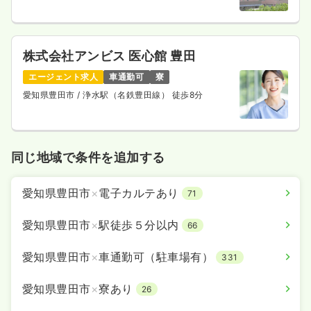
株式会社アンビス 医心館 豊田
エージェント求人
車通勤可
寮
愛知県豊田市
/ 浄水駅（名鉄豊田線） 徒歩8分
同じ地域で条件を追加する
愛知県豊田市
×
電子カルテあり
71
愛知県豊田市
×
駅徒歩５分以内
66
愛知県豊田市
×
車通勤可（駐車場有）
331
愛知県豊田市
×
寮あり
26