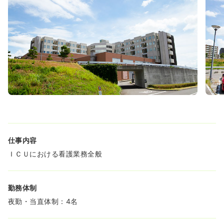
仕事内容
ＩＣＵにおける看護業務全般
勤務体制
夜勤・当直体制：4名