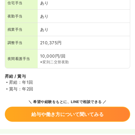
あり
住宅手当
あり
夜勤手当
あり
残業手当
210,375円
調整手当
10,000円/回
夜間看護手当
※変則二交替夜勤
昇給 / 賞与
昇給：年1回
賞与：年2回
希望や経験をもとに、LINEで相談できる
給与や働き方について聞いてみる