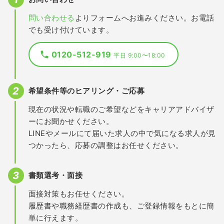
問い合わせる
よりフォームへお進みください。お電話
でも受け付けています。
0120-512-919
平日 9:00〜18:00
希望条件等のヒアリング・ご応募
現在の状況や転職のご希望などをキャリアアドバイザ
ーにお聞かせください。
LINEやメールにて届いた求人の中で気になる求人が見
つかったら、応募の調整はお任せください。
書類選考・面接
面接対策もお任せください。
履歴書や職務経歴書の作成も、ご登録情報をもとに簡
単に行えます。