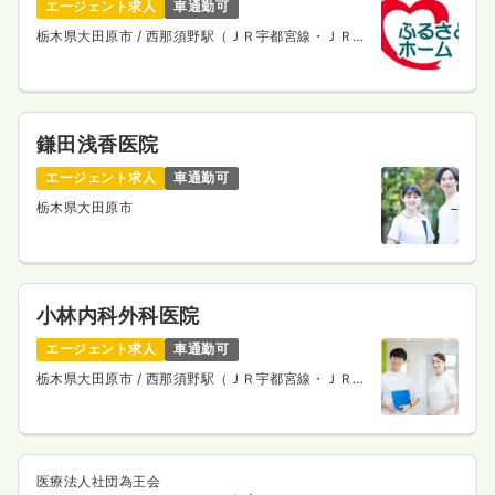
エージェント求人
車通勤可
栃木県大田原市
/ 西那須野駅（ＪＲ宇都宮線・ＪＲ上
野東京ライン） 車13分
鎌田浅香医院
エージェント求人
車通勤可
栃木県大田原市
小林内科外科医院
エージェント求人
車通勤可
栃木県大田原市
/ 西那須野駅（ＪＲ宇都宮線・ＪＲ上
野東京ライン） バス37分
医療法人社団為王会