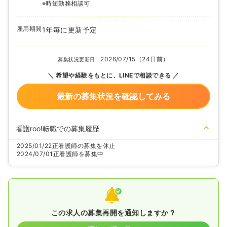
※時短勤務相談可
雇用期間
1年毎に更新予定
2026/07/15（24日前）
募集状況更新日：
希望や経験をもとに、LINEで相談できる
最新の募集状況を確認してみる
看護roo!転職での募集履歴
2025/01/22
正看護師の募集を休止
2024/07/01
正看護師を募集中
この求人の募集再開を通知しますか？