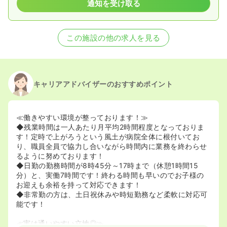
通知を受け取る
この施設の他の求人を見る
キャリアアドバイザーのおすすめポイント
≪働きやすい環境が整っております！≫
◆残業時間は一人あたり月平均2時間程度となっておりま
す！定時で上がろうという風土が病院全体に根付いてお
り、職員全員で協力し合いながら時間内に業務を終わらせ
るように努めております！
◆日勤の勤務時間が8時45分～17時まで（休憩1時間15
分）と、実働7時間です！終わる時間も早いのでお子様の
お迎えも余裕を持って対応できます！
◆非常勤の方は、土日祝休みや時短勤務など柔軟に対応可
能です！
≪実は通いやすい立地◎≫