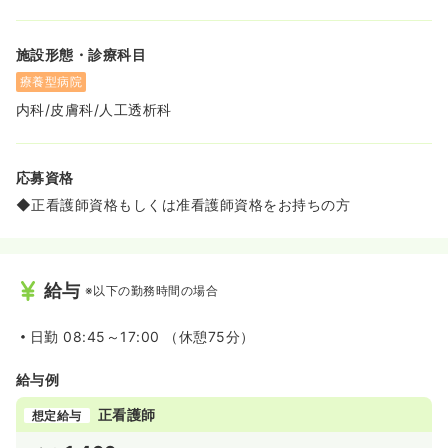
施設形態・診療科目
療養型病院
内科/皮膚科/人工透析科
応募資格
◆正看護師資格もしくは准看護師資格をお持ちの方
給与
※以下の勤務時間の場合
日勤
08:45～17:00 （休憩75分）
給与例
正看護師
想定給与