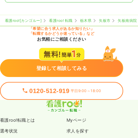
看護roo![カンゴルー]
看護roo! 転職
栃木県
矢板市
矢板南病院
「希望に合う求人があるか知りたい」
「転職するかどうか迷っている」など
お気軽にご相談ください
登録して相談してみる
0120-512-919
平日9:00～18:00
看護roo!転職とは
Myページ
選考状況
求人を探す