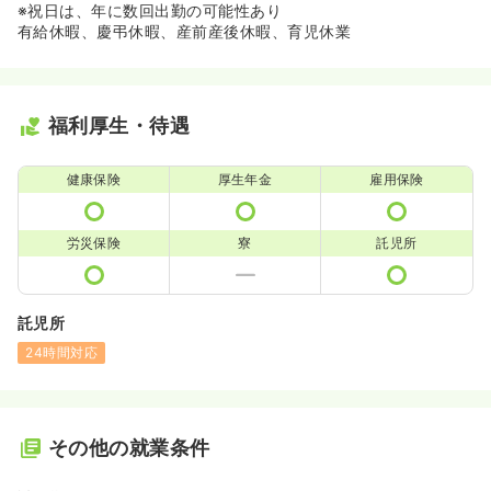
※祝日は、年に数回出勤の可能性あり
有給休暇、慶弔休暇、産前産後休暇、育児休業
福利厚生・待遇
健康保険
厚生年金
雇用保険
労災保険
寮
託児所
託児所
24時間対応
その他の就業条件