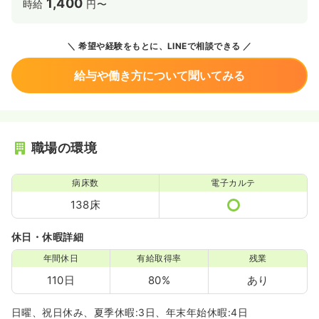
1,400
時給
円〜
希望や経験をもとに、LINEで相談できる
給与や働き方について聞いてみる
職場の環境
病床数
電子カルテ
138床
休日・休暇詳細
年間休日
有給取得率
残業
110日
80%
あり
日曜、祝日休み、夏季休暇:3日、年末年始休暇:4日