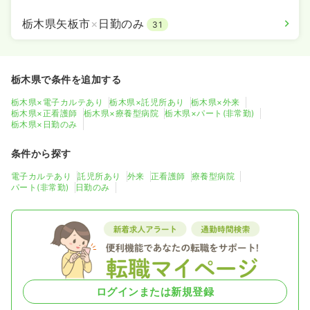
栃木県矢板市
×
日勤のみ
31
栃木県で条件を追加する
栃木県×電子カルテあり
栃木県×託児所あり
栃木県×外来
栃木県×正看護師
栃木県×療養型病院
栃木県×パート(非常勤)
栃木県×日勤のみ
条件から探す
電子カルテあり
託児所あり
外来
正看護師
療養型病院
パート(非常勤)
日勤のみ
ログインまたは新規登録