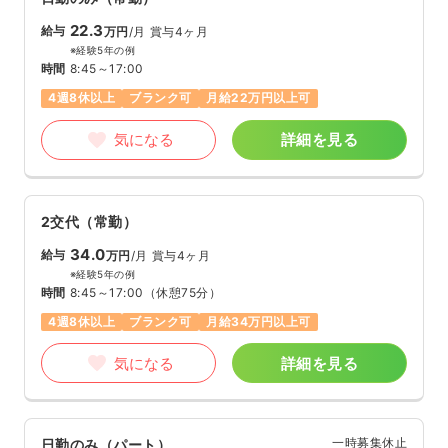
22.3
給与
万円
/月
賞与4ヶ月
※経験5年の例
時間
8:45～17:00
4週8休以上
ブランク可
月給22万円以上可
気になる
詳細を見る
2交代（常勤）
34.0
給与
万円
/月
賞与4ヶ月
※経験5年の例
時間
8:45～17:00
（休憩75分）
4週8休以上
ブランク可
月給34万円以上可
気になる
詳細を見る
一時募集休止
日勤のみ（パート）