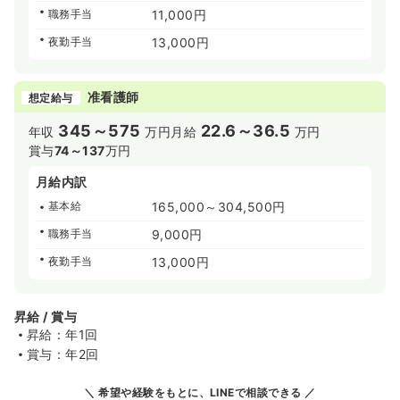
職務手当
11,000円
夜勤手当
13,000円
准看護師
想定給与
345～575
22.6～36.5
年収
万円
月給
万円
賞与
74～137
万円
月給内訳
基本給
165,000～304,500円
職務手当
9,000円
夜勤手当
13,000円
昇給 / 賞与
昇給：年1回
賞与：年2回
希望や経験をもとに、LINEで相談できる