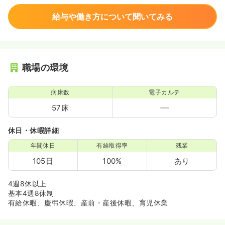
給与や働き方について聞いてみる
職場の環境
病床数
電子カルテ
57床
休日・休暇詳細
年間休日
有給取得率
残業
105日
100%
あり
4週8休以上
基本4週8休制
有給休暇、慶弔休暇、産前・産後休暇、育児休業