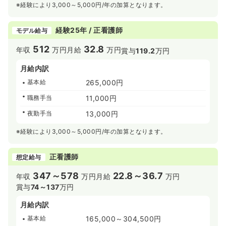
※経験により3,000～5,000円/年の加算となります。
経験25年 / 正看護師
モデル給与
512
32.8
年収
万円
月給
万円
賞与
119.2
万円
月給内訳
基本給
265,000円
職務手当
11,000円
夜勤手当
13,000円
※経験により3,000～5,000円/年の加算となります。
正看護師
想定給与
347～578
22.8～36.7
年収
万円
月給
万円
賞与
74～137
万円
月給内訳
基本給
165,000～304,500円