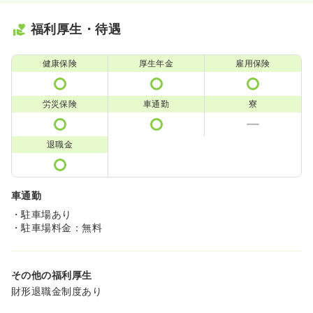
福利厚生・待遇
健康保険
厚生年金
雇用保険
労災保険
車通勤
寮
退職金
車通勤
・駐車場あり
・駐車場料金：無料
その他の福利厚生
財形退職金制度あり