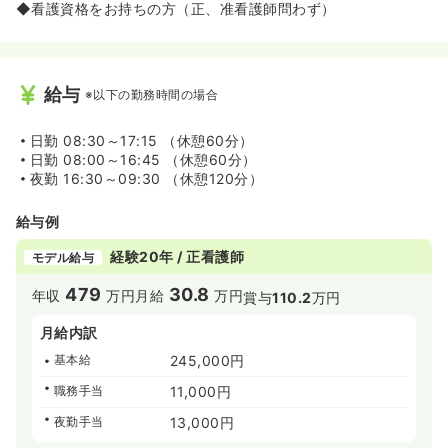
◆看護資格をお持ちの方（正、准看護師問わず）
給与
※以下の勤務時間の場合
日勤
08:30～17:15 （休憩60分）
日勤
08:00～16:45 （休憩60分）
夜勤
16:30～09:30 （休憩120分）
給与例
経験20年 / 正看護師
モデル給与
479
30.8
年収
万円
月給
万円
賞与
110.2
万円
月給内訳
基本給
245,000円
職務手当
11,000円
夜勤手当
13,000円