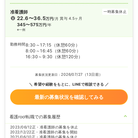
准看護師
一時募集休止
22.6〜36.5
賞与 4.5ヶ月
万円
/月
345〜575
万円
/年
※一例
勤務時間
8:30～17:15
（休憩60分）
8:00～16:45
（休憩60分）
16:30～9:30
（休憩120分）
2026/07/27（13日前）
募集状況更新日：
希望や経験をもとに、LINEで相談できる
最新の募集状況を確認してみる
看護roo!転職での募集履歴
2023/06/12
正・准看護師の募集を休止
2022/12/22
正・准看護師の募集を開始
2021/06/10
正・准看護師の募集を休止