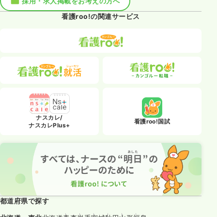
採用・求人掲載をお考えの方へ
看護roo!の関連サービス
ナスカレ/
看護roo!国試
ナスカレPlus+
都道府県で探す