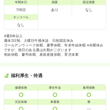
年間休日
残業
固定残業
116日
あり
なし
オンコール
なし
4週8休以上
週休2日制、土曜日午後休診、日祝固定休み
ゴールデンウィーク休暇、夏季休暇、年末年始休暇 ※水曜休み
ですが、祝日のある週は出勤がございます
有給休暇、慶弔休暇、産前産後休暇、育児休業
福利厚生・待遇
健康保険
厚生年金
雇用保険
労災保険
車通勤
寮