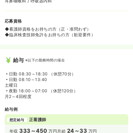
耳鼻咽喉科 / 呼吸器内科
応募資格
◆看護師資格をお持ちの方（正・准問わず）
◆臨床検査技師免許をお持ちの方（歓迎要件）
給与
※以下の勤務時間の場合
日勤
08:30～18:30 （休憩70分）
日勤
08:10～13:40
土曜日
夜勤
18:00～07:00 （休憩120分）
月2～4回程度
給与例
正看護師
想定給与
333～450
24～33
年収
万円
月給
万円