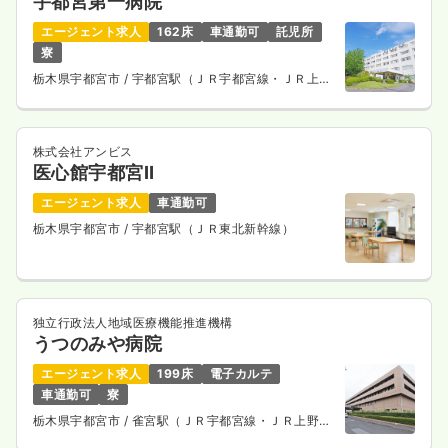
宇都宮第一病院
エージェント求人
162床
車通勤可
託児所
寮
栃木県宇都宮市
/ 宇都宮駅（ＪＲ宇都宮線・ＪＲ上野
東京ライン） 車27分
株式会社アンビス
医心館宇都宮Ⅱ
エージェント求人
車通勤可
栃木県宇都宮市
/ 宇都宮駅（ＪＲ東北新幹線）
独立行政法人地域医療機能推進機構
うつのみや病院
エージェント求人
199床
電子カルテ
車通勤可
寮
栃木県宇都宮市
/ 雀宮駅（ＪＲ宇都宮線・ＪＲ上野東
京ライン） 徒歩20分