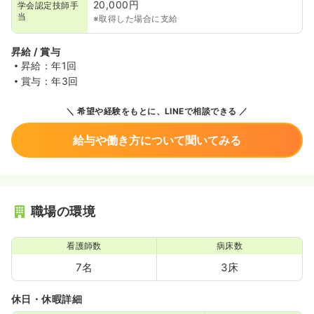
20,000円
学会認定技師手
当
※取得した場合に支給
昇給 / 賞与
昇給：年1回
賞与：年3回
希望や経験をもとに、LINEで相談できる
給与や働き方について聞いてみる
職場の環境
看護師数
病床数
7名
3床
休日・休暇詳細