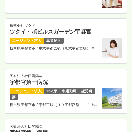
10分
株式会社ツクイ
ツクイ・ポピルスガーデン宇都宮
エージェント求人
車通勤可
栃木県宇都宮市
/ 東武宇都宮駅（東武宇都宮線） 車
10分
医療法人社団晃陽会
宇都宮第一病院
エージェント求人
162床
車通勤可
託児所
寮
栃木県宇都宮市
/ 宇都宮駅（ＪＲ宇都宮線・ＪＲ上野
東京ライン） 車27分
医療法人社団晃陽会