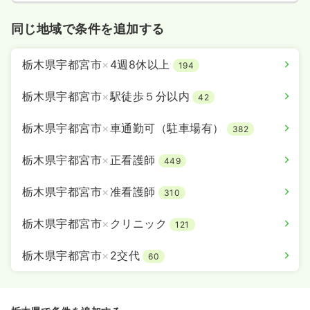
同じ地域で条件を追加する
栃木県宇都宮市
×
4週8休以上
194
栃木県宇都宮市
×
駅徒歩５分以内
42
栃木県宇都宮市
×
車通勤可（駐車場有）
382
栃木県宇都宮市
×
正看護師
449
栃木県宇都宮市
×
准看護師
310
栃木県宇都宮市
×
クリニック
121
栃木県宇都宮市
×
2交代
60