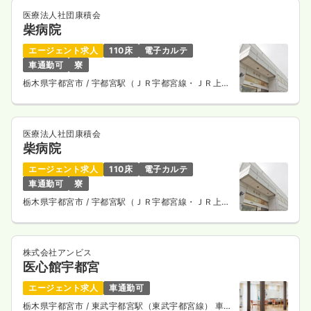
医療法人社団康積会
柴病院
エージェント求人
110床
電子カルテ
車通勤可
寮
栃木県宇都宮市
/ 宇都宮駅（ＪＲ宇都宮線・ＪＲ上野
東京ライン） 車7分
医療法人社団康積会
柴病院
エージェント求人
110床
電子カルテ
車通勤可
寮
栃木県宇都宮市
/ 宇都宮駅（ＪＲ宇都宮線・ＪＲ上野
東京ライン） 車7分
株式会社アンビス
医心館宇都宮
エージェント求人
車通勤可
栃木県宇都宮市
/ 東武宇都宮駅（東武宇都宮線） 車