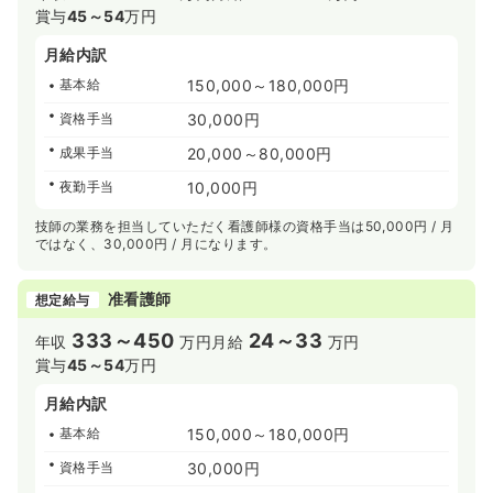
賞与
45～54
万円
月給内訳
基本給
150,000～180,000円
資格手当
30,000円
成果手当
20,000～80,000円
夜勤手当
10,000円
技師の業務を担当していただく看護師様の資格手当は50,000円 / 月
ではなく、30,000円 / 月になります。
准看護師
想定給与
333～450
24～33
年収
万円
月給
万円
賞与
45～54
万円
月給内訳
基本給
150,000～180,000円
資格手当
30,000円