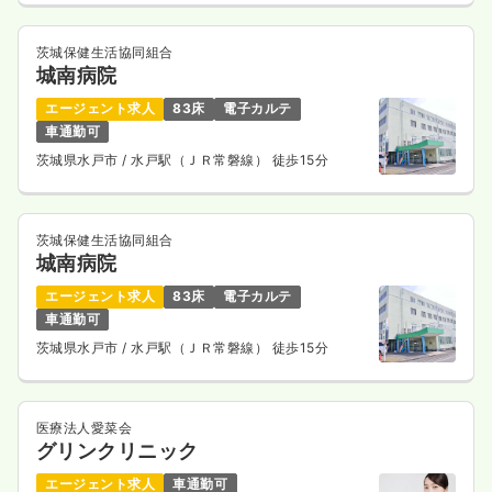
茨城保健生活協同組合
城南病院
エージェント求人
83床
電子カルテ
車通勤可
茨城県水戸市
/ 水戸駅（ＪＲ常磐線） 徒歩15分
茨城保健生活協同組合
城南病院
エージェント求人
83床
電子カルテ
車通勤可
茨城県水戸市
/ 水戸駅（ＪＲ常磐線） 徒歩15分
医療法人愛菜会
グリンクリニック
エージェント求人
車通勤可