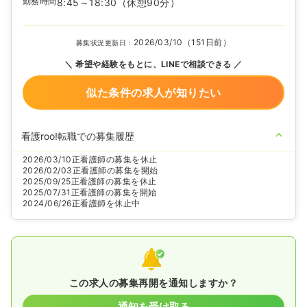
勤務時間
8:45～18:30
（休憩90分）
2026/03/10（151日前）
募集状況更新日：
希望や経験をもとに、LINEで相談できる
似た条件の求人が知りたい
看護roo!転職での募集履歴
2026/03/10
正看護師の募集を休止
2026/02/03
正看護師の募集を開始
2025/09/25
正看護師の募集を休止
2025/07/31
正看護師の募集を開始
2024/06/26
正看護師を休止中
この求人の募集再開を通知しますか？
通知を受け取る