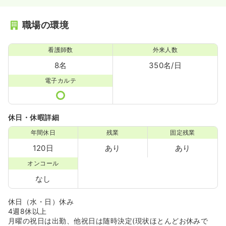
職場の環境
看護師数
外来人数
8名
350名/日
電子カルテ
休日・休暇詳細
年間休日
残業
固定残業
120日
あり
あり
オンコール
なし
休日（水・日）休み
4週8休以上
月曜の祝日は出勤、他祝日は随時決定(現状ほとんどお休みで