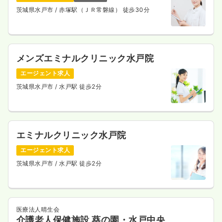
茨城県水戸市
/ 赤塚駅（ＪＲ常磐線） 徒歩30分
メンズエミナルクリニック水戸院
エージェント求人
茨城県水戸市
/ 水戸駅 徒歩2分
エミナルクリニック水戸院
エージェント求人
茨城県水戸市
/ 水戸駅 徒歩2分
医療法人晴生会
介護老人保健施設 葵の園・水戸中央