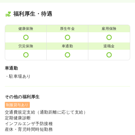
福利厚生・待遇
健康保険
厚生年金
雇用保険
労災保険
車通勤
退職金
車通勤
・駐車場あり
その他の福利厚生
制服貸与あり
交通費規定支給（通勤距離に応じて支給）
定期健康診断
インフルエンザ予防接種
産休・育児時間時短勤務