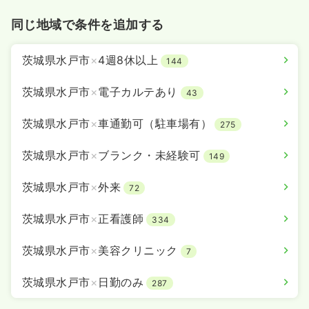
同じ地域で条件を追加する
茨城県水戸市
×
4週8休以上
144
茨城県水戸市
×
電子カルテあり
43
茨城県水戸市
×
車通勤可（駐車場有）
275
茨城県水戸市
×
ブランク・未経験可
149
茨城県水戸市
×
外来
72
茨城県水戸市
×
正看護師
334
茨城県水戸市
×
美容クリニック
7
茨城県水戸市
×
日勤のみ
287