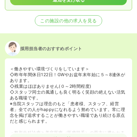
この施設の他の求人を見る
採用担当者のおすすめポイント
＜働きやすい環境づくりをしています＞
◇昨年年間休日122日！GWやお盆年末年始に５～8連休が
あります。
◇残業はほぼありません(０～2時間程度)
◇スタッフ同士の風通しも良く明るく笑顔の絶えない活気
ある職場です。
※当院スタッフは理念のもと「患者様、スタッフ、経営
者」全ての人がhappyになれるよう努めています。常に理
念を掲げ追求することが働きやすい職場であり続ける原点
だと感じられます。
＜整形外科診療と美容医療（医療脱毛）の両方に携われる