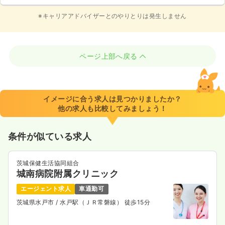
※キャリアアドバイザーとのやりとりは発生しません
ページ上部へ戻る
イメージに合う求人は見つかりましたか？
他の求人も比較してみましょう！
条件が似ている求人
茨城保健生活協同組合
城南病院附属クリニック
エージェント求人
車通勤可
茨城県水戸市
/ 水戸駅（ＪＲ常磐線） 徒歩15分