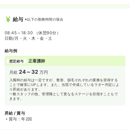
給与
※以下の勤務時間の場合
08:45～18:30 （休憩90分）
日勤/月・火・木・金・土
給与例
正看護師
想定給与
24～32
月給
万円
入職時の給与は一定ですが、整形、脱毛それぞれの業務を習得する
ことで確実にUPします。また、当院で作成しているラダー判定によ
り昇給があります。
一般スタッフの他、管理職として更なるステージを目指すこともで
きます。
昇給 / 賞与
賞与：年2回