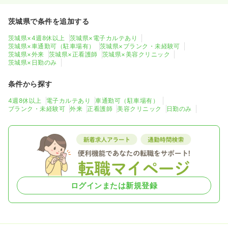
茨城県で条件を追加する
茨城県×4週8休以上
茨城県×電子カルテあり
茨城県×車通勤可（駐車場有）
茨城県×ブランク・未経験可
茨城県×外来
茨城県×正看護師
茨城県×美容クリニック
茨城県×日勤のみ
条件から探す
4週8休以上
電子カルテあり
車通勤可（駐車場有）
ブランク・未経験可
外来
正看護師
美容クリニック
日勤のみ
ログインまたは新規登録