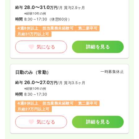
28.0〜31.0
給与
万円
/月
賞与2.9ヶ月
※経験10年の例
時間
8:30～17:30
（休憩60分）
4週8休以上
担当業務未経験可
第二新卒可
月給31万円以上可
気になる
詳細を見る
一時募集休止
日勤のみ（常勤）
26.0〜27.0
給与
万円
/月
賞与3.5ヶ月
※経験10年の例
時間
8:30～17:30
4週8休以上
担当業務未経験可
第二新卒可
月給27万円以上可
気になる
詳細を見る