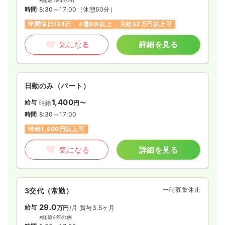
時間
8:30～17:00
（休憩60分）
年間休日124日
4週8休以上
月給32万円以上可
気になる
詳細を見る
日勤のみ（パート）
1,400
給与
時給
円〜
時間
8:30～17:00
時給1,400円以上可
気になる
詳細を見る
一時募集休止
3交代（常勤）
29.0
給与
万円
/月
賞与3.5ヶ月
※経験4年の例