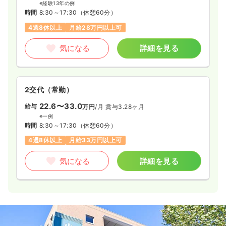
※経験13年の例
時間
8:30～17:30
（休憩60分）
4週8休以上
月給28万円以上可
気になる
詳細を見る
2交代（常勤）
22.6〜33.0
給与
万円
/月
賞与3.28ヶ月
※一例
時間
8:30～17:30
（休憩60分）
4週8休以上
月給33万円以上可
気になる
詳細を見る