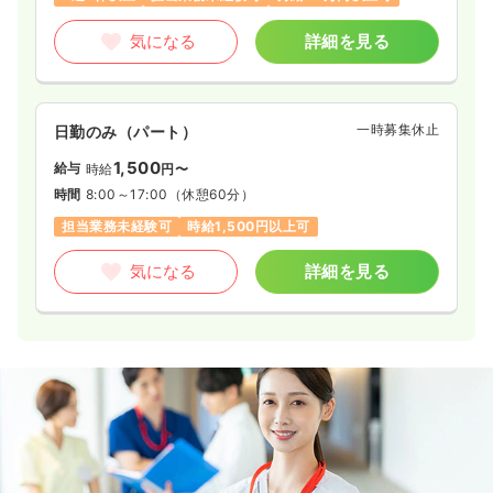
気になる
詳細を見る
一時募集休止
日勤のみ（パート）
1,500
給与
時給
円〜
時間
8:00～17:00
（休憩60分）
担当業務未経験可
時給1,500円以上可
気になる
詳細を見る