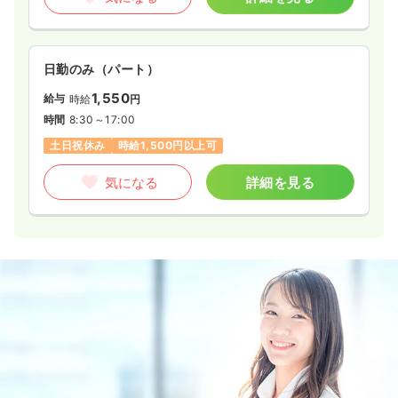
日勤のみ（パート）
1,550
給与
時給
円
時間
8:30～17:00
土日祝休み
時給1,500円以上可
気になる
詳細を見る