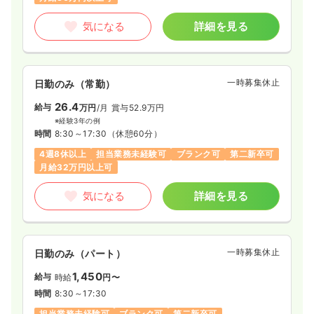
気になる
詳細を見る
一時募集休止
日勤のみ（常勤）
26.4
給与
万円
/月
賞与52.9万円
※経験3年の例
時間
8:30～17:30
（休憩60分）
4週8休以上
担当業務未経験可
ブランク可
第二新卒可
月給32万円以上可
気になる
詳細を見る
一時募集休止
日勤のみ（パート）
1,450
給与
時給
円〜
時間
8:30～17:30
担当業務未経験可
ブランク可
第二新卒可