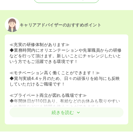
キャリアアドバイザーのおすすめポイント
≪充実の研修体制があります≫
◆業務時間内にオリエンテーションや先輩職員からの研修
などを行って頂けます。新しいことにチャレンジしたいと
いう方でもご活躍できる環境です！
≪モチベーション高く働くことができます！≫
◆賞与実績4.4ヶ月のため、日々の頑張りを給与にも反映
していただけるご職場です！
≪プライベート両立が図れる職場です≫
◆年間休日が110日あり、有給などのお休みも取りやすい
ため趣味などにも時間を使うことができます！
◆月の残業時間は5時間程度のため、メリハリをつけて働
続きを読む
くことができます。
◆夜勤回数を少なめにするなど働き方に関しても、柔軟に
相談が可能なため、お気軽にお問い合わせ下さい。