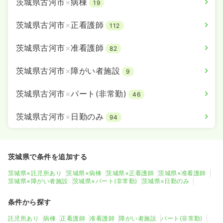
茨城県古河市
×
病棟
19
茨城県古河市
×
正看護師
112
茨城県古河市
×
准看護師
82
茨城県古河市
×
障がい者施設
9
茨城県古河市
×
パート(非常勤)
46
茨城県古河市
×
日勤のみ
94
茨城県で条件を追加する
茨城県×託児所あり
茨城県×病棟
茨城県×正看護師
茨城県×准看護師
茨城県×障がい者施設
茨城県×パート(非常勤)
茨城県×日勤のみ
条件から探す
託児所あり
病棟
正看護師
准看護師
障がい者施設
パート(非常勤)