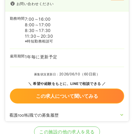
お問い合わせください
勤務時間
7:00～16:00
8:00～17:00
8:30～17:30
11:30～20:30
※時短勤務相談可
雇用期間
1年毎に更新予定
2026/06/10（60日前）
募集状況更新日：
希望や経験をもとに、LINEで相談できる
この求人について聞いてみる
看護roo!転職での募集履歴
2024/06/14
正・准看護師を募集中
この施設の他の求人を見る