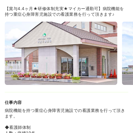
【賞与4.4ヶ月★研修体制充実★マイカー通勤可】病院機能を
持つ重症心身障害児施設での看護業務を行って頂きます♪
仕事内容
病院機能を持つ重症心身障害児施設での看護業務を行って頂き
ます。
◆看護師体制
人数：病棟19名