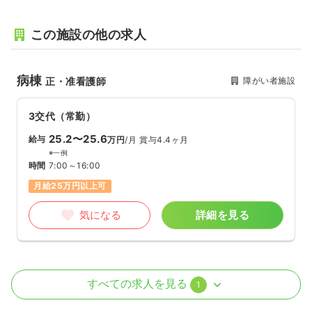
この施設の他の求人
病棟
障がい者施設
正・准看護師
3交代（常勤）
25.2〜25.6
給与
万円
/月
賞与4.4ヶ月
※一例
時間
7:00～16:00
月給25万円以上可
気になる
詳細を見る
その他
障がい者施設
正看護師
すべての求人を見る
1