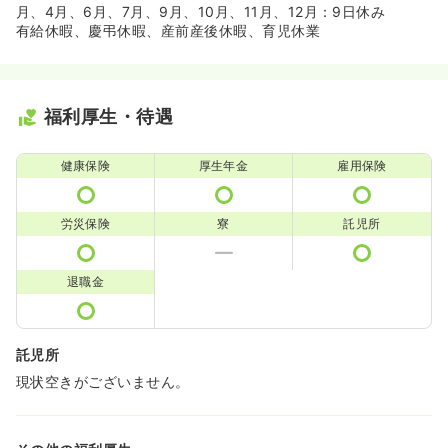
月、4月、6月、7月、9月、10月、11月、12月：9日休み
有給休暇、慶弔休暇、産前産後休暇、育児休業
福利厚生・待遇
健康保険
厚生年金
雇用保険
労災保険
寮
託児所
退職金
託児所
現状空きがございません。