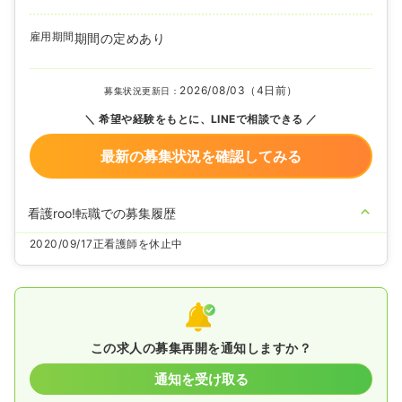
雇用期間
期間の定めあり
2026/08/03（4日前）
募集状況更新日：
希望や経験をもとに、LINEで相談できる
最新の募集状況を確認してみる
看護roo!転職での募集履歴
2020/09/17
正看護師を休止中
この求人の募集再開を通知しますか？
通知を受け取る