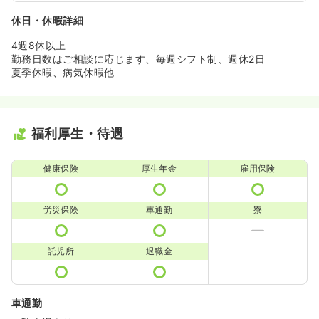
休日・休暇詳細
4週8休以上
勤務日数はご相談に応じます、毎週シフト制、週休2日
夏季休暇、病気休暇他
福利厚生・待遇
健康保険
厚生年金
雇用保険
労災保険
車通勤
寮
託児所
退職金
車通勤