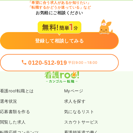
気になる
詳細を見る
「希望に合う求人があるか知りたい」
「転職するかどうか迷っている」など
お気軽にご相談ください
登録して相談してみる
0120-512-919
平日9:00～18:00
看護roo!転職とは
Myページ
選考状況
求人を探す
応募書類を作る
気になるリスト
閲覧した求人
スカウトサービス
転職応援コンテンツ
看護師派遣で働く