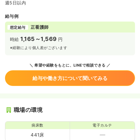
週5日以内
給与例
正看護師
想定給与
1,165～1,569
時給
円
※経験により個人差がございます
希望や経験をもとに、LINEで相談できる
給与や働き方について聞いてみる
職場の環境
病床数
電子カルテ
441床