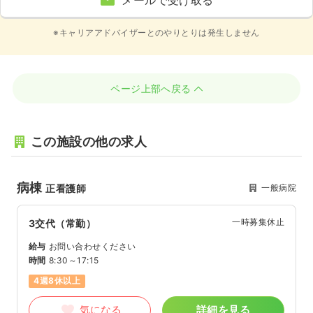
メールで受け取る
※キャリアアドバイザーとのやりとりは発生しません
ページ上部へ戻る
この施設の他の求人
病棟
一般病院
正看護師
一時募集休止
3交代（常勤）
給与
お問い合わせください
時間
8:30～17:15
4週8休以上
気になる
詳細を見る