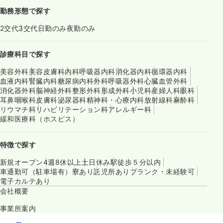
勤務形態で探す
2交代
3交代
日勤のみ
夜勤のみ
診療科目で探す
美容外科
美容皮膚科
内科
呼吸器内科
消化器内科
循環器内科
血液内科
腎臓内科
糖尿病内科
外科
呼吸器外科
心臓血管外科
消化器外科
脳神経外科
整形外科
形成外科
小児科
産婦人科
眼科
耳鼻咽喉科
皮膚科
泌尿器科
精神科・心療内科
放射線科
麻酔科
リウマチ科
リハビリテーション科
アレルギー科
緩和医療科（ホスピス）
特徴で探す
新規オープン
4週8休以上
土日休み
駅徒歩５分以内
車通勤可（駐車場有）
寮あり
託児所あり
ブランク・未経験可
電子カルテあり
会社概要
事業所案内