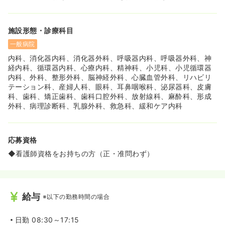
施設形態・診療科目
一般病院
内科、消化器内科、消化器外科、呼吸器内科、呼吸器外科、神
経内科、循環器内科、心療内科、精神科、小児科、小児循環器
内科、外科、整形外科、脳神経外科、心臓血管外科、リハビリ
テーション科、産婦人科、眼科、耳鼻咽喉科、泌尿器科、皮膚
科、歯科、矯正歯科、歯科口腔外科、放射線科、麻酔科、形成
外科、病理診断科、乳腺外科、救急科、緩和ケア内科
応募資格
◆看護師資格をお持ちの方（正・准問わず）
給与
※以下の勤務時間の場合
日勤
08:30～17:15