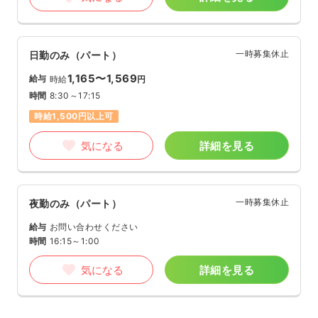
一時募集休止
日勤のみ（パート）
1,165〜1,569
給与
時給
円
時間
8:30～17:15
時給1,500円以上可
気になる
詳細を見る
一時募集休止
夜勤のみ（パート）
給与
お問い合わせください
時間
16:15～1:00
気になる
詳細を見る