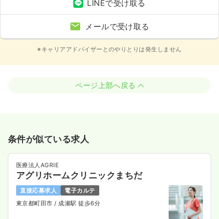
LINEで受け取る
メールで受け取る
※キャリアアドバイザーとのやりとりは発生しません
ページ上部へ戻る
条件が似ている求人
医療法人AGRIE
アグリホームクリニックまちだ
直接応募求人
電子カルテ
東京都町田市
/ 成瀬駅 徒歩6分