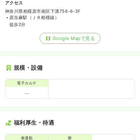
アクセス
神奈川県相模原市南区下溝756-6-3F
原当麻駅（ＪＲ相模線）
徒歩2分
Google Mapで見る
規模・設備
電子カルテ
福利厚生・待遇
車通勤
寮