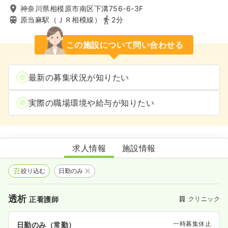
神奈川県相模原市南区下溝756-6-3F
原当麻駅（ＪＲ相模線）
2分
この施設について問い合わせる
最新の募集状況が知りたい
実際の職場環境や給与が知りたい
麻溝じんクリニック
求人情報
施設情報
絞り込む
日勤のみ
透析
クリニック
正看護師
一時募集休止
日勤のみ（常勤）