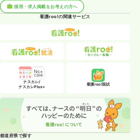
採用・求人掲載をお考えの方へ
看護roo!の関連サービス
ナスカレ/
看護roo!国試
ナスカレPlus+
都道府県で探す