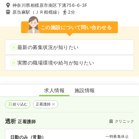
神奈川県相模原市南区下溝756-6-3F
原当麻駅（ＪＲ相模線）
2分
この施設について問い合わせる
最新の募集状況が知りたい
実際の職場環境や給与が知りたい
麻溝じんクリニック
求人情報
施設情報
絞り込む
正看護師
透析
クリニック
正看護師
一時募集休止
日勤のみ（常勤）