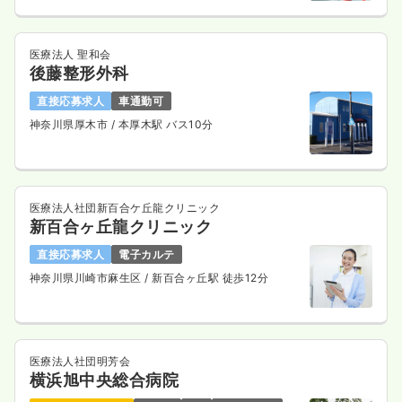
医療法人 聖和会
後藤整形外科
直接応募求人
車通勤可
神奈川県厚木市
/ 本厚木駅 バス10分
医療法人社団新百合ケ丘龍クリニック
新百合ヶ丘龍クリニック
直接応募求人
電子カルテ
神奈川県川崎市麻生区
/ 新百合ヶ丘駅 徒歩12分
医療法人社団明芳会
横浜旭中央総合病院