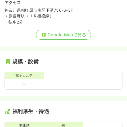
アクセス
神奈川県相模原市南区下溝756-6-3F
原当麻駅（ＪＲ相模線）
徒歩2分
Google Mapで見る
規模・設備
電子カルテ
福利厚生・待遇
車通勤
寮