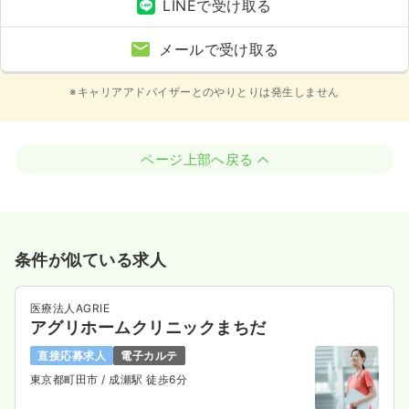
LINEで受け取る
メールで受け取る
※キャリアアドバイザーとのやりとりは発生しません
ページ上部へ戻る
条件が似ている求人
医療法人AGRIE
アグリホームクリニックまちだ
直接応募求人
電子カルテ
東京都町田市
/ 成瀬駅 徒歩6分