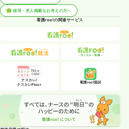
採用・求人掲載をお考えの方へ
看護roo!の関連サービス
ナスカレ/
看護roo!国試
ナスカレPlus+