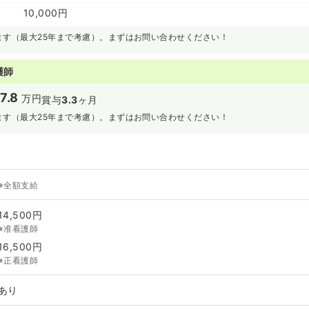
10,000円
ます（最大25年まで考慮）。まずはお問い合わせください！
護師
7.8
万円
賞与
3.3
ヶ月
ます（最大25年まで考慮）。まずはお問い合わせください！
※全額支給
14,500円
※准看護師
16,500円
※正看護師
あり