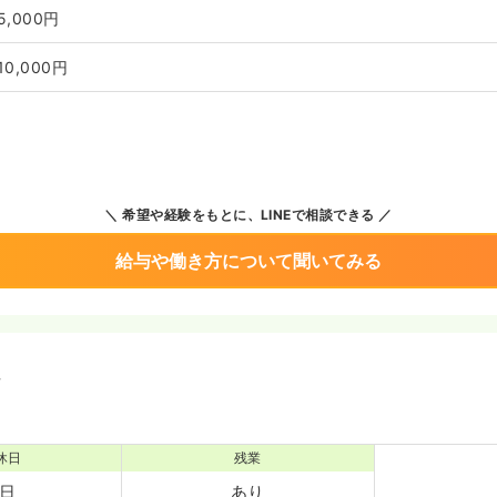
5,000円
10,000円
希望や経験をもとに、LINEで相談できる
給与や働き方について聞いてみる
境
休日
残業
2日
あり