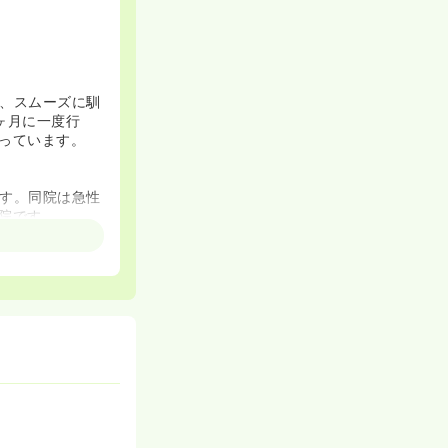
。
、スムーズに馴
ヶ月に一度行
っています。
す。同院は急性
院です。