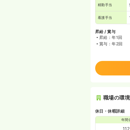
精勤手当
看護手当
昇給 / 賞与
昇給：年1回
賞与：年2回
職場の環
休日・休暇詳細
年間
11