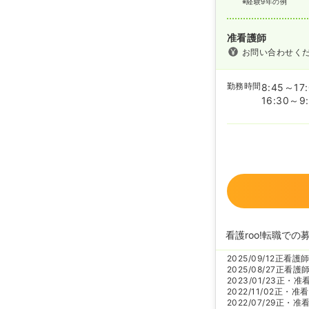
※経験9年の例
准看護師
お問い合わせく
勤務時間
8:45～17
16:30～9
看護roo!転職での
2025/09/12
正看護
2025/08/27
正看護
2023/01/23
正・准
2022/11/02
正・准看
2022/07/29
正・准