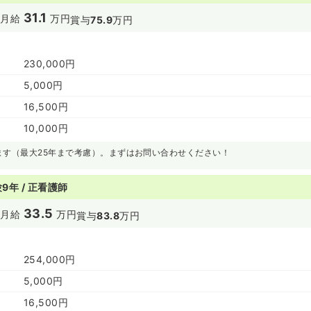
31.1
円
月給
万円
賞与
75.9
万円
230,000円
5,000円
16,500円
10,000円
ます（最大25年まで考慮）。まずはお問い合わせください！
9年 / 正看護師
33.5
円
月給
万円
賞与
83.8
万円
254,000円
5,000円
16,500円