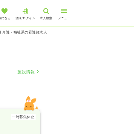
気になる
登録/ログイン
求人検索
メニュー
設 介護・福祉系の看護師求人
施設情報
一時募集休止