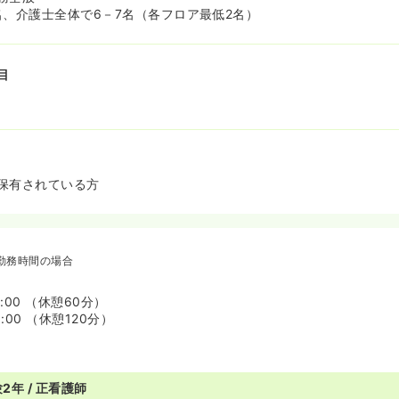
名、介護士全体で6－7名（各フロア最低2名）
目
保有されている方
勤務時間の場合
7:00 （休憩60分）
9:00 （休憩120分）
2年 / 正看護師