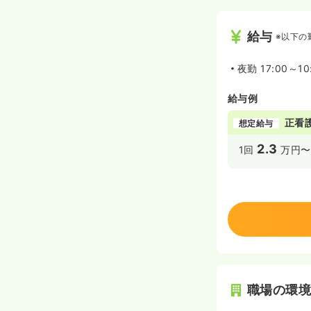
給与
※以下の
夜勤
17:00～10
給与例
正看
想定給与
2.3
1回
万円〜
職場の環