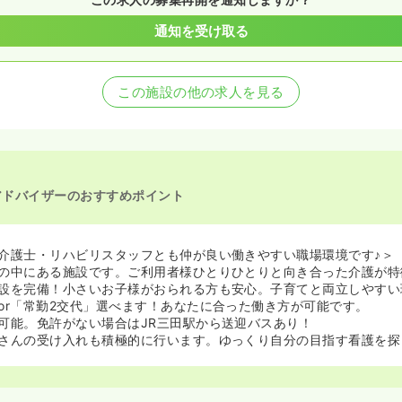
通知を受け取る
この施設の他の求人を見る
アドバイザーのおすすめポイント
介護士・リハビリスタッフとも仲が良い働きやすい職場環境です♪＞
の中にある施設です。ご利用者様ひとりひとりと向き合った介護が特
設を完備！小さいお子様がおられる方も安心。子育てと両立しやすい
or「常勤2交代」選べます！あなたに合った働き方が可能です。
可能。免許がない場合はJR三田駅から送迎バスあり！
さんの受け入れも積極的に行います。ゆっくり自分の目指す看護を探