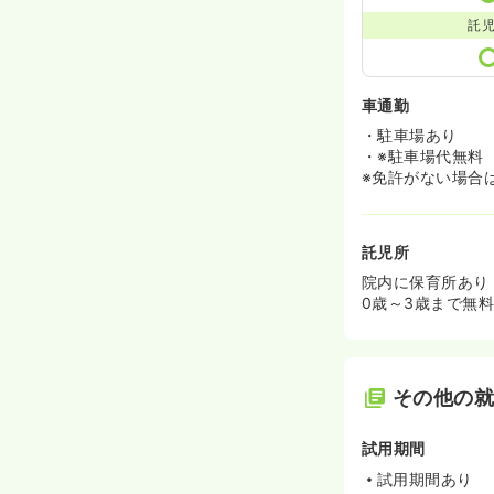
託
車通勤
・駐車場あり
・※駐車場代無料
※免許がない場合
託児所
院内に保育所あり
0歳～3歳まで無
その他の
試用期間
試用期間あり