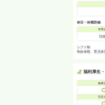
休日・休暇詳細
年間
10
シフト制
有給休暇、育児休
福利厚生
健康
労災