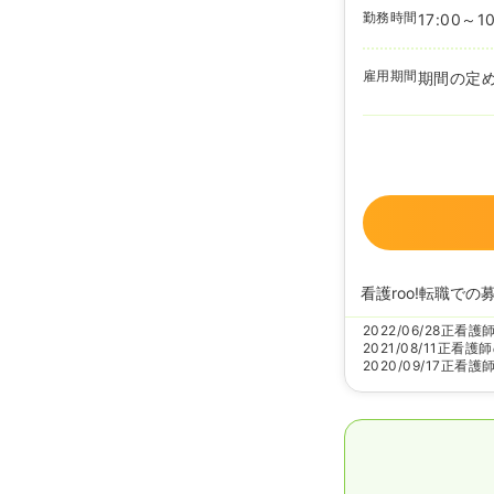
勤務時間
17:00～10
雇用期間
期間の定
看護roo!転職での
2022/06/28
正看護
2021/08/11
正看護師
2020/09/17
正看護