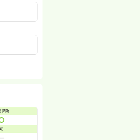
用保険
寮