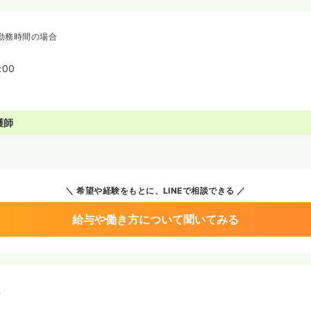
勤務時間の場合
:00
護師
希望や経験をもとに、LINEで相談できる
給与や働き方について聞いてみる
境