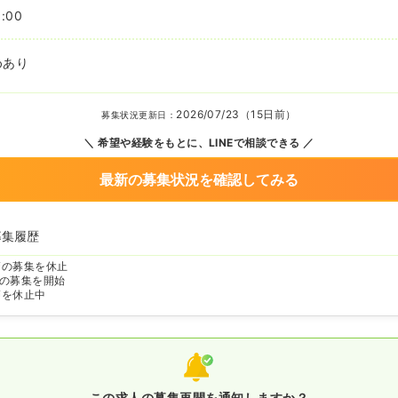
:00
めあり
2026/07/23（15日前）
募集状況更新日：
希望や経験をもとに、LINEで相談できる
最新の募集状況を確認してみる
募集履歴
師の募集を休止
の募集を開始
師を休止中
この求人の募集再開を通知しますか？