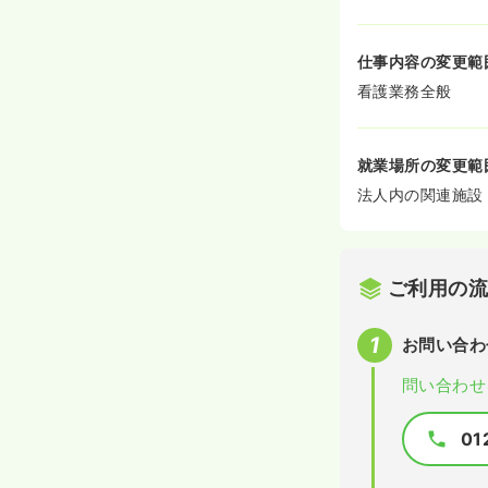
仕事内容の変更範
看護業務全般
就業場所の変更範
法人内の関連施設
ご利用の
お問い合わ
問い合わせ
01