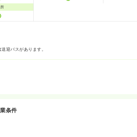
児所
は送迎バスがあります。
料
就業条件