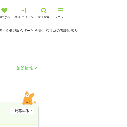
気になる
登録/ログイン
求人検索
メニュー
老人保健施設らぽーと 介護・福祉系の看護師求人
施設情報
一時募集休止