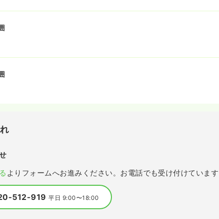
囲
囲
流れ
せ
る
よりフォームへお進みください。お電話でも受け付けています
20-512-919
平日 9:00〜18:00