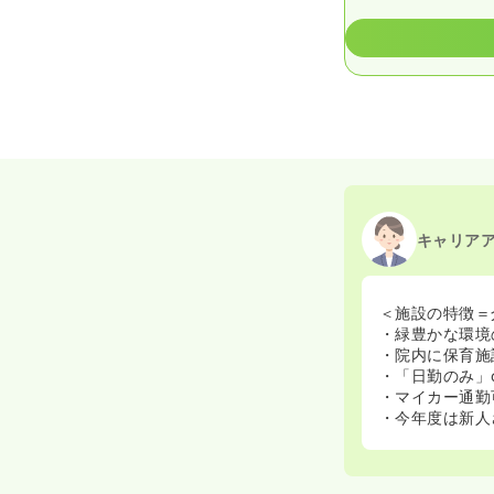
キャリア
＜施設の特徴＝
・緑豊かな環境
・院内に保育施
・「日勤のみ」
・マイカー通勤
・今年度は新人