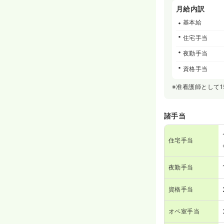
月給内訳
基本給
住宅手当
夜勤手当
資格手当
※准看護師として1
諸手当
住宅手当
夜勤手当
資格手当
オペ室手当