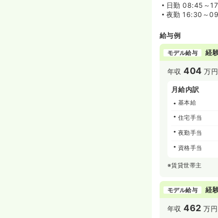
日勤
08:45～17
夜勤
16:30～09
給与例
経験
モデル給与
404
年収
万
月給内訳
基本給
住宅手当
夜勤手当
資格手当
※賃貸世帯主
経験
モデル給与
462
年収
万円