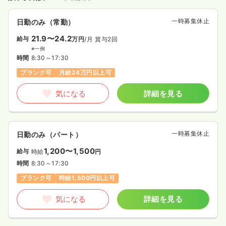
一時募集休止
日勤のみ（常勤）
21.9〜24.2
給与
万円
/月
賞与2回
※一例
時間
8:30～17:30
ブランク可
月給24万円以上可
気になる
詳細を見る
一時募集休止
日勤のみ（パート）
1,200〜1,500
給与
時給
円
時間
8:30～17:30
ブランク可
時給1,500円以上可
気になる
詳細を見る