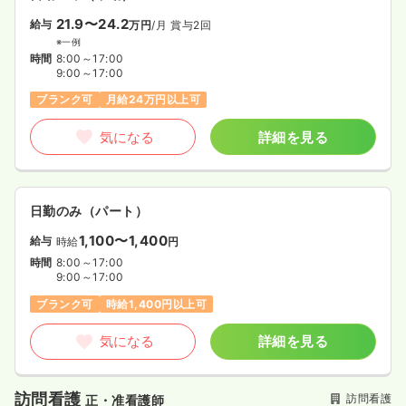
21.9〜24.2
給与
万円
/月
賞与2回
※一例
時間
8:00～17:00
9:00～17:00
ブランク可
月給24万円以上可
気になる
詳細を見る
日勤のみ（パート）
1,100〜1,400
給与
時給
円
時間
8:00～17:00
9:00～17:00
ブランク可
時給1,400円以上可
気になる
詳細を見る
訪問看護
訪問看護
正・准看護師