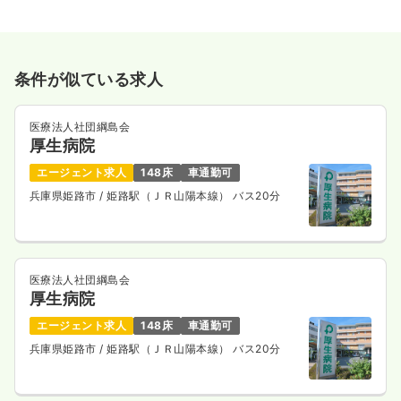
条件が似ている求人
医療法人社団綱島会
厚生病院
エージェント求人
148床
車通勤可
兵庫県姫路市
/ 姫路駅（ＪＲ山陽本線） バス20分
医療法人社団綱島会
厚生病院
エージェント求人
148床
車通勤可
兵庫県姫路市
/ 姫路駅（ＪＲ山陽本線） バス20分