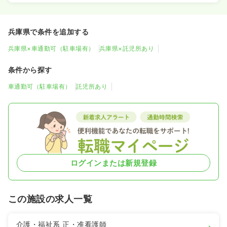
兵庫県で条件を追加する
兵庫県×車通勤可（駐車場有）
兵庫県×託児所あり
条件から探す
車通勤可（駐車場有）
託児所あり
ログインまたは新規登録
この施設の求人一覧
介護・福祉系
正・准看護師