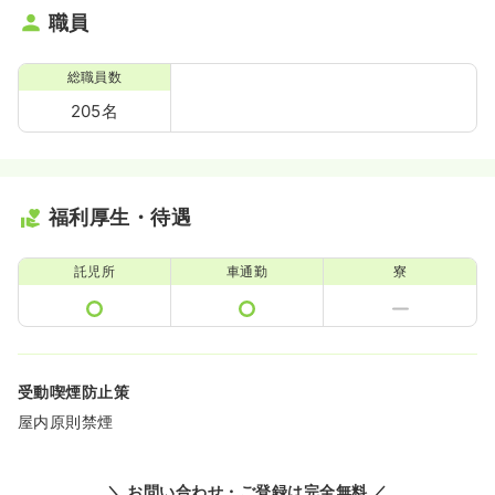
職員
総職員数
205名
福利厚生・待遇
託児所
車通勤
寮
受動喫煙防止策
屋内原則禁煙
＼ お問い合わせ・ご登録は完全無料 ／