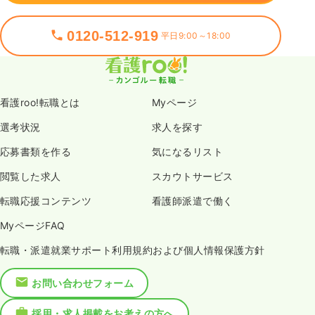
0120-512-919
平日9:00～18:00
看護roo!転職とは
Myページ
選考状況
求人を探す
応募書類を作る
気になるリスト
閲覧した求人
スカウトサービス
転職応援コンテンツ
看護師派遣で働く
MyページFAQ
転職・派遣就業サポート利用規約および個人情報保護方針
お問い合わせフォーム
採用・求人掲載をお考えの方へ