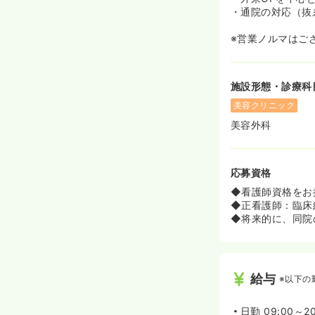
・通院の対応（抜
※営業ノルマはご
施設形態・診療科
美容クリニック
美容外科
応募資格
◆看護師資格をお
◆正看護師：臨床
◆将来的に、同院
給与
※以下の
日勤
09:00～20