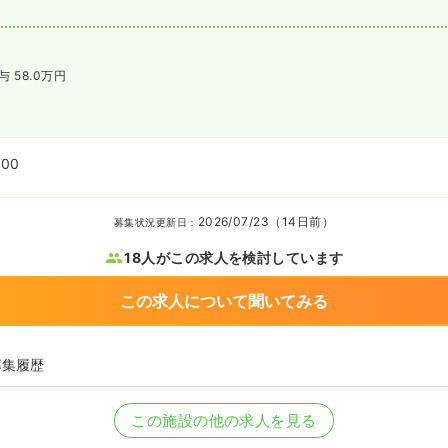
与 58.0万円
:00
2026/07/23（14日前）
募集状況更新日：
18人がこの求人を検討しています
この求人について聞いてみる
募集履歴
看護師の募集を開始
護師の募集を休止
この施設の他の求人を見る
看護師の募集を開始
看護師の募集を休止