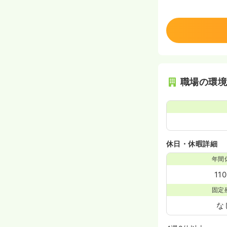
職場の環
休日・休暇詳細
年間
11
固定
な