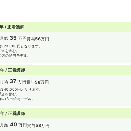
年 / 正看護師
35
月給
万円
賞与
56
万円
320,000円となります。
手当を含む。
年の方の給与モデル。
年 / 正看護師
37
月給
万円
賞与
58
万円
340,000円となります。
手当を含む。
3年の方の給与モデル。
年 / 正看護師
40
円
月給
万円
賞与
58
万円