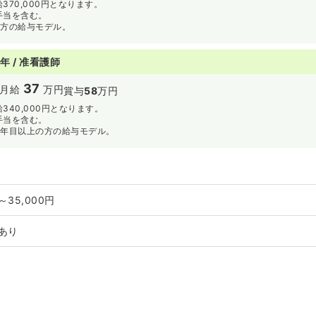
370,000円となります。
手当を含む。
の方の給与モデル。
年 / 准看護師
37
月給
万円
賞与
58
万円
340,000円となります。
手当を含む。
4年目以上の方の給与モデル。
～35,000円
あり