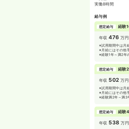
実働8時間
給与例
経験1
想定給与
476
年収
万円
※試用期間中は月給
※月給にはその他
※経験1年～満2
経験2
想定給与
502
年収
万円
※試用期間中は月給
※月給にはその他
※経験満2年～満
経験4
想定給与
538
年収
万