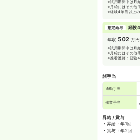
※試用期間中は月給
※月給にはその他
※経験4年目以上
経験4
想定給与
502
年収
万円
※試用期間中は月給
※月給にはその他
※准看護師：経験
諸手当
通勤手当
残業手当
昇給 / 賞与
昇給：年1回
賞与：年2回