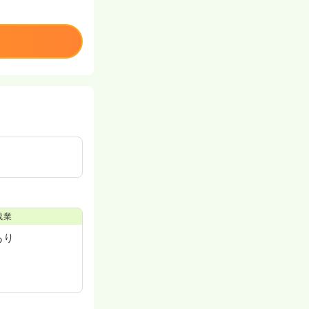
残業
あり