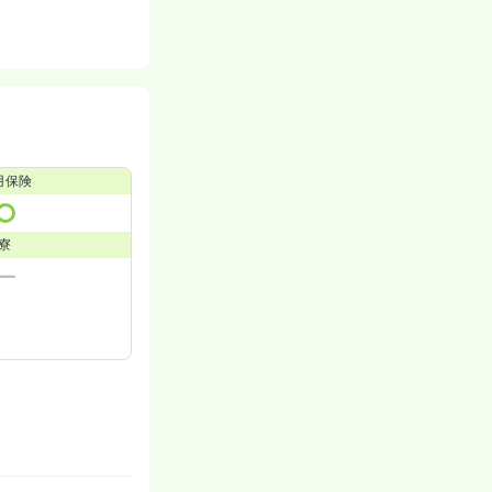
用保険
寮