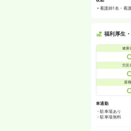
看護師1名・看
福利厚生
健康
労災
退
車通勤
・駐車場あり
・駐車場無料