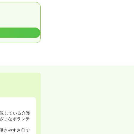
視している介護
ざまなボランテ
で働きやすさ◎で