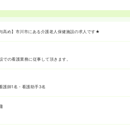
与高め】市川市にある介護老人保健施設の求人です★
設での看護業務に従事して頂きます。
看護師1名・看護助手3名
目