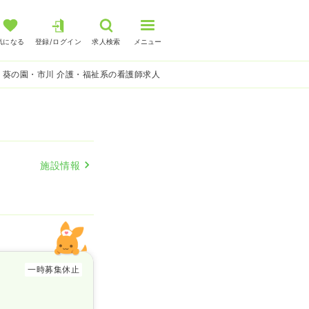
気になる
登録/ログイン
求人検索
メニュー
 葵の園・市川 介護・福祉系の看護師求人
施設情報
一時募集休止