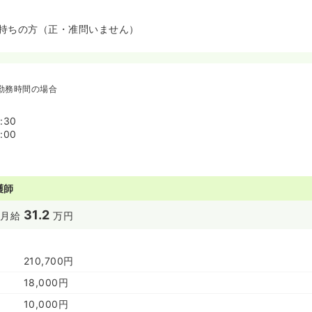
持ちの方（正・准問いません）
勤務時間の場合
:30
:00
護師
31.2
円
月給
万円
210,700円
18,000円
10,000円