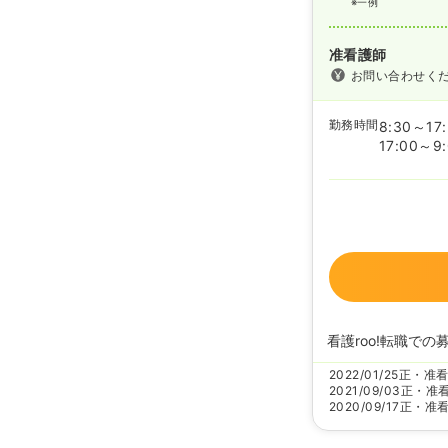
※一例
准看護師
お問い合わせく
勤務時間
8:30～17
17:00～9
看護roo!転職での
2022/01/25
正・准
2021/09/03
正・准
2020/09/17
正・准