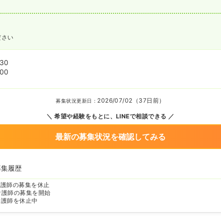
ださい
:30
:00
2026/07/02（37日前）
募集状況更新日：
希望や経験をもとに、LINEで相談できる
最新の募集状況を確認してみる
募集履歴
看護師の募集を休止
看護師の募集を開始
看護師を休止中