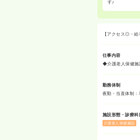
す♪
【アクセス◎・給
仕事内容
◆介護老人保健施
勤務体制
夜勤・当直体制：
施設形態・診療科
介護老人保健施設