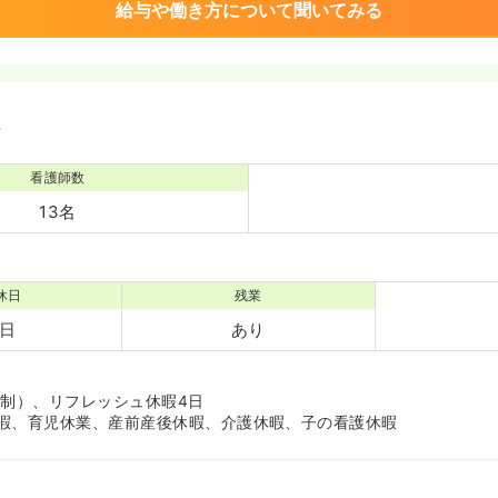
給与や働き方について聞いてみる
境
看護師数
13名
休日
残業
5日
あり
ト制）、リフレッシュ休暇4日
暇、育児休業、産前産後休暇、介護休暇、子の看護休暇