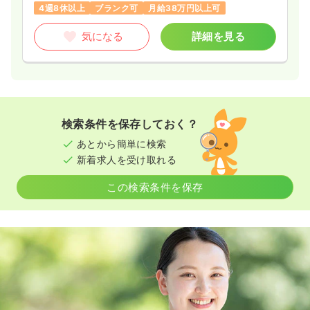
4週8休以上
ブランク可
月給38万円以上可
気になる
詳細を見る
検索条件を保存しておく？
あとから簡単に検索
新着求人を受け取れる
この検索条件を保存