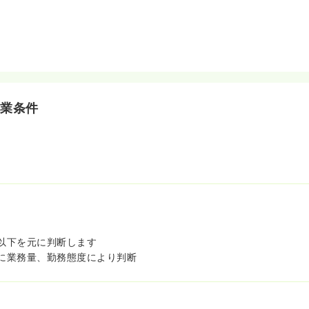
就業条件
以下を元に判断します
に業務量、勤務態度により判断