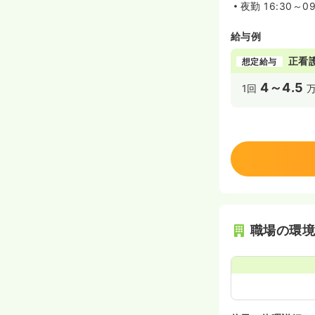
夜勤
16:30～09
給与例
正看
想定給与
4～4.5
1回
職場の環