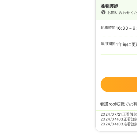
准看護師
お問い合わせく
勤務時間
16:30～9
雇用期間
1年毎に更
看護roo!転職での
2024/07/21
正看護
2024/04/03
正看護
2024/04/03
准看護