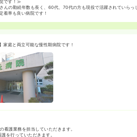
院です！≫
さんの勤続年数も長く、60代、70代の方も現役で活躍されていらっ
定着率も良い病院です！
】家庭と両立可能な慢性期病院です！
での看護業務を担当していただきます。
看護を行っていただきます。