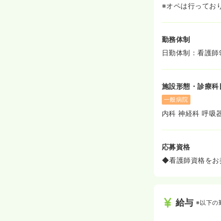
※オペは行ってお
勤務体制
日勤体制：看護師
施設形態・診療科
一般病院
内科 神経科 呼吸
応募資格
◆看護師資格をお
給与
※以下の