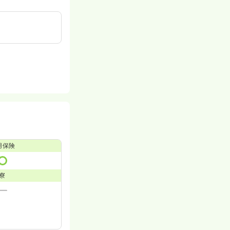
用保険
寮