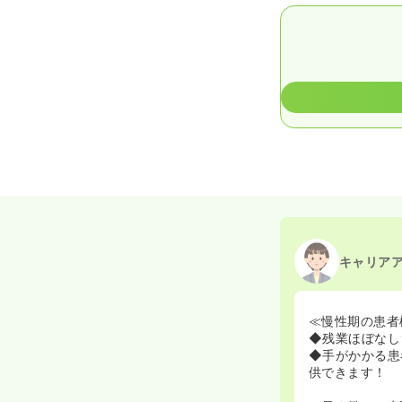
キャリア
≪慢性期の患者
◆残業ほぼなし
◆手がかかる患
供できます！