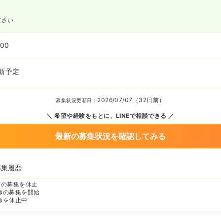
ださい
:00
新予定
2026/07/07（32日前）
募集状況更新日：
希望や経験をもとに、LINEで相談できる
最新の募集状況を確認してみる
募集履歴
師の募集を休止
師の募集を開始
師を休止中