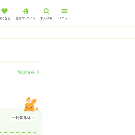
気になる
登録/ログイン
求人検索
メニュー
施設情報
一時募集休止