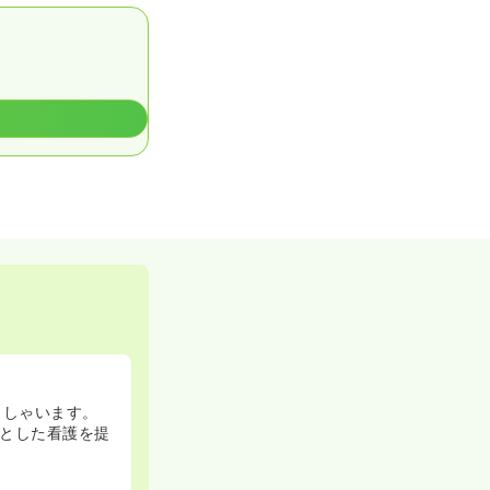
っしゃいます。
とした看護を提