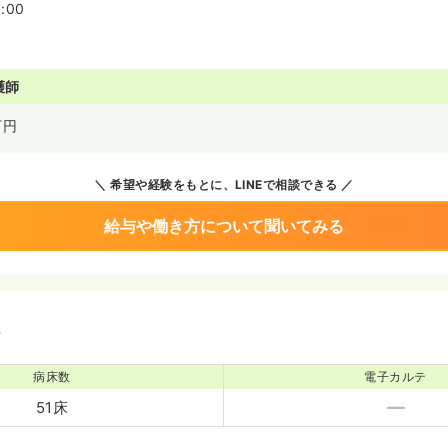
:00
護師
万円
希望や経験をもとに、LINEで相談できる
給与や働き方について聞いてみる
境
病床数
電子カルテ
51床