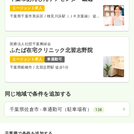
エージェント求人
千葉県千葉市美浜区
/ 検見川浜駅（ＪＲ京葉線） 徒歩
16分
医療法人社団千葉爽緑会
ふたば在宅クリニック北習志野院
エージェント求人
車通勤可
千葉県船橋市
/ 北習志野駅 徒歩1分
同じ地域で条件を追加する
千葉県佐倉市
×
車通勤可（駐車場有）
128
千葉県で条件を追加する