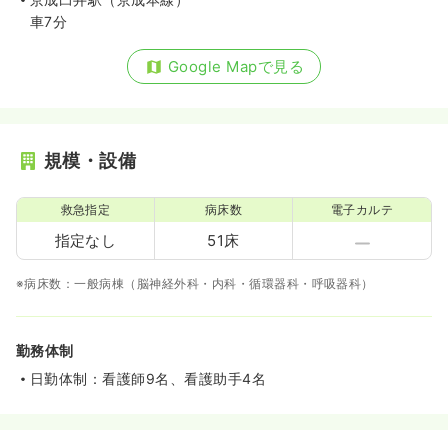
車7分
Google Mapで見る
規模・設備
救急指定
病床数
電子カルテ
指定なし
51床
※病床数：一般病棟（脳神経外科・内科・循環器科・呼吸器科）
勤務体制
日勤体制：看護師9名、看護助手4名