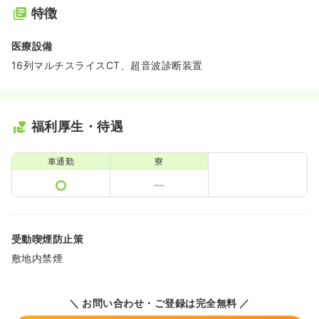
特徴
医療設備
16列マルチスライスCT、超音波診断装置
福利厚生・待遇
車通勤
寮
受動喫煙防止策
敷地内禁煙
＼ お問い合わせ・ご登録は完全無料 ／