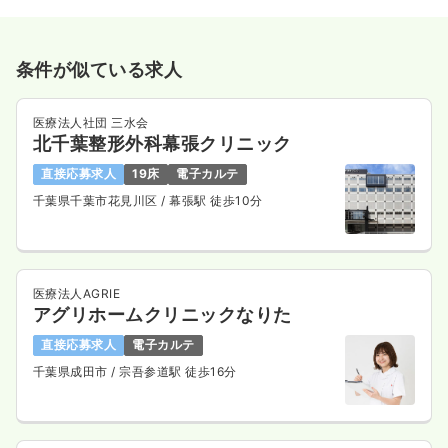
条件が似ている求人
医療法人社団 三水会
北千葉整形外科幕張クリニック
直接応募求人
19床
電子カルテ
千葉県千葉市花見川区
/ 幕張駅 徒歩10分
医療法人AGRIE
アグリホームクリニックなりた
直接応募求人
電子カルテ
千葉県成田市
/ 宗吾参道駅 徒歩16分