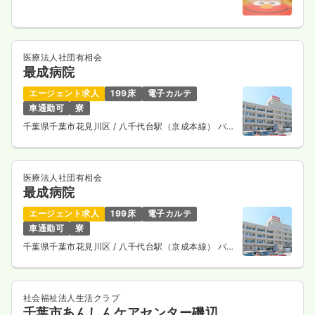
2分
医療法人社団有相会
最成病院
エージェント求人
199床
電子カルテ
車通勤可
寮
千葉県千葉市花見川区
/ 八千代台駅（京成本線） バス
13分
医療法人社団有相会
最成病院
エージェント求人
199床
電子カルテ
車通勤可
寮
千葉県千葉市花見川区
/ 八千代台駅（京成本線） バス
13分
社会福祉法人生活クラブ
千葉市あんしんケアセンター磯辺