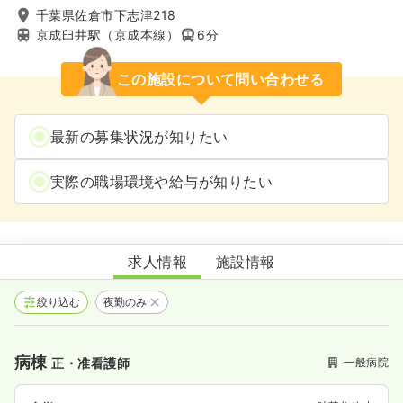
千葉県佐倉市下志津218
京成臼井駅（京成本線）
6分
この施設について問い合わせる
最新の募集状況が知りたい
実際の職場環境や給与が知りたい
南ヶ丘病院
求人情報
施設情報
絞り込む
夜勤のみ
病棟
一般病院
正・准看護師