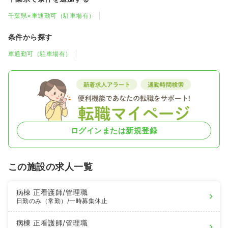
千葉県×車通勤可（駐車場有）
条件から探す
車通勤可（駐車場有）
ログインまたは新規登録
この施設の求人一覧
病棟
正看護師
/管理職
日勤のみ（常勤）
/一時募集休止
病棟
正看護師
/管理職