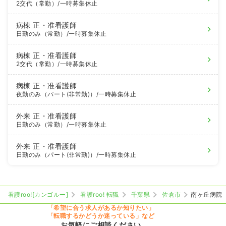
2交代（常勤）
/一時募集休止
病棟
正・准看護師
日勤のみ（常勤）
/一時募集休止
病棟
正・准看護師
2交代（常勤）
/一時募集休止
病棟
正・准看護師
夜勤のみ（パート(非常勤)）
/一時募集休止
外来
正・准看護師
日勤のみ（常勤）
/一時募集休止
外来
正・准看護師
日勤のみ（パート(非常勤)）
/一時募集休止
看護roo![カンゴルー]
看護roo! 転職
千葉県
佐倉市
南ヶ丘病院
「希望に合う求人があるか知りたい」
「転職するかどうか迷っている」など
お気軽にご相談ください