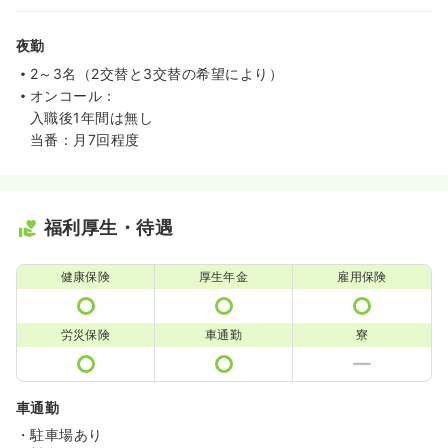
夜勤
2～3名（2交替と3交替の希望により）
オンコール：
入職後1年間は無し
当番：月7回程度
福利厚生・待遇
健康保険
厚生年金
雇用保険
労災保険
車通勤
寮
車通勤
・駐車場あり