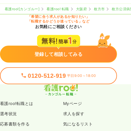
看護roo![カンゴルー]
看護roo! 転職
大阪府
枚方市
枚方公済病
「希望に合う求人があるか知りたい」
「転職するかどうか迷っている」など
お気軽にご相談ください
登録して相談してみる
0120-512-919
平日9:00～18:00
看護roo!転職とは
Myページ
選考状況
求人を探す
応募書類を作る
気になるリスト