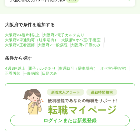
大阪府で条件を追加する
大阪府×4週8休以上
大阪府×電子カルテあり
大阪府×車通勤可（駐車場有）
大阪府×オペ室(手術室)
大阪府×正看護師
大阪府×一般病院
大阪府×日勤のみ
条件から探す
4週8休以上
電子カルテあり
車通勤可（駐車場有）
オペ室(手術室)
正看護師
一般病院
日勤のみ
ログインまたは新規登録