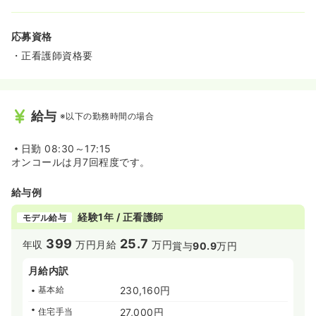
応募資格
・正看護師資格要
給与
※以下の勤務時間の場合
日勤
08:30～17:15
オンコールは月7回程度です。
給与例
経験1年 / 正看護師
モデル給与
399
25.7
年収
万円
月給
万円
賞与
90.9
万円
月給内訳
基本給
230,160円
住宅手当
27,000円