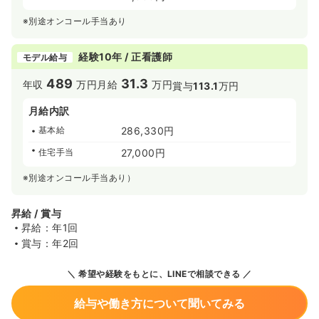
※別途オンコール手当あり
経験10年 / 正看護師
モデル給与
489
31.3
年収
万円
月給
万円
賞与
113.1
万円
月給内訳
基本給
286,330円
住宅手当
27,000円
※別途オンコール手当あり）
昇給 / 賞与
昇給：年1回
賞与：年2回
希望や経験をもとに、LINEで相談できる
給与や働き方について聞いてみる