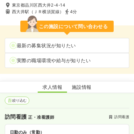
東京都品川区西大井2-4-14
西大井駅（ＪＲ横須賀線）
4分
この施設について問い合わせる
最新の募集状況が知りたい
実際の職場環境や給与が知りたい
ケアメイト品川訪問看護ステーション
求人情報
施設情報
絞り込む
訪問看護
訪問看護
正・准看護師
日勤のみ（常勤）