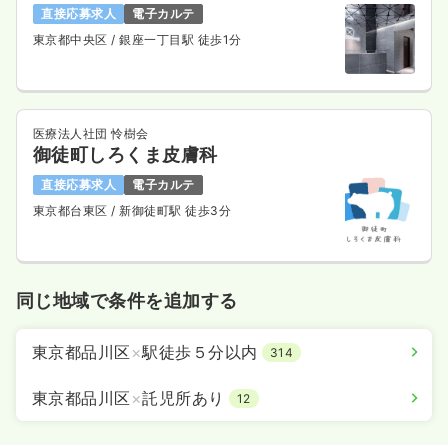
直接応募求人
電子カルテ
東京都中央区
/ 銀座一丁目駅 徒歩1分
医療法人社団 怜樹会
御徒町しろくま皮膚科
直接応募求人
電子カルテ
東京都台東区
/ 新御徒町駅 徒歩3分
同じ地域で条件を追加する
東京都品川区
×
駅徒歩５分以内
314
東京都品川区
×
託児所あり
12