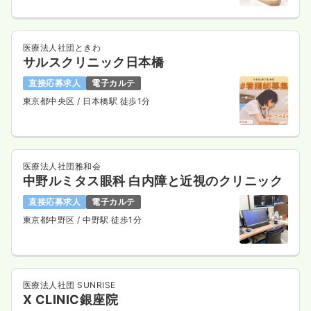
医療法人社団ときわ
サルスクリニック日本橋
直接応募求人
電子カルテ
東京都中央区
/ 日本橋駅 徒歩1分
医療法人社団雅和会
中野ルミタス眼科 白内障と近視のクリニック
直接応募求人
電子カルテ
東京都中野区
/ 中野駅 徒歩1分
医療法人社団 SUNRISE
X CLINIC銀座院