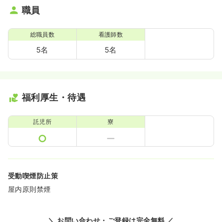
職員
総職員数
看護師数
5名
5名
福利厚生・待遇
託児所
寮
受動喫煙防止策
屋内原則禁煙
＼ お問い合わせ・ご登録は完全無料 ／