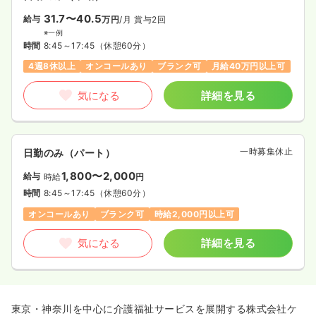
31.7〜40.5
給与
万円
/月
賞与2回
※一例
時間
8:45～17:45
（休憩60分）
4週8休以上
オンコールあり
ブランク可
月給40万円以上可
気になる
詳細を見る
一時募集休止
日勤のみ（パート）
1,800〜2,000
給与
時給
円
時間
8:45～17:45
（休憩60分）
オンコールあり
ブランク可
時給2,000円以上可
気になる
詳細を見る
東京・神奈川を中心に介護福祉サービスを展開する株式会社ケ