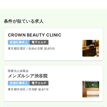
条件が似ている求人
CROWN BEAUTY CLINIC
直接応募求人
電子カルテ
東京都目黒区
/ 自由が丘駅 徒歩5分
医療法人緑風会
メンズルシア渋谷院
直接応募求人
電子カルテ
東京都渋谷区
/ 渋谷駅 徒歩1分