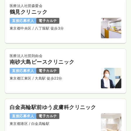
医療法人社団森愛会
鶴見クリニック
直接応募求人
電子カルテ
東京都中央区
/ 八丁堀駅 徒歩3分
医療法人社団則由会
南砂大島ピースクリニック
直接応募求人
電子カルテ
東京都江東区
/ 大島駅 徒歩22分
白金高輪駅前ゆう皮膚科クリニック
直接応募求人
電子カルテ
東京都港区
/ 白金高輪駅