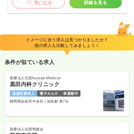
気になる
詳細を見る
イメージに合う求人は見つかりましたか？
他の求人も比較してみましょう！
条件が似ている求人
医療法人社団Kuroda Medical
黒田内科クリニック
直接応募求人
電子カルテ
車通勤可
静岡県浜松市中央区
/ 浜松駅 車7分
医療法人社団明徳会