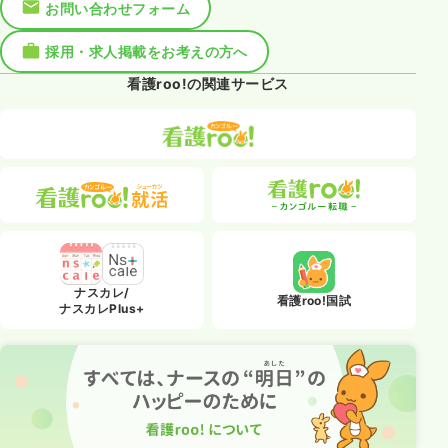
お問い合わせフォーム
採用・求人掲載をお考えの方へ
看護roo!の関連サービス
ナスカレ/
看護roo!国試
ナスカレPlus+