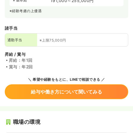
基本給
191,000～255,000円
※経験考慮の上優遇
諸手当
通勤手当
※上限75,000円
昇給 / 賞与
昇給：年1回
賞与：年2回
希望や経験をもとに、LINEで相談できる
給与や働き方について聞いてみる
職場の環境