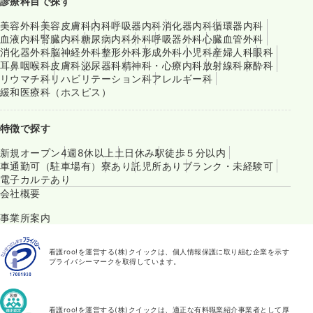
診療科目で探す
美容外科
美容皮膚科
内科
呼吸器内科
消化器内科
循環器内科
血液内科
腎臓内科
糖尿病内科
外科
呼吸器外科
心臓血管外科
消化器外科
脳神経外科
整形外科
形成外科
小児科
産婦人科
眼科
耳鼻咽喉科
皮膚科
泌尿器科
精神科・心療内科
放射線科
麻酔科
リウマチ科
リハビリテーション科
アレルギー科
緩和医療科（ホスピス）
特徴で探す
新規オープン
4週8休以上
土日休み
駅徒歩５分以内
車通勤可（駐車場有）
寮あり
託児所あり
ブランク・未経験可
電子カルテあり
会社概要
事業所案内
看護roo!を運営する(株)クイックは、個人情報保護に取り組む企業を示す
プライバシーマークを取得しています。
看護roo!を運営する(株)クイックは、適正な有料職業紹介事業者として厚