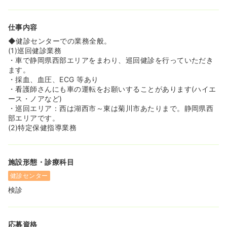
仕事内容
◆健診センターでの業務全般。
(1)巡回健診業務
・車で静岡県西部エリアをまわり、巡回健診を行っていただき
ます。
・採血、血圧、ECG 等あり
・看護師さんにも車の運転をお願いすることがあります(ハイエ
ース・ノアなど)
・巡回エリア：西は湖西市～東は菊川市あたりまで。静岡県西
部エリアです。
(2)特定保健指導業務
施設形態・診療科目
健診センター
検診
応募資格