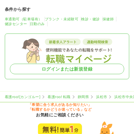
条件から探す
車通勤可（駐車場有）
ブランク・未経験可
検診・健診
保健師
健診センター
日勤のみ
ログインまたは新規登録
看護roo![カンゴルー]
看護roo! 転職
静岡県
浜松市
浜松市中央
「希望に合う求人があるか知りたい」
「転職するかどうか迷っている」など
お気軽にご相談ください