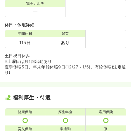
電子カルテ
休日・休暇詳細
年間休日
残業
115日
あり
土日祝日休み
※土曜日は月1回出勤あり
夏季休暇5日、年末年始休暇9日(12/27～1/5)、有給休暇(法定通
り)
福利厚生・待遇
健康保険
厚生年金
雇用保険
労災保険
車通勤
寮