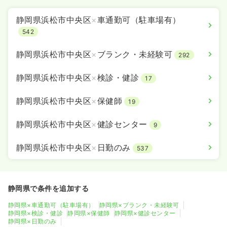
静岡県浜松市中央区
×
車通勤可（駐車場有）
542
静岡県浜松市中央区
×
ブランク・未経験可
292
静岡県浜松市中央区
×
検診・健診
17
静岡県浜松市中央区
×
保健師
19
静岡県浜松市中央区
×
健診センター
9
静岡県浜松市中央区
×
日勤のみ
537
静岡県で条件を追加する
静岡県×車通勤可（駐車場有）
静岡県×ブランク・未経験可
静岡県×検診・健診
静岡県×保健師
静岡県×健診センター
静岡県×日勤のみ