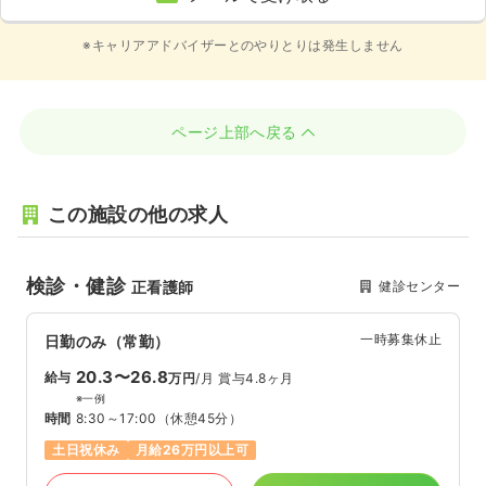
※キャリアアドバイザーとのやりとりは発生しません
ページ上部へ戻る
この施設の他の求人
検診・健診
健診センター
正看護師
一時募集休止
日勤のみ（常勤）
20.3〜26.8
給与
万円
/月
賞与4.8ヶ月
※一例
時間
8:30～17:00
（休憩45分）
土日祝休み
月給26万円以上可