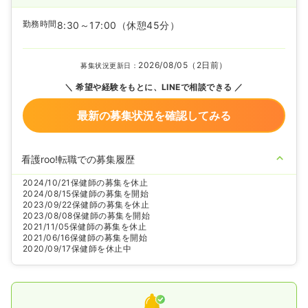
勤務時間
8:30～17:00
（休憩45分）
2026/08/05（2日前）
募集状況更新日：
希望や経験をもとに、LINEで相談できる
最新の募集状況を確認してみる
看護roo!転職での募集履歴
2024/10/21
保健師の募集を休止
2024/08/15
保健師の募集を開始
2023/09/22
保健師の募集を休止
2023/08/08
保健師の募集を開始
2021/11/05
保健師の募集を休止
2021/06/16
保健師の募集を開始
2020/09/17
保健師を休止中