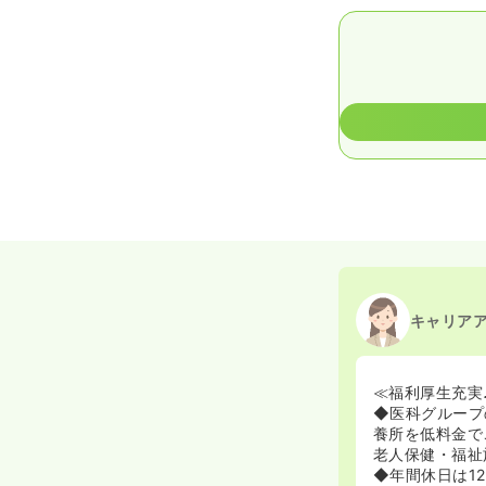
キャリア
≪福利厚生充実
◆医科グループ
養所を低料金で
老人保健・福祉
◆年間休日は1