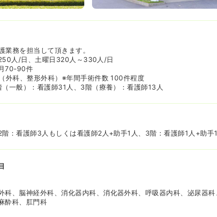
護業務を担当して頂きます。
50人/日、土曜日320人～330人/日
70-90件
（外科、整形外科）※年間手術件数 100件程度
階（一般）：看護師31人、3階（療養）：看護師13人
階：看護師3人もしくは看護師2人+助手1人、3階：看護師1人+助手
目
外科、脳神経外科、消化器内科、消化器外科、呼吸器内科、泌尿器科
麻酔科、肛門科