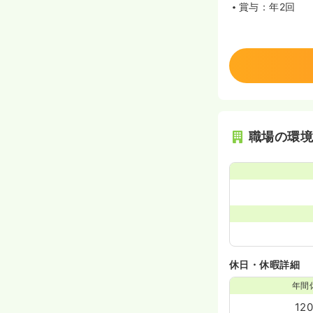
賞与：年2回
職場の環
休日・休暇詳細
年間
12