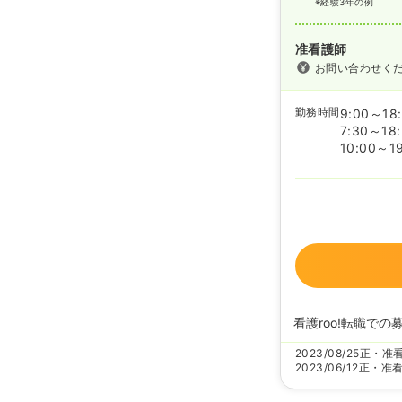
※経験3年の例
准看護師
お問い合わせく
勤務時間
9:00～18
7:30～18
10:00～1
看護roo!転職での
2023/08/25
正・准
2023/06/12
正・准