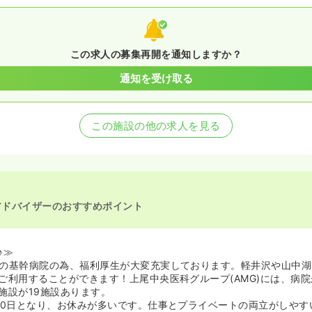
この求人の募集再開を通知しますか？
通知を受け取る
この施設の他の求人を見る
アドバイザーのおすすめポイント
♪≫
の基幹病院の為、福利厚生が大変充実しております。軽井沢や山中湖
ご利用することができます！上尾中央医科グループ(AMG)には、病院
施設が19施設あります。
20日となり、お休みが多いです。仕事とプライベートの両立がしやす