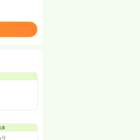
残業
あり