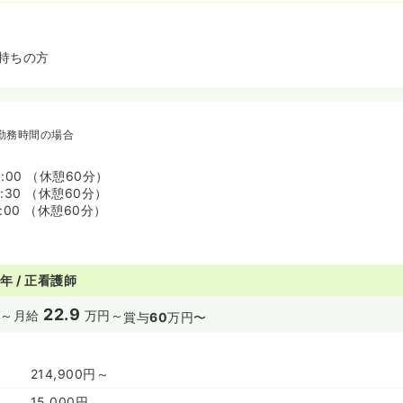
持ちの方
勤務時間の場合
8:00 （休憩60分）
8:30 （休憩60分）
9:00 （休憩60分）
年 / 正看護師
22.9
～
月給
万円～
賞与
60
万円〜
214,900円～
15,000円