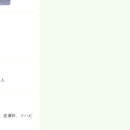
1人
、皮膚科、リハビ