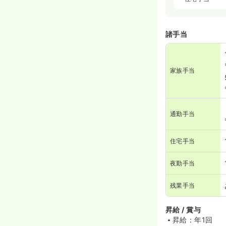
諸手当
家族手当
通勤手当
住宅手当
夜勤手当
残業手当
昇給 / 賞与
昇給：年1回