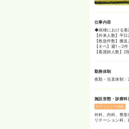
仕事内容
◆病棟における看
【外来人数】平日2
【救急件数】搬送月
【オペ】週1～2件
【看護師人数】2
勤務体制
夜勤・当直体制：2
施設形態・診療科
ケアミックス病院
外科、内科、整形
リテーション科、