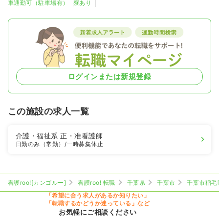
車通勤可（駐車場有）
寮あり
ログインまたは新規登録
この施設の求人一覧
介護・福祉系
正・准看護師
日勤のみ（常勤）
/一時募集休止
看護roo![カンゴルー]
看護roo! 転職
千葉県
千葉市
千葉市稲毛
「希望に合う求人があるか知りたい」
「転職するかどうか迷っている」など
お気軽にご相談ください