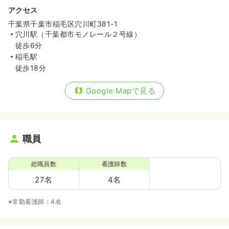
アクセス
千葉県千葉市稲毛区穴川町381-1
穴川駅（千葉都市モノレール２号線）
徒歩6分
稲毛駅
徒歩18分
Google Mapで見る
職員
総職員数
看護師数
27名
4名
※常勤看護師：4名