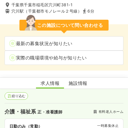
千葉県千葉市稲毛区穴川町381-1
穴川駅（千葉都市モノレール２号線）
6分
この施設について問い合わせる
最新の募集状況が知りたい
実際の職場環境や給与が知りたい
ベストライフ稲毛
求人情報
施設情報
絞り込む
介護・福祉系
有料老人ホーム
正・准看護師
一時募集休止
日勤のみ（常勤）