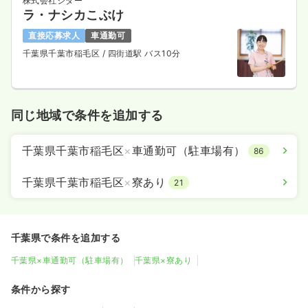
株式会社シダー
ラ・ナシカこぶけ
直接応募求人
車通勤可
千葉県千葉市稲毛区
/ 四街道駅 バス10分
同じ地域で条件を追加する
千葉県千葉市稲毛区
×
車通勤可（駐車場有）
86
千葉県千葉市稲毛区
×
寮あり
21
千葉県で条件を追加する
千葉県×車通勤可（駐車場有）
千葉県×寮あり
条件から探す