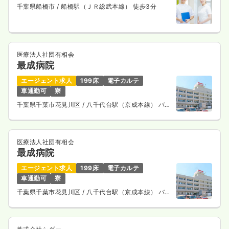
千葉県船橋市
/ 船橋駅（ＪＲ総武本線） 徒歩3分
医療法人社団有相会
最成病院
エージェント求人
199床
電子カルテ
車通勤可
寮
千葉県千葉市花見川区
/ 八千代台駅（京成本線） バス
13分
医療法人社団有相会
最成病院
エージェント求人
199床
電子カルテ
車通勤可
寮
千葉県千葉市花見川区
/ 八千代台駅（京成本線） バス
13分