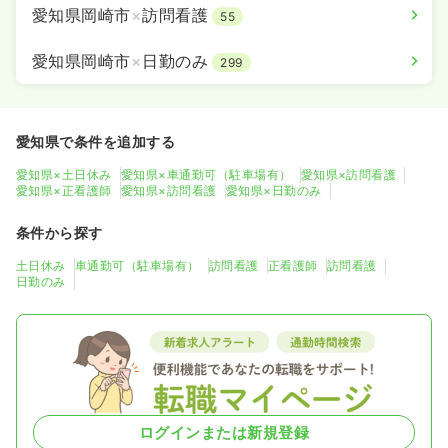
愛知県岡崎市
×
訪問看護
55
愛知県岡崎市
×
日勤のみ
299
愛知県で条件を追加する
愛知県×土日休み
愛知県×車通勤可（駐車場有）
愛知県×訪問看護
愛知県×正看護師
愛知県×訪問看護
愛知県×日勤のみ
条件から探す
土日休み
車通勤可（駐車場有）
訪問看護
正看護師
訪問看護
日勤のみ
ログインまたは新規登録