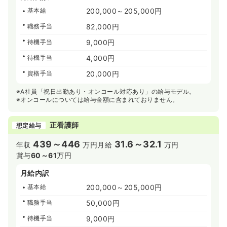
基本給
200,000～205,000円
職務手当
82,000円
待機手当
9,000円
待機手当
4,000円
資格手当
20,000円
※A社員「祝日出勤あり・オンコール対応あり」の給与モデル。
※オンコールについては給与金額に含まれておりません。
正看護師
想定給与
439～446
31.6～32.1
年収
万円
月給
万円
賞与
60～61
万円
月給内訳
基本給
200,000～205,000円
職務手当
50,000円
待機手当
9,000円