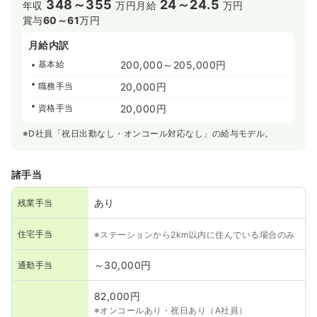
348～355
24～24.5
年収
万円
月給
万円
賞与
60～61
万円
月給内訳
基本給
200,000～205,000円
職務手当
20,000円
資格手当
20,000円
※D社員「祝日出勤なし・オンコール対応なし」の給与モデル。
諸手当
あり
残業手当
住宅手当
※ステーションから2km以内に住んでいる場合のみ
～30,000円
通勤手当
82,000円
※オンコールあり・祝日あり（A社員）