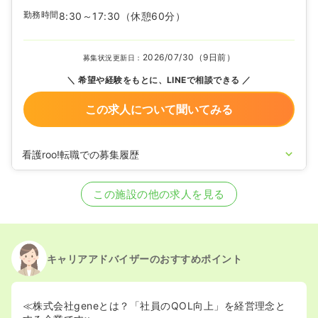
勤務時間
8:30～17:30
（休憩60分）
2026/07/30（9日前）
募集状況更新日：
希望や経験をもとに、LINEで相談できる
この求人について聞いてみる
看護roo!転職での募集履歴
2026/04/22
正看護師の募集を開始
2026/01/07
正看護師の募集を休止
この施設の他の求人を見る
2025/09/02
正看護師の募集を開始
2025/08/13
正看護師の募集を休止
2025/06/24
正看護師の募集を開始
2025/01/31
正看護師の募集を休止
2024/03/14
正看護師の募集を開始
キャリアアドバイザーのおすすめポイント
2024/02/29
正看護師の募集を休止
2023/07/04
正看護師の募集を開始
2022/04/25
正看護師の募集を休止
≪株式会社geneとは？「社員のQOL向上」を経営理念と