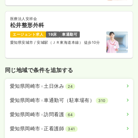
医療法人安祥会
松井整形外科
エージェント求人
19床
車通勤可
愛知県安城市
/ 安城駅（ＪＲ東海道本線） 徒歩10分
同じ地域で条件を追加する
愛知県岡崎市
×
土日休み
24
愛知県岡崎市
×
車通勤可（駐車場有）
310
愛知県岡崎市
×
訪問看護
64
愛知県岡崎市
×
正看護師
341