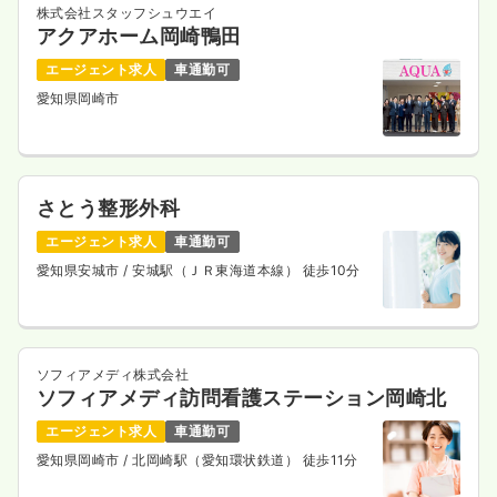
株式会社スタッフシュウエイ
アクアホーム岡崎鴨田
エージェント求人
車通勤可
愛知県岡崎市
さとう整形外科
エージェント求人
車通勤可
愛知県安城市
/ 安城駅（ＪＲ東海道本線） 徒歩10分
ソフィアメディ株式会社
ソフィアメディ訪問看護ステーション岡崎北
エージェント求人
車通勤可
愛知県岡崎市
/ 北岡崎駅（愛知環状鉄道） 徒歩11分