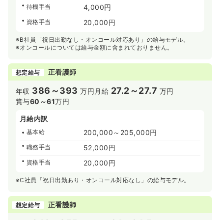
待機手当
4,000円
資格手当
20,000円
※B社員「祝日出勤なし・オンコール対応あり」の給与モデル。
※オンコールについては給与金額に含まれておりません。
正看護師
想定給与
386～393
27.2～27.7
年収
万円
月給
万円
賞与
60～61
万円
月給内訳
基本給
200,000～205,000円
職務手当
52,000円
資格手当
20,000円
※C社員「祝日出勤あり・オンコール対応なし」の給与モデル。
正看護師
想定給与