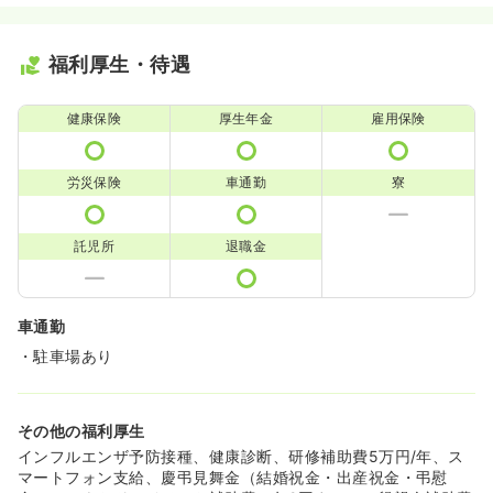
福利厚生・待遇
健康保険
厚生年金
雇用保険
労災保険
車通勤
寮
託児所
退職金
車通勤
・駐車場あり
その他の福利厚生
インフルエンザ予防接種、健康診断、研修補助費5万円/年、ス
マートフォン支給、慶弔見舞金（結婚祝金・出産祝金・弔慰