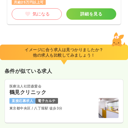
月給25万円以上可
気になる
詳細を見る
イメージに合う求人は見つかりましたか？
他の求人も比較してみましょう！
条件が似ている求人
医療法人社団森愛会
鶴見クリニック
直接応募求人
電子カルテ
東京都中央区
/ 八丁堀駅 徒歩3分