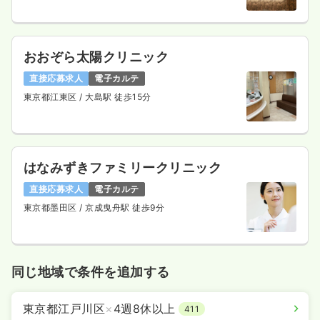
おおぞら太陽クリニック
直接応募求人
電子カルテ
東京都江東区
/ 大島駅 徒歩15分
はなみずきファミリークリニック
直接応募求人
電子カルテ
東京都墨田区
/ 京成曳舟駅 徒歩9分
同じ地域で条件を追加する
東京都江戸川区
×
4週8休以上
411