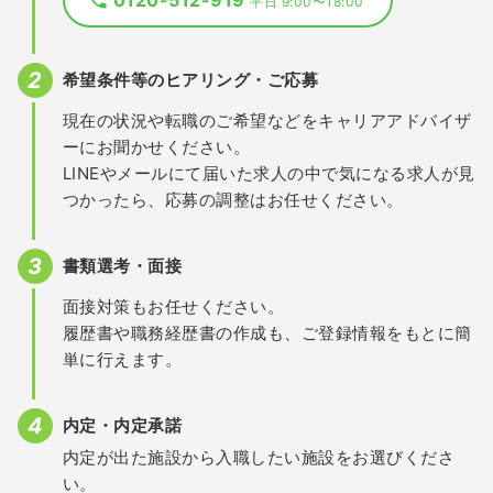
0120-512-919
平日 9:00〜18:00
希望条件等のヒアリング・ご応募
現在の状況や転職のご希望などをキャリアアドバイザ
ーにお聞かせください。
LINEやメールにて届いた求人の中で気になる求人が見
つかったら、応募の調整はお任せください。
書類選考・面接
面接対策もお任せください。
履歴書や職務経歴書の作成も、ご登録情報をもとに簡
単に行えます。
内定・内定承諾
内定が出た施設から入職したい施設をお選びくださ
い。