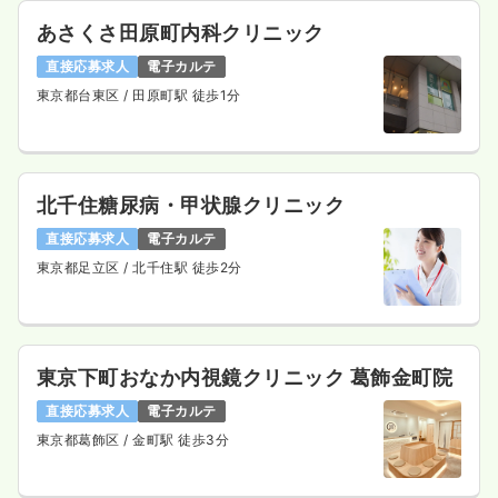
あさくさ田原町内科クリニック
直接応募求人
電子カルテ
東京都台東区
/ 田原町駅 徒歩1分
北千住糖尿病・甲状腺クリニック
直接応募求人
電子カルテ
東京都足立区
/ 北千住駅 徒歩2分
東京下町おなか内視鏡クリニック 葛飾金町院
直接応募求人
電子カルテ
東京都葛飾区
/ 金町駅 徒歩3分