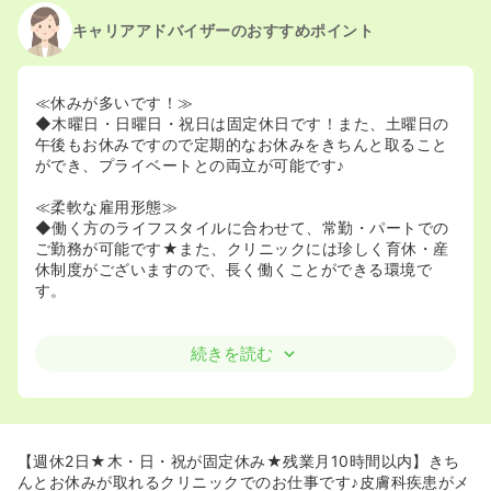
キャリアアドバイザーのおすすめポイント
≪休みが多いです！≫
◆木曜日・日曜日・祝日は固定休日です！また、土曜日の
午後もお休みですので定期的なお休みをきちんと取ること
ができ、プライベートとの両立が可能です♪
≪柔軟な雇用形態≫
◆働く方のライフスタイルに合わせて、常勤・パートでの
ご勤務が可能です★また、クリニックには珍しく育休・産
休制度がございますので、長く働くことができる環境で
す。
続きを読む
【週休2日★木・日・祝が固定休み★残業月10時間以内】きち
んとお休みが取れるクリニックでのお仕事です♪皮膚科疾患がメ