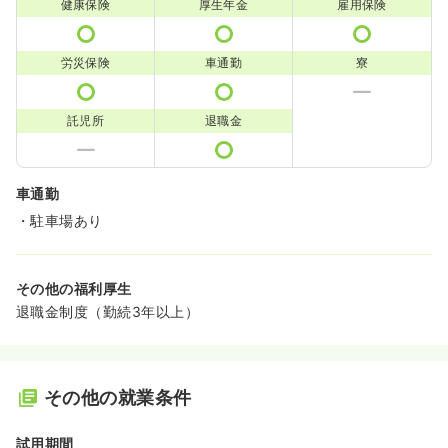
健康保険
厚生年金
雇用保険
労災保険
車通勤
寮
託児所
退職金
車通勤
・駐車場あり
その他の福利厚生
退職金制度（勤続3年以上）
その他の就業条件
試用期間