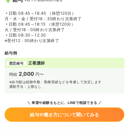
日勤
08:45～18:45 （休憩120分）
月・水・金 / 受付18：30終わり次第終了
日勤
08:45～18:15 （休憩120分）
火 / 受付18：00終わり次第終了
日勤
08:30～12:30
※受付12：00終わり次第終了
給与例
正看護師
想定給与
2,000
時給
円〜
※給与額は経験年数・勤務実績などを考慮して決定します
通勤手当：上限なし
希望や経験をもとに、LINEで相談できる
給与や働き方について聞いてみる