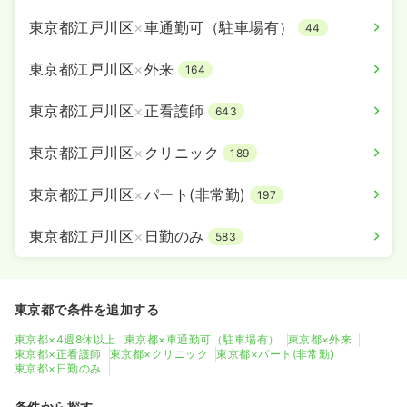
東京都江戸川区
×
車通勤可（駐車場有）
44
東京都江戸川区
×
外来
164
東京都江戸川区
×
正看護師
643
東京都江戸川区
×
クリニック
189
東京都江戸川区
×
パート(非常勤)
197
東京都江戸川区
×
日勤のみ
583
東京都で条件を追加する
東京都×4週8休以上
東京都×車通勤可（駐車場有）
東京都×外来
東京都×正看護師
東京都×クリニック
東京都×パート(非常勤)
東京都×日勤のみ
条件から探す