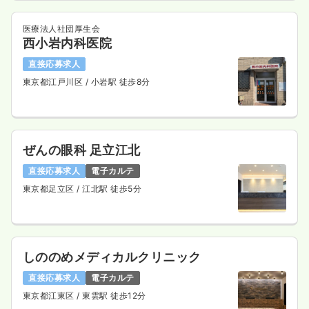
医療法人社団厚生会
西小岩内科医院
直接応募求人
東京都江戸川区
/ 小岩駅 徒歩8分
ぜんの眼科 足立江北
直接応募求人
電子カルテ
東京都足立区
/ 江北駅 徒歩5分
しののめメディカルクリニック
直接応募求人
電子カルテ
東京都江東区
/ 東雲駅 徒歩12分