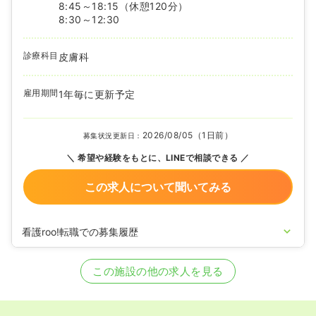
8:45～18:15
（休憩120分）
8:30～12:30
診療科目
皮膚科
雇用期間
1年毎に更新予定
2026/08/05（1日前）
募集状況更新日：
希望や経験をもとに、LINEで相談できる
この求人について聞いてみる
看護roo!転職での募集履歴
2026/04/21
正看護師を募集中
この施設の他の求人を見る