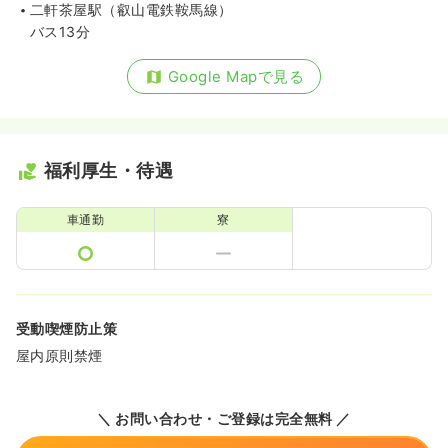
二軒茶屋駅（叡山電鉄鞍馬線）
バス13分
Google Mapで見る
福利厚生・待遇
車通勤
寮
受動喫煙防止策
屋内原則禁煙
＼ お問い合わせ・ご登録は完全無料 ／