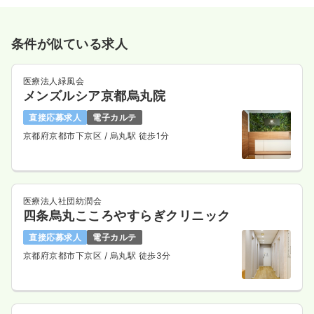
条件が似ている求人
医療法人緑風会
メンズルシア京都烏丸院
直接応募求人
電子カルテ
京都府京都市下京区
/ 烏丸駅 徒歩1分
医療法人社団紡潤会
四条烏丸こころやすらぎクリニック
直接応募求人
電子カルテ
京都府京都市下京区
/ 烏丸駅 徒歩3分