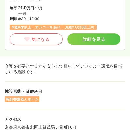
21.0
給与
万円〜
/月
※一例
時間
8:30～17:30
4週8休以上
オンコールあり
月給21万円以上可
気になる
詳細を見る
介護を必要とする方が安心して暮らしていけるよう環境を目指
しいる施設です。
施設形態・診療科目
特別養護老人ホーム
アクセス
京都府京都市北区上賀茂馬ノ目町10-1