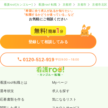
看護roo![カンゴルー]
看護roo! 転職
京都府
京都市
京都市北区
「希望に合う求人があるか知りたい」
「転職するかどうか迷っている」など
お気軽にご相談ください
登録して相談してみる
0120-512-919
平日9:00～18:00
看護roo!転職とは
Myページ
選考状況
求人を探す
応募書類を作る
気になるリスト
閲覧した求人
スカウトサービス