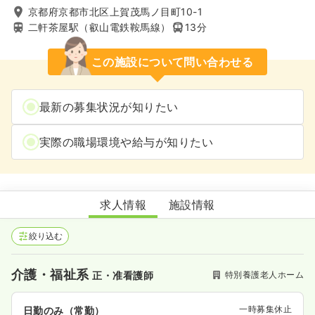
京都府京都市北区上賀茂馬ノ目町10-1
二軒茶屋駅（叡山電鉄鞍馬線）
13分
この施設について問い合わせる
最新の募集状況が知りたい
実際の職場環境や給与が知りたい
京都市柊野特別養護老人ホーム
求人情報
施設情報
絞り込む
介護・福祉系
特別養護老人ホーム
正・准看護師
一時募集休止
日勤のみ（常勤）