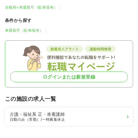
京都府×車通勤可（駐車場有）
条件から探す
車通勤可（駐車場有）
ログインまたは新規登録
この施設の求人一覧
介護・福祉系
正・准看護師
日勤のみ（常勤）
/一時募集休止