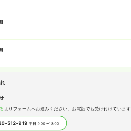
囲
囲
流れ
せ
る
よりフォームへお進みください。お電話でも受け付けています
20-512-919
平日 9:00〜18:00