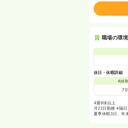
職場の環
休日・休暇詳細
有給
7
4週8休以上
月22日勤務 ※
夏季休暇3日、年