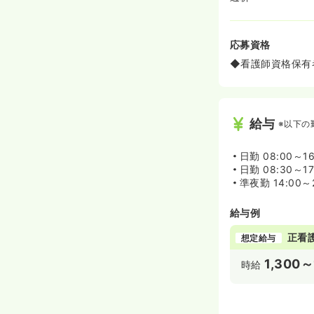
応募資格
◆看護師資格保有
給与
※以下の
日勤
08:00～16
日勤
08:30～17
準夜勤
14:00～
給与例
正看
想定給与
1,300～
時給