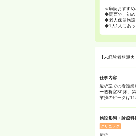
≪病院おすすめ
◆関西で、初め
◆老人保健施設
◆1人1人にあ
【未経験者歓迎★
仕事内容
透析室での看護業
一透析室30床、
業務のピークは11
施設形態・診療科
クリニック
透析