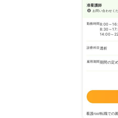
准看護師
お問い合わせく
勤務時間
8:00～16
8:30～17
14:00～2
診療科目
透析
雇用期間
期間の定
看護roo!転職での