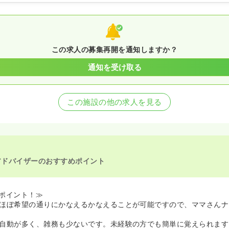
師の募集を開始
看護師を休止中
この求人の募集再開を通知しますか？
通知を受け取る
この施設の他の求人を見る
アドバイザーのおすすめポイント
ポイント！≫
ほぼ希望の通りにかなえるかなえることが可能ですので、ママさんナ
自動が多く、雑務も少ないです。未経験の方でも簡単に覚えられます