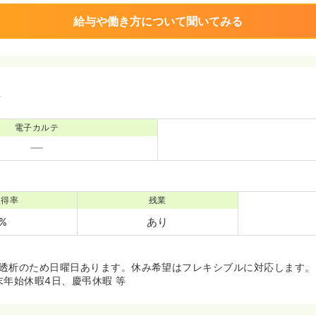
給与や働き方について聞いてみる
境
電子カルテ
取得率
残業
0%
あり
隔日透析のため日曜日あります。休み希望はフレキシブルに対応します。
末年始休暇4日、慶弔休暇 等