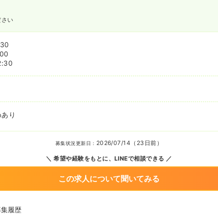
ださい
:30
:00
2:30
めあり
2026/07/14（23日前）
募集状況更新日：
希望や経験をもとに、LINEで相談できる
この求人について聞いてみる
募集履歴