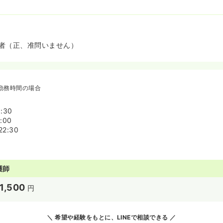
者（正、准問いません）
勤務時間の場合
:30
:00
22:30
護師
1,500
円
希望や経験をもとに、LINEで相談できる