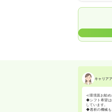
2026/07/07
正看護
2020/09/17
正・准
キャリア
≪環境面お勧め
◆シフト希望は
しています。
◆透析の機械も