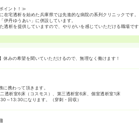
ポイント！≫
に在宅透析を始めた兵庫県では先進的な病院の系列クリニックです。
「伊丹ゆうあい」に併設しています。
った透析を提供していますので、やりがいを感じていただける職場で
】休みの希望を聞いていただけるので、無理なく働けます！
務に携わって頂きます。
第二透析室6床（コスモス）、第三透析室6床、個室透析室1床
:30～13:30になります。（穿刺・回収）
目