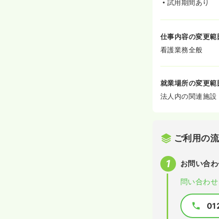
試用期間あり
仕事内容の変更範
看護業務全般
就業場所の変更範
法人内の関連施設
ご利用の
お問い合わ
問い合わせ
01