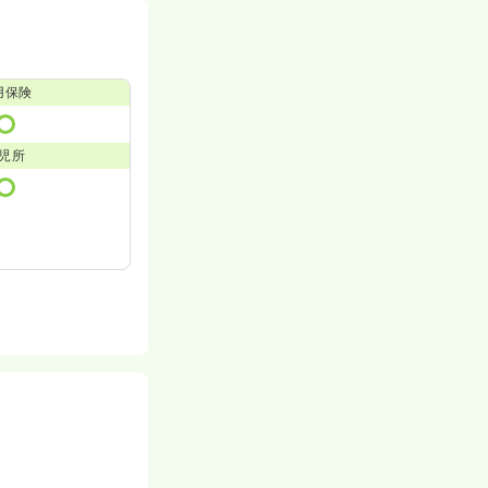
用保険
児所