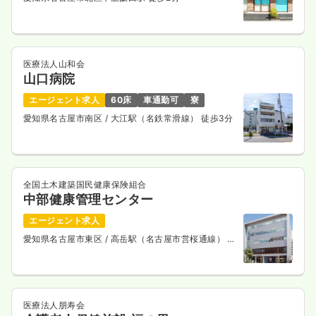
医療法人山和会
山口病院
エージェント求人
60床
車通勤可
寮
愛知県名古屋市南区
/ 大江駅（名鉄常滑線） 徒歩3分
全国土木建築国民健康保険組合
中部健康管理センター
エージェント求人
愛知県名古屋市東区
/ 高岳駅（名古屋市営桜通線） 徒
歩5分
医療法人朋寿会