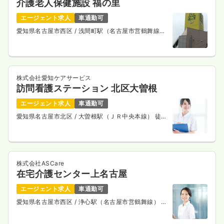
介護老人保健施設 福の里
エージェント求人
車通勤可
愛知県名古屋市西区
/ 浅間町駅（名古屋市営鶴舞線）
徒歩10分
株式会社愛知ケアサービス
訪問看護ステーション 北区大曽根
エージェント求人
車通勤可
愛知県名古屋市北区
/ 大曽根駅（ＪＲ中央本線） 徒歩
5分
株式会社ASCare
在宅介護センター上名古屋
エージェント求人
車通勤可
愛知県名古屋市西区
/ 浄心駅（名古屋市営鶴舞線） 徒
歩5分