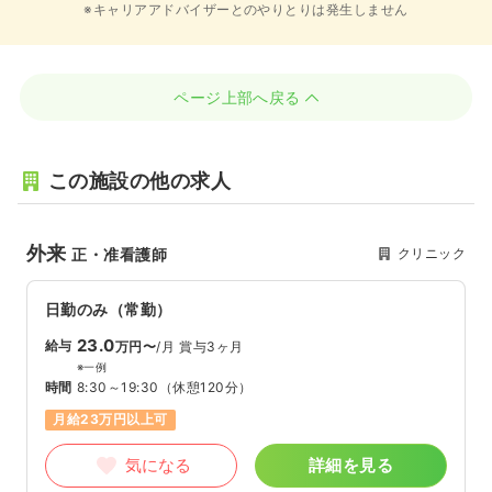
※キャリアアドバイザーとのやりとりは発生しません
ページ上部へ戻る
この施設の他の求人
外来
クリニック
正・准看護師
日勤のみ（常勤）
23.0
給与
万円〜
/月
賞与3ヶ月
※一例
時間
8:30～19:30
（休憩120分）
月給23万円以上可
気になる
詳細を見る