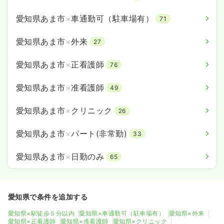
愛知県あま市
×
車通勤可（駐車場有）
71
愛知県あま市
×
外来
27
愛知県あま市
×
正看護師
76
愛知県あま市
×
准看護師
49
愛知県あま市
×
クリニック
26
愛知県あま市
×
パート(非常勤)
33
愛知県あま市
×
日勤のみ
65
愛知県で条件を追加する
愛知県×駅徒歩５分以内
愛知県×車通勤可（駐車場有）
愛知県×外来
愛知県×正看護師
愛知県×准看護師
愛知県×クリニック