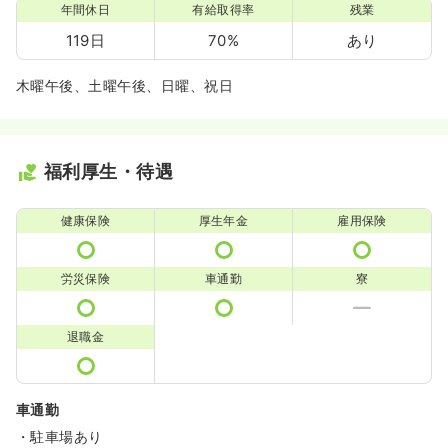
年間休日
有給取得率
残業
119日
70%
あり
木曜午後、土曜午後、日曜、祝日
福利厚生・待遇
健康保険
厚生年金
雇用保険
労災保険
車通勤
寮
退職金
車通勤
・駐車場あり