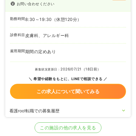
お問い合わせください
勤務時間
8:30～19:30
（休憩120分）
診療科目
皮膚科、アレルギー科
雇用期間
期間の定めあり
2026/07/21（18日前）
募集状況更新日：
希望や経験をもとに、LINEで相談できる
この求人について聞いてみる
看護roo!転職での募集履歴
2025/12/09
正・准看護師の募集を開始
2020/09/17
正・准看護師を休止中
この施設の他の求人を見る