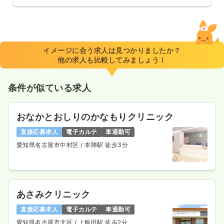
イメージに合う求人は見つかりましたか？
他の求人も比較してみましょう！
条件が似ている求人
おなかとおしりのかなもりクリニック
直接応募求人
電子カルテ
車通勤可
愛知県名古屋市中村区
/ 本陣駅 徒歩3分
あさみクリニック
直接応募求人
電子カルテ
車通勤可
愛知県名古屋市北区
/ 上飯田駅 徒歩2分