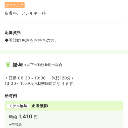
クリニック
皮膚科、アレルギー科
応募資格
◆看護師免許をお持ちの方。
給与
※以下の勤務時間の場合
日勤
08:30～19:30 （休憩120分）
13:00～15:00が休憩時間になります。
給与例
正看護師
モデル給与
1,410
時給
円
※午後診