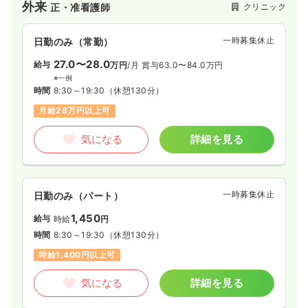
外来
クリニック
正・准看護師
一時募集休止
日勤のみ（常勤）
27.0〜28.0
給与
万円
/月
賞与63.0〜84.0万円
※一例
時間
8:30～19:30
（休憩130分）
月給28万円以上可
気になる
詳細を見る
一時募集休止
日勤のみ（パート）
1,450
給与
時給
円
時間
8:30～19:30
（休憩130分）
時給1,400円以上可
気になる
詳細を見る