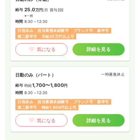
25.0
給与
万円
/月
賞与2回
※一例
時間
8:30～12:30
日祝休み
担当業務未経験可
ブランク可
新卒可
第二新卒可
月給25万円以上可
気になる
詳細を見る
一時募集休止
日勤のみ（パート）
1,700〜1,800
給与
時給
円
時間
8:30～12:30
日祝休み
担当業務未経験可
ブランク可
新卒可
第二新卒可
時給1,800円以上可
気になる
詳細を見る