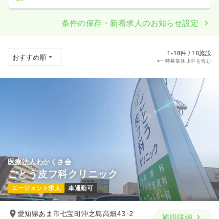
条件の保存・新着求人のお知らせ設定
1-18件 / 18施設
※一時募集休止中を含む
医療法人わかくさ会
ごとう皮フ科クリニック
エージェント求人
車通勤可
愛知県あま市七宝町沖之島高畑43-2
施設詳細