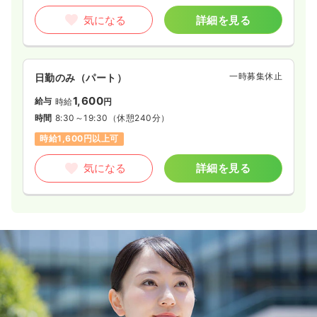
気になる
詳細を見る
一時募集休止
日勤のみ（パート）
1,600
給与
時給
円
時間
8:30～19:30
（休憩240分）
時給1,600円以上可
気になる
詳細を見る