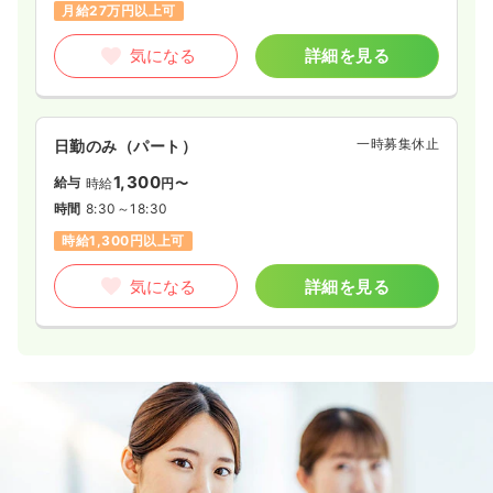
月給27万円以上可
気になる
詳細を見る
一時募集休止
日勤のみ（パート）
1,300
給与
時給
円〜
時間
8:30～18:30
時給1,300円以上可
気になる
詳細を見る