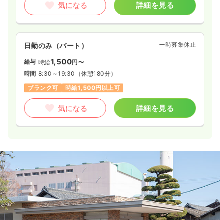
気になる
詳細を見る
一時募集休止
日勤のみ（パート）
1,500
給与
時給
円〜
時間
8:30～19:30
（休憩180分）
ブランク可
時給1,500円以上可
気になる
詳細を見る