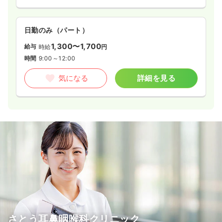
日勤のみ（パート）
1,300〜1,700
給与
時給
円
時間
9:00～12:00
気になる
詳細を見る
さとう耳鼻咽喉科クリニック