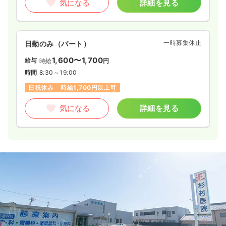
気になる
詳細を見る
一時募集休止
日勤のみ（パート）
1,600〜1,700
給与
時給
円
時間
8:30～19:00
日祝休み
時給1,700円以上可
気になる
詳細を見る