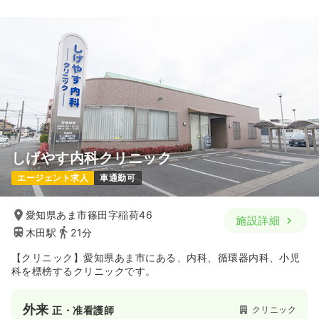
しげやす内科クリニック
エージェント求人
車通勤可
愛知県あま市篠田字稲荷46
施設詳細
木田駅
21分
【クリニック】愛知県あま市にある、内科、循環器内科、小児
科を標榜するクリニックです。
外来
クリニック
正・准看護師