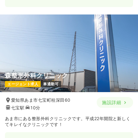
森整形外科クリニック
エージェント求人
車通勤可
愛知県あま市七宝町桂深田60
施設詳細
七宝駅
10分
あま市にある整形外科クリニックです。平成22年開院と新しく
てキレイなクリニックです！